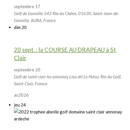
septembre 17
Golf de Gonville
542 Rte du Chêne, 01630, Saint-Jean-de-
Gonville, AURA, France
dim
20
20 sept. : la COURSE AU DRAPEAU à St
Clair
septembre 20
Golf de saint clair les annonay
Lieu dit Le Pelou, Rte du Golf,
Saint-Clair, France
as2026
jeu
24