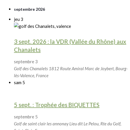
septembre 2026
jeu
3
3 sept. 2026 : la VDR (Vallée du Rhône) aux
Chanalets
septembre 3
Golf des Chanalets
1812 Route Amiral Marc de Joybert, Bourg-
lès-Valence, France
sam
5
5 sept. : Trophée des BIQUETTES
septembre 5
Golf de saint clair les annonay
Lieu dit Le Pelou, Rte du Golf,