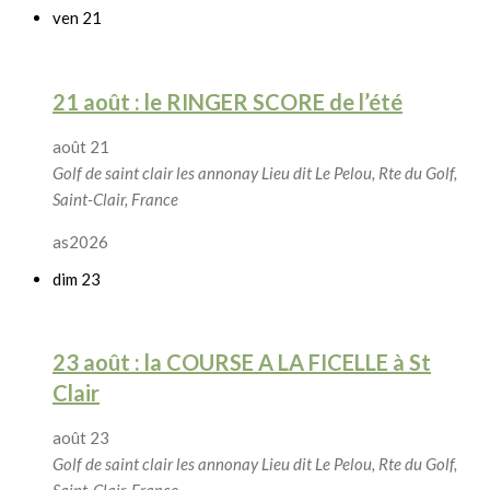
ven
21
21 août : le RINGER SCORE de l’été
août 21
Golf de saint clair les annonay
Lieu dit Le Pelou, Rte du Golf,
Saint-Clair, France
as2026
dim
23
23 août : la COURSE A LA FICELLE à St
Clair
août 23
Golf de saint clair les annonay
Lieu dit Le Pelou, Rte du Golf,