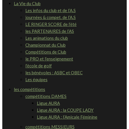
La Vie du Club
Les infos du club et de l’A.S
journées & compet. de l’A.S
LE RINGER SCORE de l’été
les PARTENAIRES de l’AS
Les animations du club
Championnat du Club
Compétitions de Club
le PRO et l’enseignement
l’école de golf
les bénévoles : ASBC et OBEC
Les équipes
les compétitions
compétitions DAMES
Ligue AURA
Ligue AURA : la COUPE LADY
Ligue AURA : l’Amicale Féminine
compétitions MESSIEURS