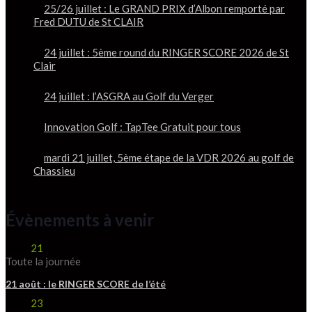
25/26 juillet : Le GRAND PRIX d’Albon remporté par
Fred DUTU de St CLAIR
24 juillet : 5ème round du RINGER SCORE 2026 de St
Clair
24 juillet : l’ASGRA au Golf du Verger
Innovation Golf : TapTee Gratuit pour tous
mardi 21 juillet, 5ème étape de la VDR 2026 au golf de
Chassieu
Évènements à venir
Août
21
Toute la journée
21 août : le RINGER SCORE de l’été
Août
23