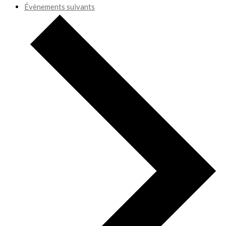
Évènements
suivants