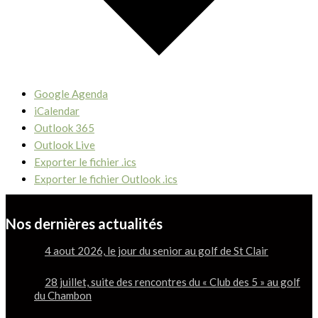
Google Agenda
iCalendar
Outlook 365
Outlook Live
Exporter le fichier .ics
Exporter le fichier Outlook .ics
Nos dernières actualités
4 aout 2026, le jour du senior au golf de St Clair
28 juillet, suite des rencontres du « Club des 5 » au golf
du Chambon