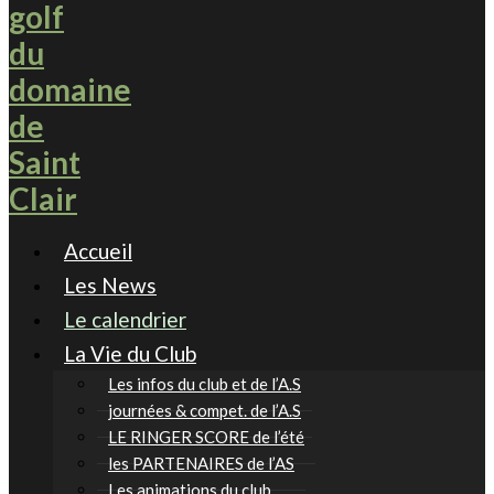
Accueil
Les News
Le calendrier
La Vie du Club
Les infos du club et de l’A.S
journées & compet. de l’A.S
LE RINGER SCORE de l’été
les PARTENAIRES de l’AS
Les animations du club