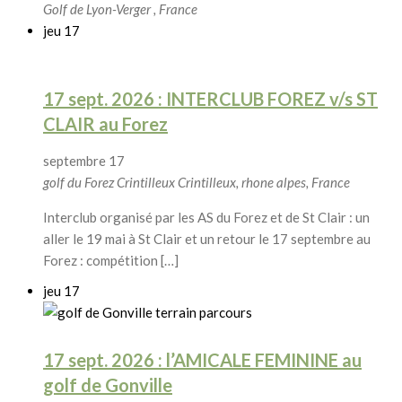
Golf de Lyon-Verger
, France
jeu
17
17 sept. 2026 : INTERCLUB FOREZ v/s ST
CLAIR au Forez
septembre 17
golf du Forez Crintilleux
Crintilleux, rhone alpes, France
Interclub organisé par les AS du Forez et de St Clair : un
aller le 19 mai à St Clair et un retour le 17 septembre au
Forez : compétition […]
jeu
17
17 sept. 2026 : l’AMICALE FEMININE au
golf de Gonville