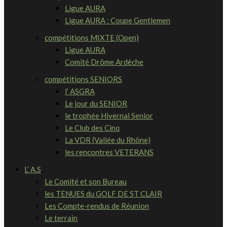
Ligue AURA
Ligue AURA : Coupe Gentlemen
compétitions MIXTE (Open)
Ligue AURA
Comité Drôme Ardèche
compétitions SENIORS
l’ ASGRA
Le jour du SENIOR
le trophée Hivernal Senior
Le Club des Cinq
La VDR (Vallée du Rhône)
les rencontres VETERANS
L’ A.S
Le Comité et son Bureau
les TENUES du GOLF DE ST CLAIR
Les Compte-rendus de Réunion
Le terrain