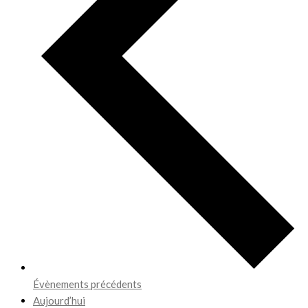
Évènements
précédents
Aujourd’hui