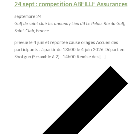
24 sept : competition ABEILLE Assurances
septembre 24
Golf de saint clair les annonay
Lieu dit Le Pelou, Rte du Golf,
Saint-Clair, France
prévue le 4 juin et reportée cause orages Accueil des
participants : à partir de 13h00 le 4 juin 2026 Départ en
Shotgun (Scramble à 2) : 14h00 Remise des […]