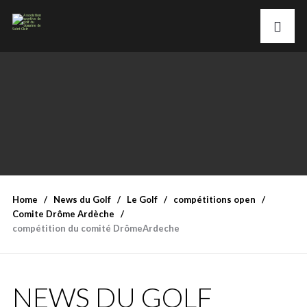
Home
News du Golf
Le Golf
compétitions open
Comite Drôme Ardèche
compétition du comité DrômeArdeche
NEWS DU GOLF