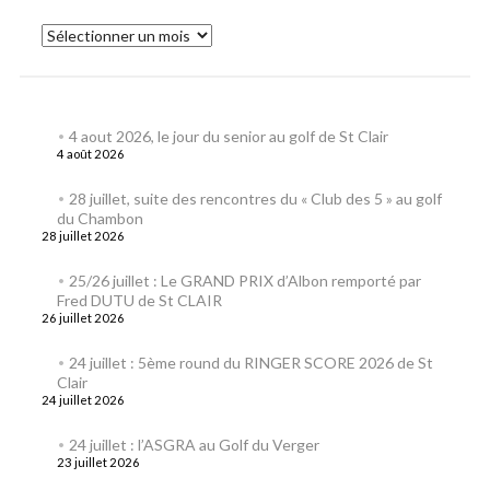
4 aout 2026, le jour du senior au golf de St Clair
4 août 2026
28 juillet, suite des rencontres du « Club des 5 » au golf
du Chambon
28 juillet 2026
25/26 juillet : Le GRAND PRIX d’Albon remporté par
Fred DUTU de St CLAIR
26 juillet 2026
24 juillet : 5ème round du RINGER SCORE 2026 de St
Clair
24 juillet 2026
24 juillet : l’ASGRA au Golf du Verger
23 juillet 2026