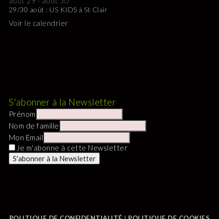
août 29
-
août 30
29/30 août : US KIDS à St Clair
Voir le calendrier
S'abonner à la Newsletter
Prénom
Nom de famille
Mon Email
Je m'abonne à cette Newsletter
POLITIQUE DE CONFIDENTIALITÉ
|
POLITIQUE DE COOKIES