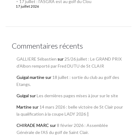
17 juillet : l’ASGRA est au golf du Clou
17 juillet 2026
Commentaires récents
GALLIERE Sébastien
sur
25/26 juillet : Le GRAND PRIX
d’Albon remporté par Fred DUTU de St CLAIR
Guigal martine
sur
18 juillet : sortie du club au golf des
Etangs.
Guigal
sur
Les dernières pages mises à jour sur le site
Martine
sur
14 mars 2026 : belle victoire de St Clair pour
la qualification à la coupe LADY 2026 🍾
CHIRADE MARC
sur
8 février 2026 : Assemblée
Générale de l’AS du golf de Saint Clair.