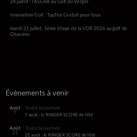
24 juillet : l’ASGRA au Golf du Verger
Innovation Golf : TapTee Gratuit pour tous
mardi 21 juillet, 5ème étape de la VDR 2026 au golf de
Chassieu
Évènements à venir
Août
Toute la journée
7
7 août : le RINGER SCORE de l’été
Août
Toute la journée
21
21 août : le RINGER SCORE de l’été