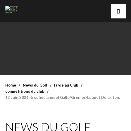
Home
News du Golf
la vie au Club
compétitions du club
12 Juin 2021: trophée annuel Gallo/Grenier/Luquet Duranton.
NEWS DU GOLF