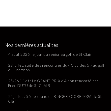
Nos dernières actualités
4 aout 2026, le jour du senior au golf de St Clair
28 juillet, suite des rencontres du « Club des 5 » au golf
du Chambon
25/26 juillet : Le GRAND PRIX d’Albon remporté par
Fred DUTU de St CLAIR
24 juillet : 5ème round du RINGER SCORE 2026 de St
Clair