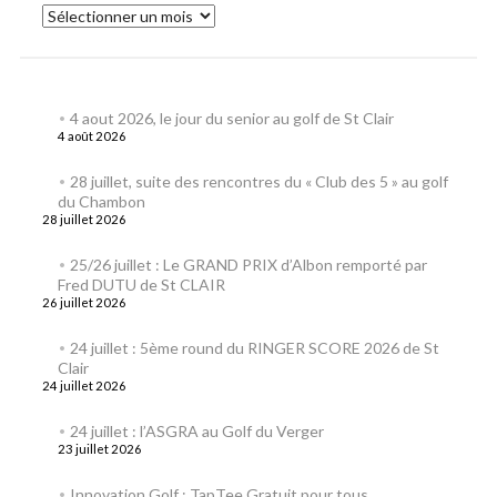
4 aout 2026, le jour du senior au golf de St Clair
4 août 2026
28 juillet, suite des rencontres du « Club des 5 » au golf
du Chambon
28 juillet 2026
25/26 juillet : Le GRAND PRIX d’Albon remporté par
Fred DUTU de St CLAIR
26 juillet 2026
24 juillet : 5ème round du RINGER SCORE 2026 de St
Clair
24 juillet 2026
24 juillet : l’ASGRA au Golf du Verger
23 juillet 2026
Innovation Golf : TapTee Gratuit pour tous