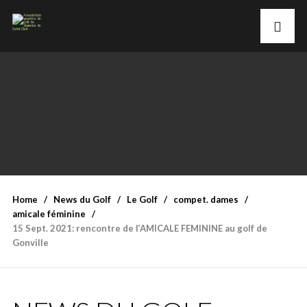
Home
News du Golf
Le Golf
compet. dames
amicale féminine
15 Sept. 2021: rencontre de l’AMICALE FEMININE au golf de
Gonville