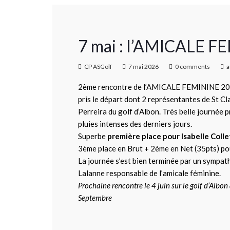
7 mai : l’AMICALE FE
CP ASGolf
7 mai 2026
0 comments
a
2ème rencontre de l’AMICALE FEMININE 2026 
pris le départ dont 2 représentantes de St C
Perreira du golf d’Albon. Très belle journée 
pluies intenses des derniers jours.
Superbe
première place pour Isabelle Colle
3ème place en Brut + 2ème en Net (35pts) po
La journée s’est bien terminée par un sympath
Lalanne responsable de l’amicale féminine.
Prochaine rencontre le 4 juin sur le golf d’Albon
Septembre