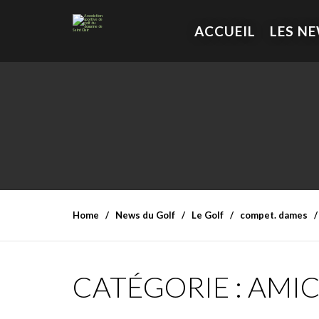
ACCUEIL
LES N
Home
News du Golf
Le Golf
compet. dames
CATÉGORIE :
AMIC