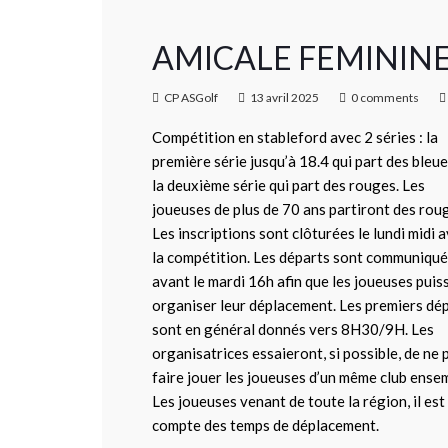
AMICALE FEMININE 
CP ASGolf
13 avril 2025
0 comments
Compétition en stableford avec 2 séries : la
première série jusqu’à 18.4 qui part des bleue
la deuxième série qui part des rouges. Les
joueuses de plus de 70 ans partiront des rou
Les inscriptions sont clôturées le lundi midi 
la compétition. Les départs sont communiqu
avant le mardi 16h afin que les joueuses puis
organiser leur déplacement. Les premiers dé
sont en général donnés vers 8H30/9H. Les
organisatrices essaieront, si possible, de ne 
faire jouer les joueuses d’un même club ense
Les joueuses venant de toute la région, il est
compte des temps de déplacement.