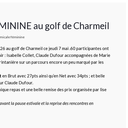
MININE au golf de Charmeil
micale féminine
au golf de Charmeil ce jeudi 7 mai .60 participantes ont
lair : Isabelle Collet, Claude Dufour accompagnées de Marie
printanière sur un parcours encore un peu marqué par les
t
en Brut avec 27pts ainsi qu’en Net avec 34pts ; et belle
ur Claude Dufour.
ique repas et une belle remise des prix organisée par lise
 avant la pause estivale et la reprise des rencontres en