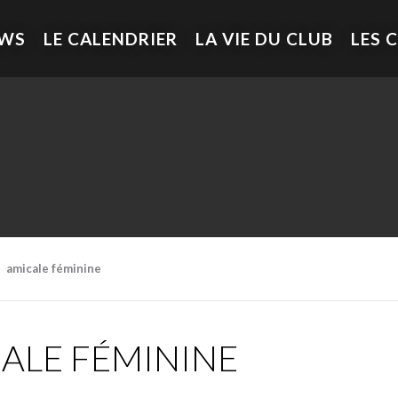
EWS
LE CALENDRIER
LA VIE DU CLUB
LES 
amicale féminine
ALE FÉMININE