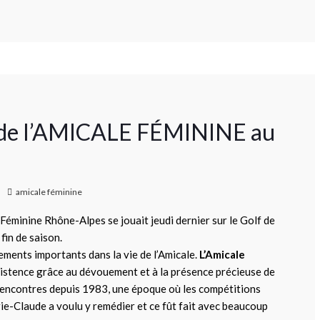
e de l’AMICALE FÉMININE au
amicale féminine
 Féminine Rhône-Alpes se jouait jeudi dernier sur le Golf de
fin de saison.
ements importants dans la vie de l’Amicale.
L’Amicale
istence grâce au dévouement et à la présence précieuse de
 rencontres depuis 1983, une époque où les compétitions
ie-Claude a voulu y remédier et ce fût fait avec beaucoup