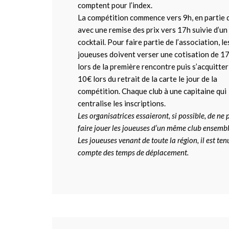
comptent pour l’index.
La compétition commence vers 9h, en partie 
avec une remise des prix vers 17h suivie d’un
cocktail. Pour faire partie de l’association, le
joueuses doivent verser une cotisation de 1
lors de la première rencontre puis s’acquitter
10€ lors du retrait de la carte le jour de la
compétition. Chaque club à une capitaine qui
centralise les inscriptions.
Les organisatrices essaieront, si possible, de ne 
faire jouer les joueuses d’un même club ensembl
Les joueuses venant de toute la région, il est ten
compte des temps de déplacement.