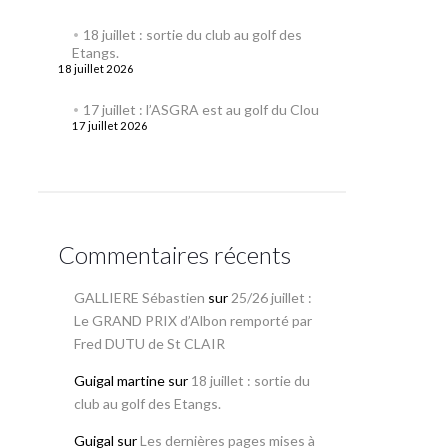
18 juillet : sortie du club au golf des
Etangs.
18 juillet 2026
17 juillet : l’ASGRA est au golf du Clou
17 juillet 2026
Commentaires récents
GALLIERE Sébastien
sur
25/26 juillet :
Le GRAND PRIX d’Albon remporté par
Fred DUTU de St CLAIR
Guigal martine
sur
18 juillet : sortie du
club au golf des Etangs.
Guigal
sur
Les dernières pages mises à