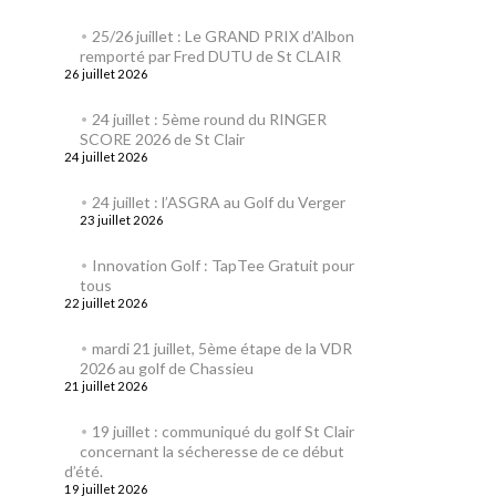
25/26 juillet : Le GRAND PRIX d’Albon
remporté par Fred DUTU de St CLAIR
26 juillet 2026
24 juillet : 5ème round du RINGER
SCORE 2026 de St Clair
24 juillet 2026
24 juillet : l’ASGRA au Golf du Verger
23 juillet 2026
Innovation Golf : TapTee Gratuit pour
tous
22 juillet 2026
mardi 21 juillet, 5ème étape de la VDR
2026 au golf de Chassieu
21 juillet 2026
19 juillet : communiqué du golf St Clair
concernant la sécheresse de ce début
d’été.
19 juillet 2026