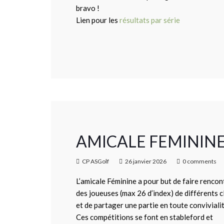
bravo !
Lien pour les
résultats par série
AMICALE FEMININE 
CP ASGolf
26 janvier 2026
0 comments
L’amicale Féminine a pour but de faire rencon
des joueuses (max 26 d’index) de différents c
et de partager une partie en toute convivialit
Ces compétitions se font en stableford et