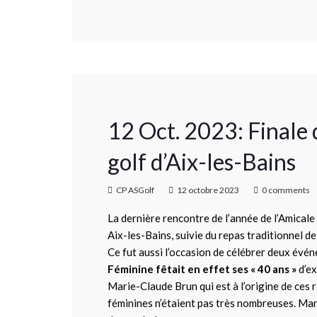
12 Oct. 2023: Final
golf d’Aix-les-Bains
CP ASGolf
12 octobre 2023
0 comments
La dernière rencontre de l’année de l’Amicale
Aix-les-Bains, suivie du repas traditionnel de 
Ce fut aussi l’occasion de célébrer deux évén
Féminine fêtait en effet ses « 40 ans »
d’ex
Marie-Claude Brun qui est à l’origine de ces
féminines n’étaient pas très nombreuses. Mar