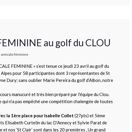
E FEMININE au golf du CLOU
amicale féminine
ICALE FEMININE » s’est tenue ce jeudi 23 avril au golf du
Alpes pour 58 participantes dont 3 représentantes de St
lyne Dury; sans oublier Marie Pereira du golf d’Albon, notre
rcours manucuré et très bien préparé par l’équipe du Clou.
e qui n’a pas empêché une compétition chalengée de toutes
ec la 1ère place pour Isabelle Collet
(27pts) et 5ème
s Elisabeth Curtelin du lac D’Annecy et Sylvie Parat de
et nos ‘St Clair’ sont dans les 20 premières , Un grand