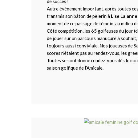
de succès !
Autre événement important, après toutes ces 
transmis son bâton de pèlerin à
Lise Lalanne
moment de ce passage de témoin, au milieu de
Côté compétition, les 65 golfeuses du jour (do
de jouer sur un parcours manucuré à souhait
toujours aussi conviviale. Nos joueuses de Sa
scores n’étaient pas au rendez-vous, les gre
Toutes se sont donné rendez-vous dès le mois
saison golfique de l’Amicale.