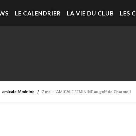
EWS
LE CALENDRIER
LA VIE DU CLUB
LES 
amicale féminine
7 mai : l’AMICALE FEMININE au golf de Charmeil