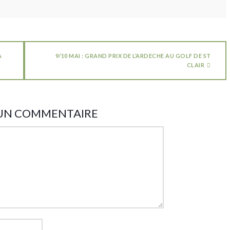
A
9/10 MAI : GRAND PRIX DE L’ARDECHE AU GOLF DE ST
CLAIR
 UN COMMENTAIRE