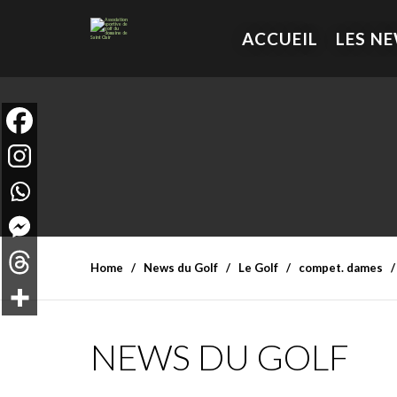
ACCUEIL
LES N
Home
News du Golf
Le Golf
compet. dames
NEWS DU GOLF