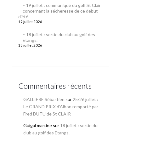
19 juillet : communiqué du golf St Clair
concernant la sécheresse de ce début
d’été.
19 juillet 2026
18 juillet : sortie du club au golf des
Etangs.
18 juillet 2026
Commentaires récents
GALLIERE Sébastien
sur
25/26 juillet :
Le GRAND PRIX d’Albon remporté par
Fred DUTU de St CLAIR
Guigal martine
sur
18 juillet : sortie du
club au golf des Etangs.