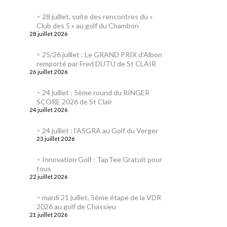
28 juillet, suite des rencontres du «
Club des 5 » au golf du Chambon
28 juillet 2026
25/26 juillet : Le GRAND PRIX d’Albon
remporté par Fred DUTU de St CLAIR
26 juillet 2026
24 juillet : 5ème round du RINGER
SCORE 2026 de St Clair
24 juillet 2026
24 juillet : l’ASGRA au Golf du Verger
23 juillet 2026
Innovation Golf : TapTee Gratuit pour
tous
22 juillet 2026
mardi 21 juillet, 5ème étape de la VDR
2026 au golf de Chassieu
21 juillet 2026