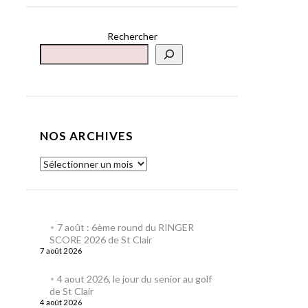
Rechercher
NOS ARCHIVES
7 août : 6ème round du RINGER
SCORE 2026 de St Clair
7 août 2026
4 aout 2026, le jour du senior au golf
de St Clair
4 août 2026