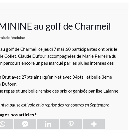
MININE au golf de Charmeil
micale féminine
olf de Charmeil ce jeudi 7 mai .60 participantes ont pris le
elle Collet, Claude Dufour accompagnées de Marie Perreira du
 un parcours encore un peu marqué par les pluies intenses des
 Brut avec 27pts ainsi qu’en Net avec 34pts ; et belle 3ème
e Dufour.
e repas et une belle remise des prix organisée par lise Lalanne
ant la pause estivale et la reprise des rencontres en Septembre
agez nos articles !