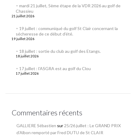
mardi 21 juillet, 5ème étape de la VDR 2026 au golf de
Chassieu
21 juillet 2026
19 juillet : communiqué du golf St Clair concernant la
sécheresse de ce début d’été.
19 juillet 2026
18 juillet : sortie du club au golf des Etangs.
18 juillet 2026
17 juillet : l’ASGRA est au golf du Clou
17 juillet 2026
Commentaires récents
GALLIERE Sébastien
sur
25/26 juillet : Le GRAND PRIX
d’Albon remporté par Fred DUTU de St CLAIR