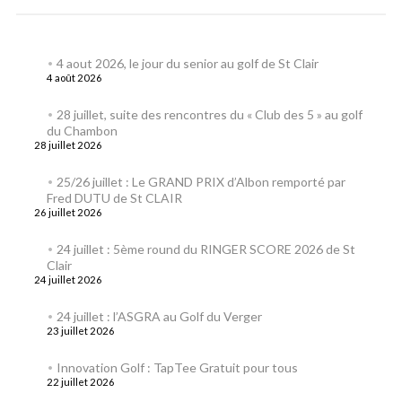
4 aout 2026, le jour du senior au golf de St Clair
4 août 2026
28 juillet, suite des rencontres du « Club des 5 » au golf
du Chambon
28 juillet 2026
25/26 juillet : Le GRAND PRIX d’Albon remporté par
Fred DUTU de St CLAIR
26 juillet 2026
24 juillet : 5ème round du RINGER SCORE 2026 de St
Clair
24 juillet 2026
24 juillet : l’ASGRA au Golf du Verger
23 juillet 2026
Innovation Golf : TapTee Gratuit pour tous
22 juillet 2026