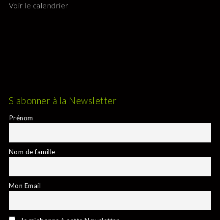
Voir le calendrier
S'abonner à la Newsletter
Prénom
Nom de famille
Mon Email