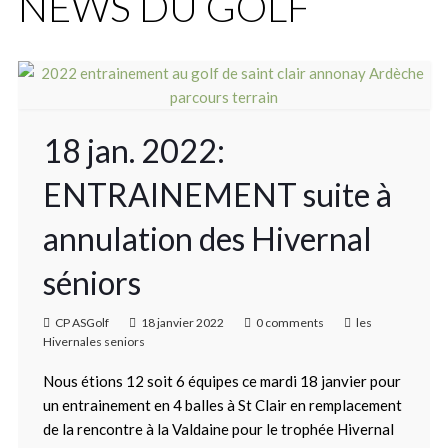
NEWS DU GOLF
18 jan. 2022:
ENTRAINEMENT suite à
annulation des Hivernal
séniors
CP ASGolf
18 janvier 2022
0 comments
les
Hivernales seniors
Nous étions 12 soit 6 équipes ce mardi 18 janvier pour
un entrainement en 4 balles à St Clair en remplacement
de la rencontre à la Valdaine pour le trophée Hivernal