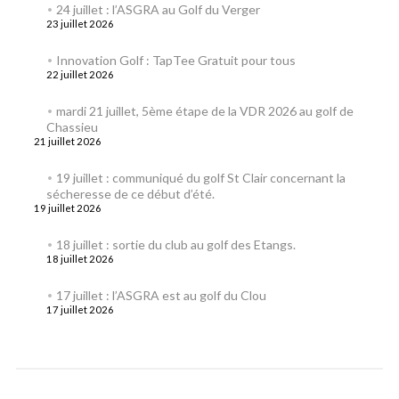
24 juillet : l’ASGRA au Golf du Verger
23 juillet 2026
Innovation Golf : TapTee Gratuit pour tous
22 juillet 2026
mardi 21 juillet, 5ème étape de la VDR 2026 au golf de
Chassieu
21 juillet 2026
19 juillet : communiqué du golf St Clair concernant la
sécheresse de ce début d’été.
19 juillet 2026
18 juillet : sortie du club au golf des Etangs.
18 juillet 2026
17 juillet : l’ASGRA est au golf du Clou
17 juillet 2026