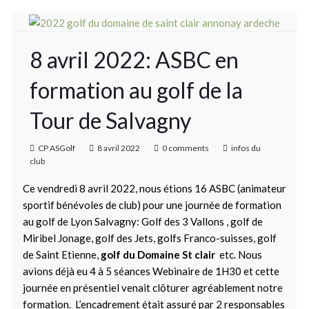
8 avril 2022: ASBC en
formation au golf de la
Tour de Salvagny
CP ASGolf
8 avril 2022
0 comments
infos du
club
Ce vendredi 8 avril 2022, nous étions 16 ASBC (animateur
sportif bénévoles de club) pour une journée de formation
au golf de Lyon Salvagny: Golf des 3 Vallons , golf de
Miribel Jonage, golf des Jets, golfs Franco-suisses, golf
de Saint Etienne,
golf du Domaine St clair
etc. Nous
avions déjà eu 4 à 5 séances Webinaire de 1H30 et cette
journée en présentiel venait clôturer agréablement notre
formation. L’encadrement était assuré par 2 responsables