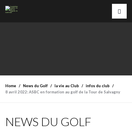
Home
News du Golf
la vie au Club
infos du club
8 avril 2022: ASBC en formation au golf de la Tour de Salvagny
NEWS DU GOLF