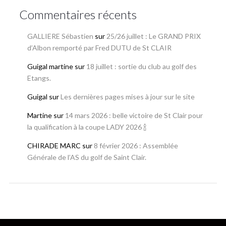
Commentaires récents
GALLIERE Sébastien
sur
25/26 juillet : Le GRAND PRIX
d’Albon remporté par Fred DUTU de St CLAIR
Guigal martine
sur
18 juillet : sortie du club au golf des
Etangs.
Guigal
sur
Les dernières pages mises à jour sur le site
Martine
sur
14 mars 2026 : belle victoire de St Clair pour
la qualification à la coupe LADY 2026 🍾
CHIRADE MARC
sur
8 février 2026 : Assemblée
Générale de l’AS du golf de Saint Clair.