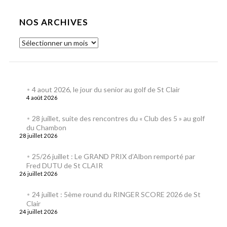
NOS ARCHIVES
4 aout 2026, le jour du senior au golf de St Clair
4 août 2026
28 juillet, suite des rencontres du « Club des 5 » au golf
du Chambon
28 juillet 2026
25/26 juillet : Le GRAND PRIX d’Albon remporté par
Fred DUTU de St CLAIR
26 juillet 2026
24 juillet : 5ème round du RINGER SCORE 2026 de St
Clair
24 juillet 2026