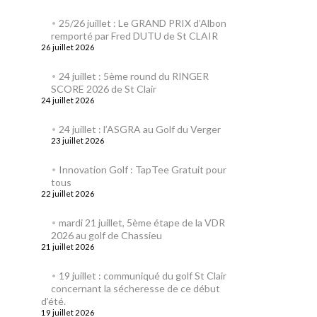
25/26 juillet : Le GRAND PRIX d’Albon
remporté par Fred DUTU de St CLAIR
26 juillet 2026
24 juillet : 5ème round du RINGER
SCORE 2026 de St Clair
24 juillet 2026
24 juillet : l’ASGRA au Golf du Verger
23 juillet 2026
Innovation Golf : TapTee Gratuit pour
tous
22 juillet 2026
mardi 21 juillet, 5ème étape de la VDR
2026 au golf de Chassieu
21 juillet 2026
19 juillet : communiqué du golf St Clair
concernant la sécheresse de ce début
d’été.
19 juillet 2026