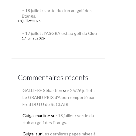
18 juillet : sortie du club au golf des
Etangs.
18 juillet 2026
17 juillet : l’ASGRA est au golf du Clou
17 juillet 2026
Commentaires récents
GALLIERE Sébastien
sur
25/26 juillet :
Le GRAND PRIX d’Albon remporté par
Fred DUTU de St CLAIR
Guigal martine
sur
18 juillet : sortie du
club au golf des Etangs.
Guigal
sur
Les dernières pages mises à