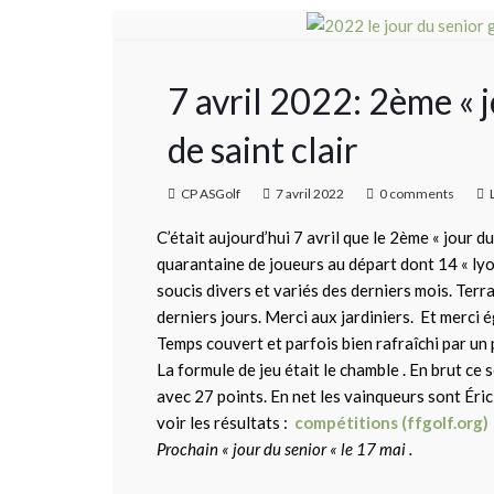
7 avril 2022: 2ème « 
de saint clair
CP ASGolf
7 avril 2022
0 comments
C’était aujourd’hui 7 avril que le 2ème « jour du
quarantaine de joueurs au départ dont 14 « lyonn
soucis divers et variés des derniers mois. Ter
derniers jours. Merci aux jardiniers. Et merci é
Temps couvert et parfois bien rafraîchi par un p
La formule de jeu était le chamble . En brut ce
avec 27 points. En net les vainqueurs sont Éri
voir les résultats :
compétitions (ffgolf.org)
Prochain « jour du senior « le 17 mai .