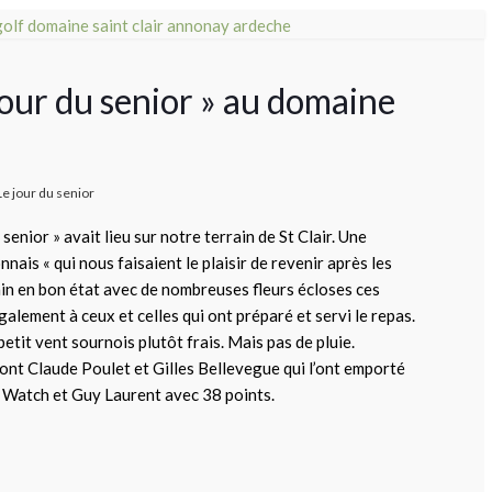
jour du senior » au domaine
Le jour du senior
 senior » avait lieu sur notre terrain de St Clair. Une
ais « qui nous faisaient le plaisir de revenir après les
rain en bon état avec de nombreuses fleurs écloses ces
galement à ceux et celles qui ont préparé et servi le repas.
etit vent sournois plutôt frais. Mais pas de pluie.
 sont Claude Poulet et Gilles Bellevegue qui l’ont emporté
c Watch et Guy Laurent avec 38 points.