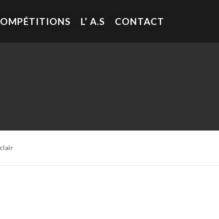
COMPÉTITIONS
L’ A.S
CONTACT
clair