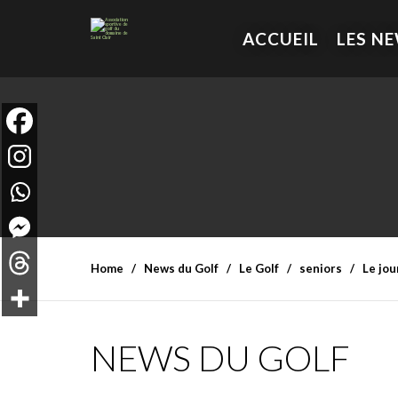
ACCUEIL
LES N
Home
News du Golf
Le Golf
seniors
Le jou
NEWS DU GOLF