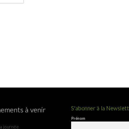
S'abonner à la Newslet
ements à venir
Prénom
la journée