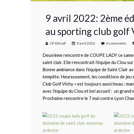
9 avril 2022: 2ème é
au sporting club golf
CP ASGolf
9 avril 2022
0 comments
Deuxième rencontre de COUPE LADY ce samedi 
saint clair. Elle rencontrait l’équipe du Clou su
Bonne ambiance dans l’équipe de Saint Clair av
tempête. Heureusement, les conditions de jeu 
Club Golf Vichy » est toujours aussi beau : ma
avec l’équipe du Clou et bel accueil : un grand 
Prochaine rencontre le 7 mai contre Lyon Chass