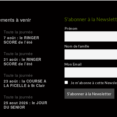
ments à venir
S'abonner à la Newslet
Prénom
Toute la journée
7 août : le RINGER
SCORE de l’été
Nom de famille
Toute la journée
21 août : le RINGER
SCORE de l’été
Mon Email
Toute la journée
23 août : la COURSE A
Je m'abonne à cette Newsle
LA FICELLE à St Clair
Toute la journée
25 aout 2026 : le JOUR
DU SENIOR