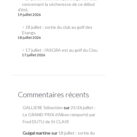
concernant la sécheresse de ce début
d’été.
19 juillet 2026
18 juillet : sortie du club au golf des
Etangs.
18 juillet 2026
17 juillet : l’ASGRA est au golf du Clou
17 juillet 2026
Commentaires récents
GALLIERE Sébastien
sur
25/26 juillet :
Le GRAND PRIX d’Albon remporté par
Fred DUTU de St CLAIR
Guigal martine
sur
18 juillet : sortie du