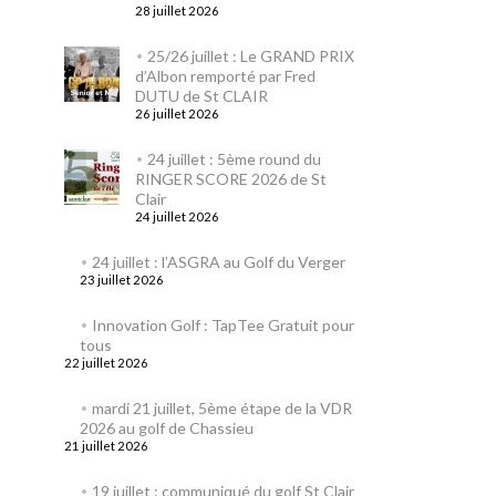
28 juillet 2026
25/26 juillet : Le GRAND PRIX
d’Albon remporté par Fred
DUTU de St CLAIR
26 juillet 2026
24 juillet : 5ème round du
RINGER SCORE 2026 de St
Clair
24 juillet 2026
24 juillet : l’ASGRA au Golf du Verger
23 juillet 2026
Innovation Golf : TapTee Gratuit pour
tous
22 juillet 2026
mardi 21 juillet, 5ème étape de la VDR
2026 au golf de Chassieu
21 juillet 2026
19 juillet : communiqué du golf St Clair