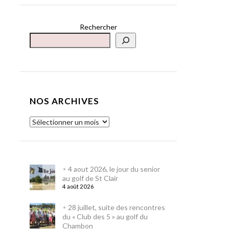
Rechercher
NOS ARCHIVES
4 aout 2026, le jour du senior
au golf de St Clair
4 août 2026
28 juillet, suite des rencontres
du « Club des 5 » au golf du
Chambon