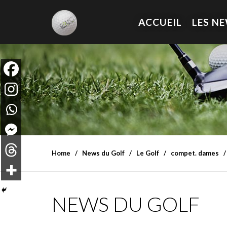
ACCUEIL
LES N
Home
News du Golf
Le Golf
compet. dames
NEWS DU GOLF