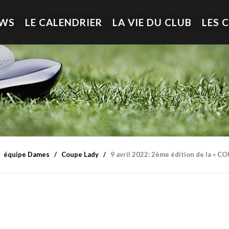
EWS
LE CALENDRIER
LA VIE DU CLUB
LES 
équipe Dames
Coupe Lady
9 avril 2022: 2ème édition de la « C