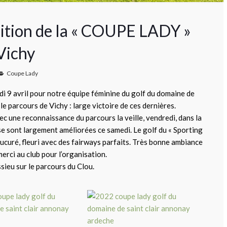
dition de la « COUPE LADY »
 Vichy
Coupe Lady
9 avril pour notre équipe féminine du golf du domaine de
r le parcours de Vichy : large victoire de ces dernières.
ec une reconnaissance du parcours la veille, vendredi, dans la
se sont largement améliorées ce samedi. Le golf du « Sporting
nucuré, fleuri avec des fairways parfaits. Très bonne ambiance
merci au club pour l’organisation.
ieu sur le parcours du Clou.