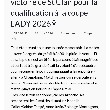
victoire de St Clair pour la
qualification à la coupe
LADY 2026 🍾
CP ASGolf
14 mars 2026
1 comment
Coupe
Lady
Tout était réuni pour une journée mémorable. La météo
… avec 3 degrés, du grésil à 8h00, la pluie, le vent … Et
puis, la pluie s’est arrêtée, le parcours était magnifique
et surtout très grande était la volonté d’en découdre
pour récupérer le point qui manquait à la rencontre «
aller » à Champlong. Match retour qui se déroule en 2
temps : 3 rencontres en double foursome le matin et 6
match-plays en individuel l’après-midi.
Très vite le ton est donné, car les Ardéchoises
remportent les 3 matchs du matin : Isabelle
Collet/Sabine Tempé, Anne Juvin/Solange Montagnon,