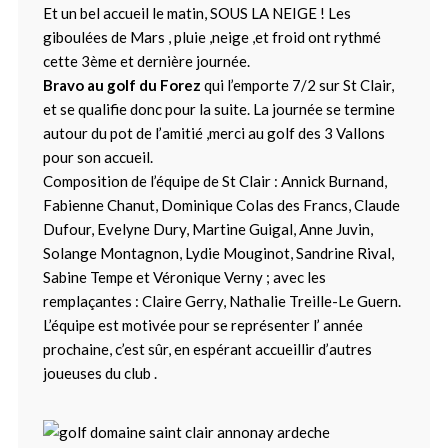
Et un bel accueil le matin, SOUS LA NEIGE ! Les
giboulées de Mars , pluie ,neige ,et froid ont rythmé
cette 3ème et dernière journée.
Bravo au golf du Forez
qui l’emporte 7/2 sur St Clair,
et se qualifie donc pour la suite. La journée se termine
autour du pot de l’amitié ,merci au golf des 3 Vallons
pour son accueil.
Composition de l’équipe de St Clair : Annick Burnand,
Fabienne Chanut, Dominique Colas des Francs, Claude
Dufour, Evelyne Dury, Martine Guigal, Anne Juvin,
Solange Montagnon, Lydie Mouginot, Sandrine Rival,
Sabine Tempe et Véronique Verny ; avec les
remplaçantes : Claire Gerry, Nathalie Treille-Le Guern.
L’équipe est motivée pour se représenter l’ année
prochaine, c’est sûr, en espérant accueillir d’autres
joueuses du club .