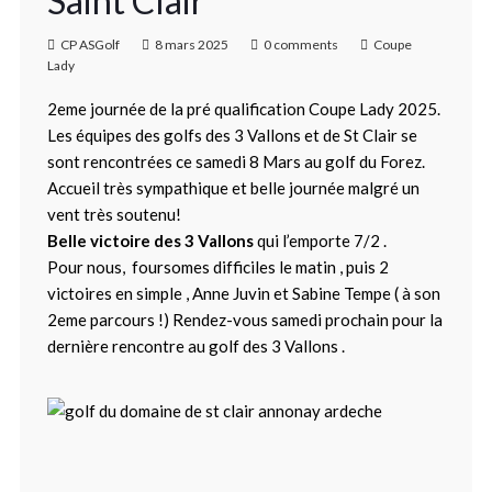
Saint Clair
CP ASGolf
8 mars 2025
0 comments
Coupe
Lady
2eme journée de la pré qualification Coupe Lady 2025.
Les équipes des golfs des 3 Vallons et de St Clair se
sont rencontrées ce samedi 8 Mars au golf du Forez.
Accueil très sympathique et belle journée malgré un
vent très soutenu!
Belle victoire des 3 Vallons
qui l’emporte 7/2 .
Pour nous, foursomes difficiles le matin , puis 2
victoires en simple , Anne Juvin et Sabine Tempe ( à son
2eme parcours !) Rendez-vous samedi prochain pour la
dernière rencontre au golf des 3 Vallons .