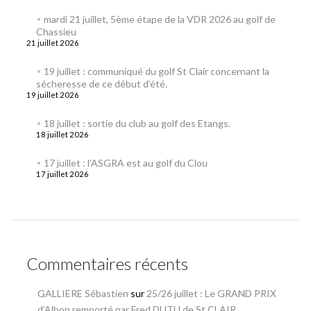
mardi 21 juillet, 5ème étape de la VDR 2026 au golf de
Chassieu
21 juillet 2026
19 juillet : communiqué du golf St Clair concernant la
sécheresse de ce début d’été.
19 juillet 2026
18 juillet : sortie du club au golf des Etangs.
18 juillet 2026
17 juillet : l’ASGRA est au golf du Clou
17 juillet 2026
Commentaires récents
GALLIERE Sébastien
sur
25/26 juillet : Le GRAND PRIX
d’Albon remporté par Fred DUTU de St CLAIR