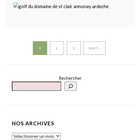
1
2
3
NEXT ›
Rechercher
NOS ARCHIVES