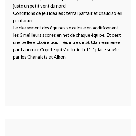
juste un petit vent du nord.
Conditions de jeu idéales : terrai parfait et chaud soleil
printanier.
Le classement des équipes se calcule en additionnant
les 3 meilleurs scores en net de chaque équipe. Et c’est
une
belle victoire pour l’équipe de St Clair
emmenée
ère
par Laurence Copete qui s’octroie la 1
place suivie
par les Chanalets et Albon.