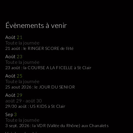
Évènements à venir
Août
21
Toute la journée
21 août : le RINGER SCORE de l’été
Août
23
Toute la journée
23 août : la COURSE A LA FICELLE à St Clair
Août
25
Toute la journée
25 aout 2026 : le JOUR DU SENIOR
Août
29
août 29
-
août 30
29/30 août : US KIDS à St Clair
Sep
3
Toute la journée
3 sept. 2026 : la VDR (Vallée du Rhône) aux Chanalets