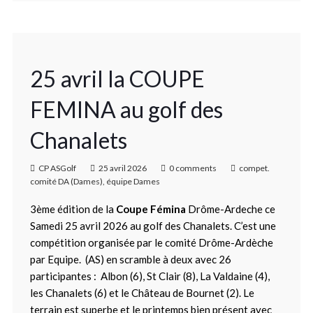
25 avril la COUPE
FEMINA au golf des
Chanalets
CP ASGolf
25 avril 2026
0 comments
compet.
comité DA (Dames)
,
équipe Dames
3ème édition de la
Coupe Fémina
Drôme-Ardeche ce
Samedi 25 avril 2026 au golf des Chanalets. C’est une
compétition organisée par le comité Drôme-Ardèche
par Equipe. (AS) en scramble à deux avec 26
participantes : Albon (6), St Clair (8), La Valdaine (4),
les Chanalets (6) et le Château de Bournet (2). Le
terrain est superbe et le printemps bien présent avec