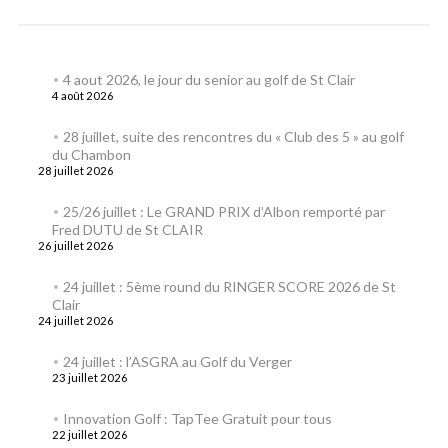
4 aout 2026, le jour du senior au golf de St Clair
4 août 2026
28 juillet, suite des rencontres du « Club des 5 » au golf
du Chambon
28 juillet 2026
25/26 juillet : Le GRAND PRIX d’Albon remporté par
Fred DUTU de St CLAIR
26 juillet 2026
24 juillet : 5ème round du RINGER SCORE 2026 de St
Clair
24 juillet 2026
24 juillet : l’ASGRA au Golf du Verger
23 juillet 2026
Innovation Golf : TapTee Gratuit pour tous
22 juillet 2026