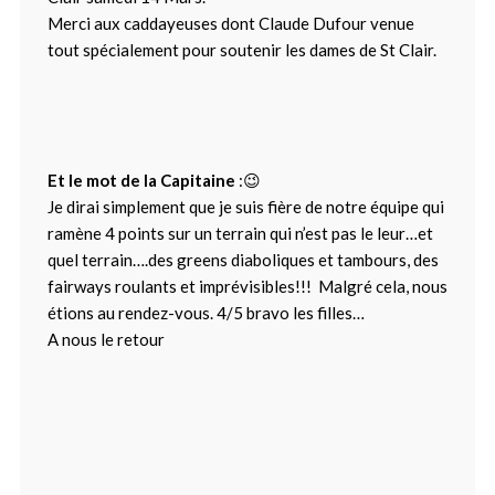
Merci aux caddayeuses dont Claude Dufour venue
tout spécialement pour soutenir les dames de St Clair.
Et le mot de la Capitaine
:😉
Je dirai simplement que je suis fière de notre équipe qui
ramène 4 points sur un terrain qui n’est pas le leur…et
quel terrain….des greens diaboliques et tambours, des
fairways roulants et imprévisibles!!! Malgré cela, nous
étions au rendez-vous. 4/5 bravo les filles…
A nous le retour