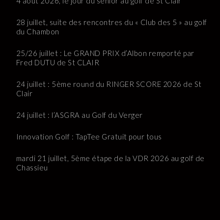
4 aout 2026, le jour du senior au golf de St Clair
28 juillet, suite des rencontres du « Club des 5 » au golf
du Chambon
25/26 juillet : Le GRAND PRIX d’Albon remporté par
Fred DUTU de St CLAIR
24 juillet : 5ème round du RINGER SCORE 2026 de St
Clair
24 juillet : l’ASGRA au Golf du Verger
Innovation Golf : TapTee Gratuit pour tous
mardi 21 juillet, 5ème étape de la VDR 2026 au golf de
Chassieu