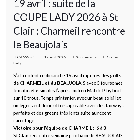
19 avril : suite de la
COUPE LADY 2026 à St
Clair : Charmeil rencontre
le Beaujolais
CP ASGolf
19 avril 2026
0 comments
Coupe
Lady
S’affrontent ce dimanche 19 avril
équipes des golfs
de CHARMEIL et du BEAUJOLAIS
avec 3 foursomes
le matin et 6 simples l’après-midi en Match-Play brut
sur 18 trous. Temps printanier, avec un beau soleil et
un léger vent du nord très agréable avec des fairways
parfaits et des greens très lents suite au récent
carrotage.
Victoire pour l’équipe de CHARMEIL : 6 à 3
St Clair rencontre semaine prochaine le BEAUJOLAIS