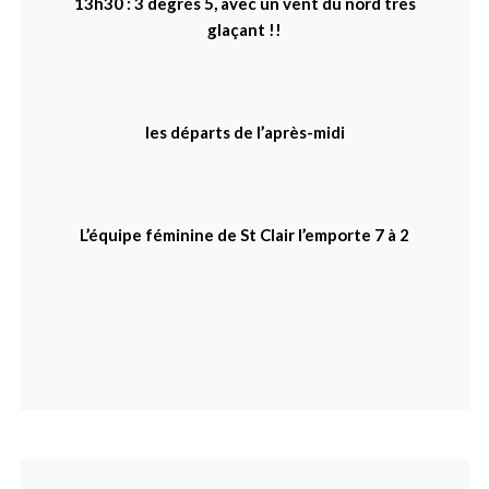
13h30 : 3 degrés 5, avec un vent du nord très
glaçant !!
les départs de l’après-midi
L’équipe féminine de St Clair l’emporte 7 à 2