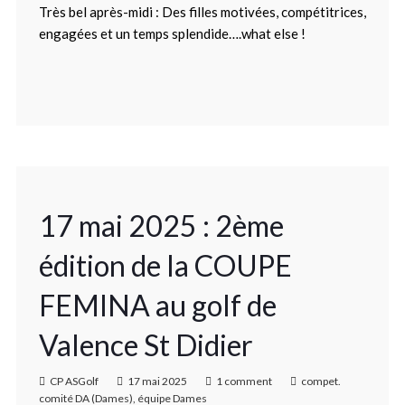
Très bel après-midi : Des filles motivées, compétitrices,
engagées et un temps splendide….what else !
17 mai 2025 : 2ème
édition de la COUPE
FEMINA au golf de
Valence St Didier
CP ASGolf
17 mai 2025
1 comment
compet.
comité DA (Dames)
,
équipe Dames