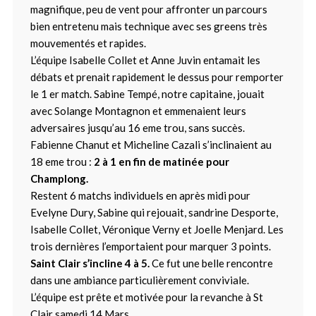
magnifique, peu de vent pour affronter un parcours
bien entretenu mais technique avec ses greens très
mouvementés et rapides.
L’équipe Isabelle Collet et Anne Juvin entamait les
débats et prenait rapidement le dessus pour remporter
le 1 er match. Sabine Tempé, notre capitaine, jouait
avec Solange Montagnon et emmenaient leurs
adversaires jusqu’au 16 eme trou, sans succès.
Fabienne Chanut et Micheline Cazali s’inclinaient au
18 eme trou :
2 à 1 en fin de matinée pour
Champlong.
Restent 6 matchs individuels en après midi pour
Evelyne Dury, Sabine qui rejouait, sandrine Desporte,
Isabelle Collet, Véronique Verny et Joelle Menjard. Les
trois dernières l’emportaient pour marquer 3 points.
Saint Clair s’incline 4 à 5.
Ce fut une belle rencontre
dans une ambiance particulièrement conviviale.
L’équipe est prête et motivée pour la revanche à St
Clair samedi 14 Mars.