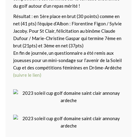
du golf autour d’un repas mérité !
Résultat : en 1ère place en brut (30 points) comme en
net (41 pts) l’équipe d’Albon : Florentine Figon / Sylvie
Jacoby. Pour St Clair, félicitation au binôme Claude
Dufour / Marie-Christine Gaspar qui termine 7ème en
brut (21pts) et 3ème en net (37pts)
En fin de journée, un questionnaire a été remis aux
joueuses pour un mini-sondage sur l’avenir de la Soleil
Cup et des compétitions féminines en Drôme-Ardèche
(suivre le lien)