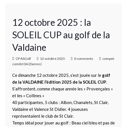
12 octobre 2025 : la
SOLEIL CUP au golf de la
Valdaine
CP ASGolf
12 octobre 2025
0 comments
compet.
comité DA (Dames)
Ce dimanche 12 octobre 2025, s’est jouée sur le
golf
de la VALDAINE l’édition 2025 de la SOLEIL CUP
.
S’affrontent, comme chaque année les « Provençales »
et les « Collines »
40 participantes, 5 clubs : Albon, Chanalets, St Clair,
Valdaine et Valence St Didier. 4 joueuses
représentaient le club de St Clair.
Temps idéal pour jouer au golf : Beau ciel bleu et pas de