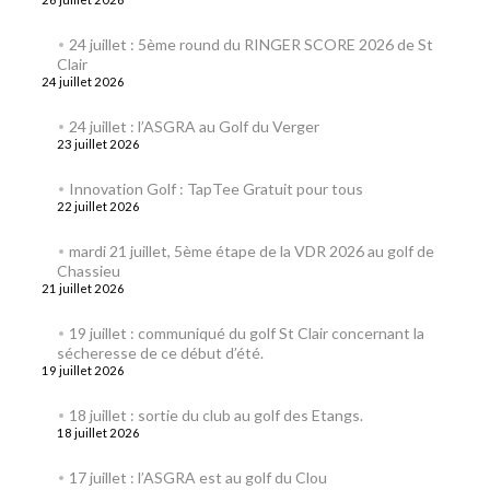
24 juillet : 5ème round du RINGER SCORE 2026 de St
Clair
24 juillet 2026
24 juillet : l’ASGRA au Golf du Verger
23 juillet 2026
Innovation Golf : TapTee Gratuit pour tous
22 juillet 2026
mardi 21 juillet, 5ème étape de la VDR 2026 au golf de
Chassieu
21 juillet 2026
19 juillet : communiqué du golf St Clair concernant la
sécheresse de ce début d’été.
19 juillet 2026
18 juillet : sortie du club au golf des Etangs.
18 juillet 2026
17 juillet : l’ASGRA est au golf du Clou