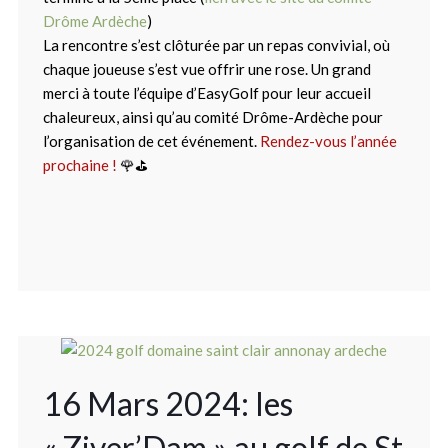
Drôme Ardèche
)
La rencontre s’est clôturée par un repas convivial, où
chaque joueuse s’est vue offrir une rose. Un grand
merci à toute l’équipe d’EasyGolf pour leur accueil
chaleureux, ainsi qu’au comité Drôme-Ardèche pour
l’organisation de cet événement.
Rendez-vous l’année
prochaine !
🌹⛳
16 Mars 2024: les
« Ziver’Dam » au golf de St