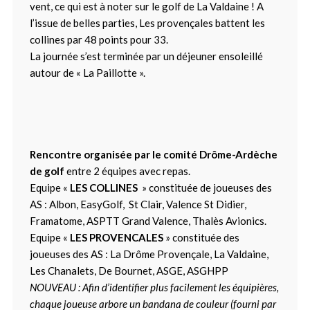
vent, ce qui est à noter sur le golf de La Valdaine ! A
l’issue de belles parties, Les provençales battent les
collines par 48 points pour 33.
La journée s’est terminée par un déjeuner ensoleillé
autour de « La Paillotte ».
Rencontre organisée par le comité Drôme-Ardèche
de golf
entre 2 équipes avec repas.
Equipe «
LES COLLINES
» constituée de joueuses des
AS : Albon, EasyGolf, St Clair, Valence St Didier,
Framatome, ASPTT Grand Valence, Thalès Avionics.
Equipe «
LES PROVENCALES
» constituée des
joueuses des AS : La Drôme Provençale, La Valdaine,
Les Chanalets, De Bournet, ASGE, ASGHPP
NOUVEAU : Afin d’identifier plus facilement les équipières,
chaque joueuse arbore un bandana de couleur (fourni par