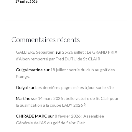
17 juillet 2026
Commentaires récents
GALLIERE Sébastien
sur
25/26 juillet : Le GRAND PRIX
d’Albon remporté par Fred DUTU de St CLAIR
Guigal martine
sur
18 juillet : sortie du club au golf des
Etangs.
Guigal
sur
Les dernières pages mises à jour sur le site
Martine
sur
14 mars 2026 : belle victoire de St Clair pour
la qualification à la coupe LADY 2026 🍾
CHIRADE MARC
sur
8 février 2026 : Assemblée
Générale de l’AS du golf de Saint Clair.