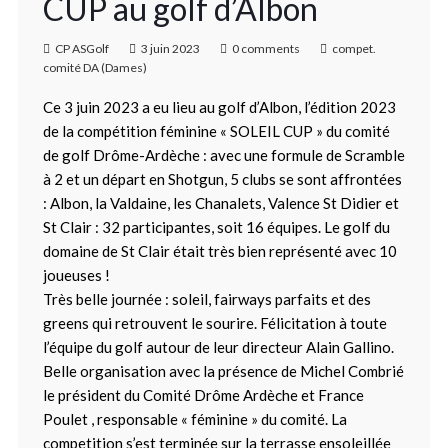
CUP au golf d’Albon
CP ASGolf
3 juin 2023
0 comments
compet.
comité DA (Dames)
Ce 3 juin 2023 a eu lieu au golf d’Albon, l’édition 2023
de la compétition féminine « SOLEIL CUP » du comité
de golf Drôme-Ardèche : avec une formule de Scramble
à 2 et un départ en Shotgun, 5 clubs se sont affrontées
: Albon, la Valdaine, les Chanalets, Valence St Didier et
St Clair : 32 participantes, soit 16 équipes. Le golf du
domaine de St Clair était très bien représenté avec 10
joueuses !
Très belle journée : soleil, fairways parfaits et des
greens qui retrouvent le sourire. Félicitation à toute
l’équipe du golf autour de leur directeur Alain Gallino.
Belle organisation avec la présence de Michel Combrié
le président du Comité Drôme Ardèche et France
Poulet , responsable « féminine » du comité. La
competition s’est terminée sur la terrasse ensoleillée