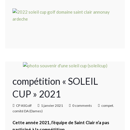
compétition « SOLEIL
CUP » 2021
CP ASGolf
1 janvier 2021
0 comments
compet.
comité DA (Dames)
Cette année 2021, l’équipe de Saint Clair n’a pas
participé à la compétition.