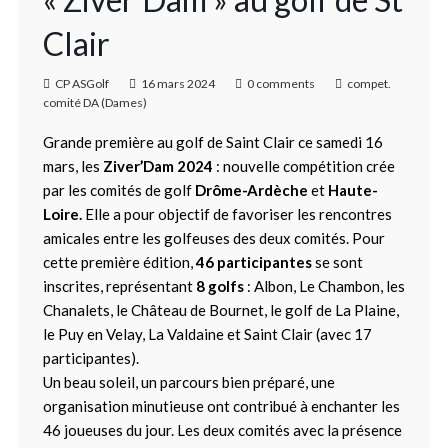
Clair
CP ASGolf
16 mars 2024
0 comments
compet.
comité DA (Dames)
Grande première au golf de Saint Clair ce samedi 16
mars, les
Ziver’Dam 2024
: nouvelle compétition crée
par les comités de golf
Drôme-Ardèche
et
Haute-
Loire.
Elle a pour objectif de favoriser les rencontres
amicales entre les golfeuses des deux comités. Pour
cette première édition,
46 participantes
se sont
inscrites, représentant
8 golfs
: Albon, Le Chambon, les
Chanalets, le Château de Bournet, le golf de La Plaine,
le Puy en Velay, La Valdaine et Saint Clair (avec 17
participantes).
Un beau soleil, un parcours bien préparé, une
organisation minutieuse ont contribué à enchanter les
46 joueuses du jour. Les deux comités avec la présence