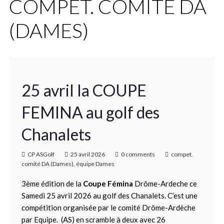
COMPET. COMITÉ DA
(DAMES)
25 avril la COUPE
FEMINA au golf des
Chanalets
CP ASGolf
25 avril 2026
0 comments
compet.
comité DA (Dames)
,
équipe Dames
3ème édition de la
Coupe Fémina
Drôme-Ardeche ce
Samedi 25 avril 2026 au golf des Chanalets. C’est une
compétition organisée par le comité Drôme-Ardèche
par Equipe. (AS) en scramble à deux avec 26