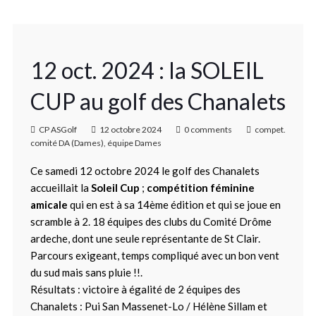
12 oct. 2024 : la SOLEIL
CUP au golf des Chanalets
CP ASGolf
12 octobre 2024
0 comments
compet.
comité DA (Dames)
,
équipe Dames
Ce samedi 12 octobre 2024 le golf des Chanalets
accueillait la
Soleil Cup
;
compétition féminine
amicale
qui en est à sa 14ème édition et qui se joue en
scramble à 2. 18 équipes des clubs du Comité Drôme
ardeche, dont une seule représentante de St Clair.
Parcours exigeant, temps compliqué avec un bon vent
du sud mais sans pluie !!.
Résultats : victoire à égalité de 2 équipes des
Chanalets : Pui San Massenet-Lo / Hélène Sillam et