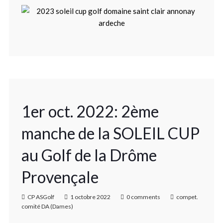
1er oct. 2022: 2ème
manche de la SOLEIL CUP
au Golf de la Drôme
Provençale
CP ASGolf
1 octobre 2022
0 comments
compet.
comité DA (Dames)