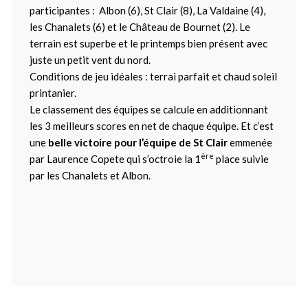
participantes : Albon (6), St Clair (8), La Valdaine (4),
les Chanalets (6) et le Château de Bournet (2). Le
terrain est superbe et le printemps bien présent avec
juste un petit vent du nord.
Conditions de jeu idéales : terrai parfait et chaud soleil
printanier.
Le classement des équipes se calcule en additionnant
les 3 meilleurs scores en net de chaque équipe. Et c’est
une
belle victoire pour l’équipe de St Clair
emmenée
ère
par Laurence Copete qui s’octroie la 1
place suivie
par les Chanalets et Albon.