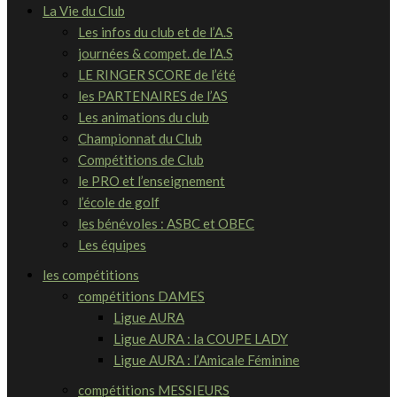
La Vie du Club
Les infos du club et de l’A.S
journées & compet. de l’A.S
LE RINGER SCORE de l’été
les PARTENAIRES de l’AS
Les animations du club
Championnat du Club
Compétitions de Club
le PRO et l’enseignement
l’école de golf
les bénévoles : ASBC et OBEC
Les équipes
les compétitions
compétitions DAMES
Ligue AURA
Ligue AURA : la COUPE LADY
Ligue AURA : l’Amicale Féminine
compétitions MESSIEURS