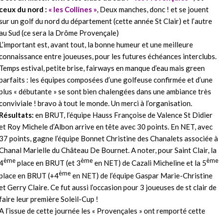
ceux du nord :
« les Collines »
, Deux manches, donc ! et se jouent
sur un golf du nord du département (cette année St Clair) et l’autre
au Sud (ce sera la Drôme Provençale)
L’important est, avant tout, la bonne humeur et une meilleure
connaissance entre joueuses, pour les futures échéances interclubs.
Temps estival, petite brise, fairways en manque d’eau mais green
parfaits : les équipes composées d’une golfeuse confirmée et d’une
plus « débutante » se sont bien chalengées dans une ambiance très
conviviale ! bravo à tout le monde. Un merci à l’organisation.
Résultats:
en BRUT, l’équipe Hauss Françoise de Valence St Didier
et Roy Michele d’Albon arrive en tête avec 30 points. En NET, avec
37 points, gagne l’équipe Bonnet Christine des Chanalets associée à
Chanal Marielle du Château De Bournet. A noter, pour Saint Clair, la
ème
ème
ème
4
place en BRUT (et 3
en NET) de Cazali Micheline et la 5
ème
place en BRUT (+4
en NET) de l’équipe Gaspar Marie-Christine
et Gerry Claire. Ce fut aussi l’occasion pour 3 joueuses de st clair de
faire leur première Soleil-Cup !
A l’issue de cette journée les « Provençales » ont remporté cette