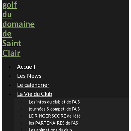
Accueil
Les News
Le calendrier
La Vie du Club
Les infos du club et de l’A.S
journées & compet. de l’A.S
LE RINGER SCORE de l’été
les PARTENAIRES de l’AS
Les animations du club