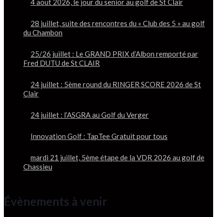
4 aout 2026, le jour du senior au golf de St Clair
28 juillet, suite des rencontres du « Club des 5 » au golf
du Chambon
25/26 juillet : Le GRAND PRIX d’Albon remporté par
Fred DUTU de St CLAIR
24 juillet : 5ème round du RINGER SCORE 2026 de St
Clair
24 juillet : l’ASGRA au Golf du Verger
Innovation Golf : TapTee Gratuit pour tous
mardi 21 juillet, 5ème étape de la VDR 2026 au golf de
Chassieu
Évènements à venir