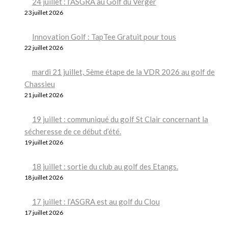
24 juillet : l’ASGRA au Golf du Verger
23 juillet 2026
Innovation Golf : TapTee Gratuit pour tous
22 juillet 2026
mardi 21 juillet, 5ème étape de la VDR 2026 au golf de
Chassieu
21 juillet 2026
19 juillet : communiqué du golf St Clair concernant la
sécheresse de ce début d’été.
19 juillet 2026
18 juillet : sortie du club au golf des Etangs.
18 juillet 2026
17 juillet : l’ASGRA est au golf du Clou
17 juillet 2026