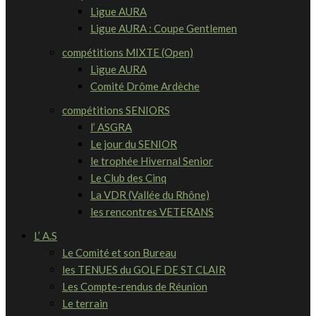
Ligue AURA
Ligue AURA : Coupe Gentlemen
compétitions MIXTE (Open)
Ligue AURA
Comité Drôme Ardèche
compétitions SENIORS
l’ ASGRA
Le jour du SENIOR
le trophée Hivernal Senior
Le Club des Cinq
La VDR (Vallée du Rhône)
les rencontres VETERANS
L’ A.S
Le Comité et son Bureau
les TENUES du GOLF DE ST CLAIR
Les Compte-rendus de Réunion
Le terrain