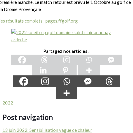
première manche. Le match retour est prévu le 1 Octobre au golf de
la Drôme Provençale
les résultats complets : pages.ffgolf.org
Partagez nos articles !
2022
Post navigation
13 juin 2022: Sensibilisation vague de chaleur