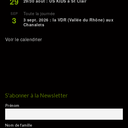
29
29/30 août : US KIDS à St Clair
Toute la journée
SEP
3
3 sept. 2026 : la VDR (Vallée du Rhône) aux
Chanalets
Voir le calendrier
S'abonner à la Newsletter
Prénom
Nom de famille