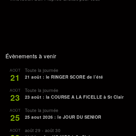
Évènements à venir
Toute la journée
AOÛT
21
21 août : le RINGER SCORE de l’été
Toute la journée
AOÛT
23
23 août : la COURSE A LA FICELLE à St Clair
Toute la journée
AOÛT
25
25 aout 2026 : le JOUR DU SENIOR
août 29
-
août 30
AOÛT