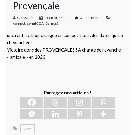
Provençale
CP ASGolf
1 octobre 2022
0 comments
compet. comité DA (Dames)
une rentrée trop chargée en compétitions, des dates qui se
chevauchent …
Victoire donc des PROVENCALES ! A charge de revanche
« amicale » en 2023
Partagez nos articles !
2022