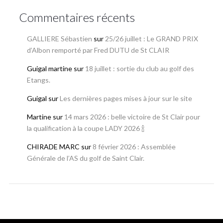
Commentaires récents
GALLIERE Sébastien
sur
25/26 juillet : Le GRAND PRIX
d’Albon remporté par Fred DUTU de St CLAIR
Guigal martine
sur
18 juillet : sortie du club au golf des
Etangs.
Guigal
sur
Les dernières pages mises à jour sur le site
Martine
sur
14 mars 2026 : belle victoire de St Clair pour
la qualification à la coupe LADY 2026 🍾
CHIRADE MARC
sur
8 février 2026 : Assemblée
Générale de l’AS du golf de Saint Clair.