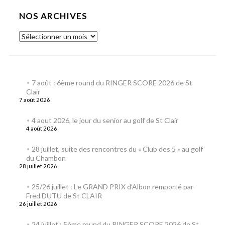
NOS ARCHIVES
7 août : 6ème round du RINGER SCORE 2026 de St
Clair
7 août 2026
4 aout 2026, le jour du senior au golf de St Clair
4 août 2026
28 juillet, suite des rencontres du « Club des 5 » au golf
du Chambon
28 juillet 2026
25/26 juillet : Le GRAND PRIX d’Albon remporté par
Fred DUTU de St CLAIR
26 juillet 2026
24 juillet : 5ème round du RINGER SCORE 2026 de St