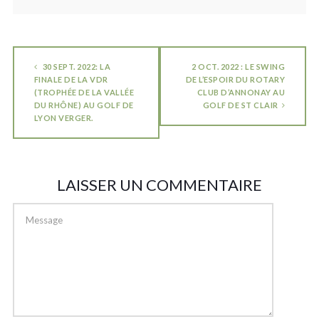
30 SEPT. 2022: LA
2 OCT. 2022 : LE SWING
FINALE DE LA VDR
DE L’ESPOIR DU ROTARY
(TROPHÉE DE LA VALLÉE
CLUB D’ANNONAY AU
DU RHÔNE) AU GOLF DE
GOLF DE ST CLAIR
LYON VERGER.
LAISSER UN COMMENTAIRE