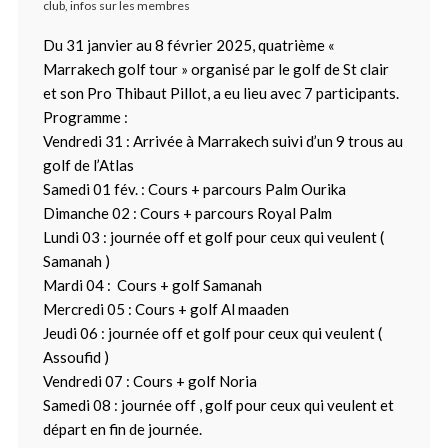
club
,
infos sur les membres
Du 31 janvier au 8 février 2025, quatrième «
Marrakech golf tour » organisé par le golf de St clair
et son Pro Thibaut Pillot, a eu lieu avec 7 participants.
Programme :
Vendredi 31 : Arrivée à Marrakech suivi d’un 9 trous au
golf de l’Atlas
Samedi 01 fév. : Cours + parcours Palm Ourika
Dimanche 02 : Cours + parcours Royal Palm
Lundi 03 : journée off et golf pour ceux qui veulent (
Samanah )
Mardi 04 : Cours + golf Samanah
Mercredi 05 : Cours + golf Al maaden
Jeudi 06 : journée off et golf pour ceux qui veulent (
Assoufid )
Vendredi 07 : Cours + golf Noria
Samedi 08 : journée off , golf pour ceux qui veulent et
départ en fin de journée.