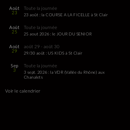
Août
Toute la journée
23
23 août : la COURSE A LA FICELLE à St Clair
Août
Toute la journée
25
25 aout 2026 : le JOUR DU SENIOR
Août
août 29
-
août 30
29
29/30 août : US KIDS à St Clair
Sep
Toute la journée
3
3 sept. 2026 : la VDR (Vallée du Rhône) aux
Chanalets
Voir le calendrier