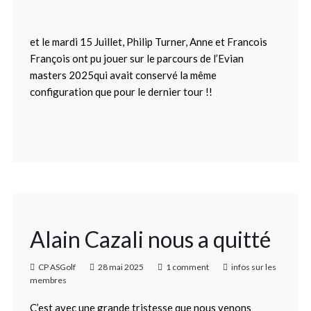
et le mardi 15 Juillet, Philip Turner, Anne et Francois
François ont pu jouer sur le parcours de l’Evian
masters 2025qui avait conservé la même
configuration que pour le dernier tour !!
Alain Cazali nous a quitté
CP ASGolf
28 mai 2025
1 comment
infos sur les
membres
C’est avec une grande tristesse que nous venons