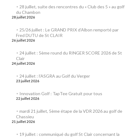
28 juillet, suite des rencontres du « Club des 5 » au golf
du Chambon
28 juillet 2026
25/26 juillet : Le GRAND PRIX d’Albon remporté par
Fred DUTU de St CLAIR
26 juillet 2026
24 juillet : 5ème round du RINGER SCORE 2026 de St
Clair
24 juillet 2026
24 juillet : l’ASGRA au Golf du Verger
23 juillet 2026
Innovation Golf : TapTee Gratuit pour tous
22 juillet 2026
mardi 21 juillet, 5ème étape de la VDR 2026 au golf de
Chassieu
21 juillet 2026
19 juillet : communiqué du golf St Clair concernant la