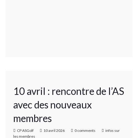
10 avril : rencontre de l’AS
avec des nouveaux
membres
CP ASGolf
10 avril 2026
0 comments
infos sur
les membres