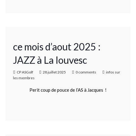
ce mois d’aout 2025 :
JAZZ à La louvesc
CP ASGolf
28 juillet 2025
0 comments
infos sur
les membres
Perit coup de pouce de l’AS à Jacques !