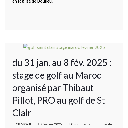
en l’église de Boulieu.
du 31 jan. au 8 fév. 2025 :
stage de golf au Maroc
organisé par Thibaut
Pillot, PRO au golf de St
Clair
CP ASGolf
7 février 2025
0 comments
infos du