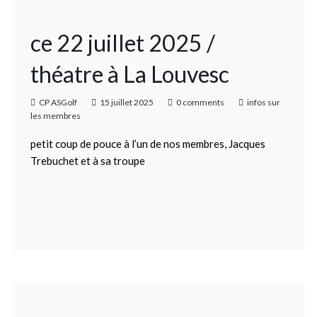
ce 22 juillet 2025 /
théatre à La Louvesc
CP ASGolf
15 juillet 2025
0 comments
infos sur
les membres
petit coup de pouce à l’un de nos membres, Jacques
Trebuchet et à sa troupe