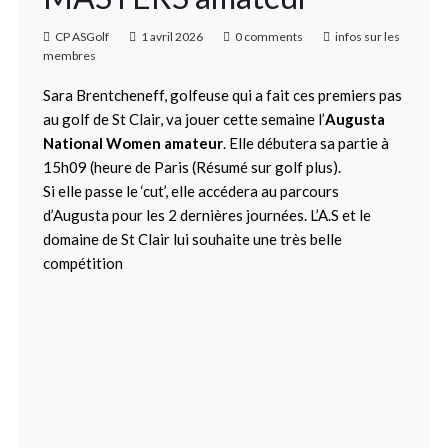
CP ASGolf
1 avril 2026
0 comments
infos sur les
membres
Sara Brentcheneff, golfeuse qui a fait ces premiers pas
au golf de St Clair, va jouer cette semaine l’
Augusta
National Women amateur
. Elle débutera sa partie à
15h09 (heure de Paris (Résumé sur golf plus).
Si elle passe le ‘cut’, elle accédera au parcours
d’Augusta pour les 2 dernières journées. L’A.S et le
domaine de St Clair lui souhaite une très belle
compétition