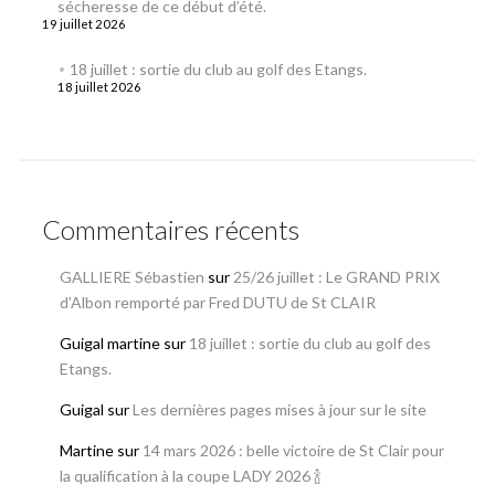
sécheresse de ce début d’été.
19 juillet 2026
18 juillet : sortie du club au golf des Etangs.
18 juillet 2026
Commentaires récents
GALLIERE Sébastien
sur
25/26 juillet : Le GRAND PRIX
d’Albon remporté par Fred DUTU de St CLAIR
Guigal martine
sur
18 juillet : sortie du club au golf des
Etangs.
Guigal
sur
Les dernières pages mises à jour sur le site
Martine
sur
14 mars 2026 : belle victoire de St Clair pour
la qualification à la coupe LADY 2026 🍾