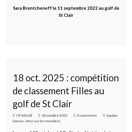
Sara Brentcheneff le 11 septembre 2022 au golf de
St Clair
18 oct. 2025 : compétition
de classement Filles au
golf de St Clair
CP ASGolf
18 octobre 2025
0 comments
équipe
Dames
,
infos sur les membres