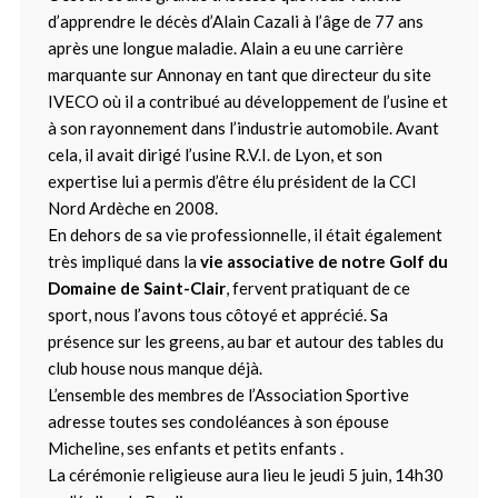
d’apprendre le décès d’Alain Cazali à l’âge de 77 ans
après une longue maladie. Alain a eu une carrière
marquante sur Annonay en tant que directeur du site
IVECO où il a contribué au développement de l’usine et
à son rayonnement dans l’industrie automobile. Avant
cela, il avait dirigé l’usine R.V.I. de Lyon, et son
expertise lui a permis d’être élu président de la CCI
Nord Ardèche en 2008.
En dehors de sa vie professionnelle, il était également
très impliqué dans la
vie associative de notre
Golf du
Domaine de Saint-Clair
, fervent pratiquant de ce
sport, nous l’avons tous côtoyé et apprécié. Sa
présence sur les greens, au bar et autour des tables du
club house nous manque déjà.
L’ensemble des membres de l’Association Sportive
adresse toutes ses condoléances à son épouse
Micheline, ses enfants et petits enfants .
La cérémonie religieuse aura lieu le jeudi 5 juin, 14h30