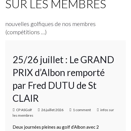
SUR LES MEMBRES
nouvelles golfiques de nos membres
(compétitions …)
25/26 juillet : Le GRAND
PRIX d’Albon remporté
par Fred DUTU de St
CLAIR
CP ASGolf
26 juillet 2026
1 comment
infos sur
les membres
Deux journées pleines au golf d’Albon avec 2