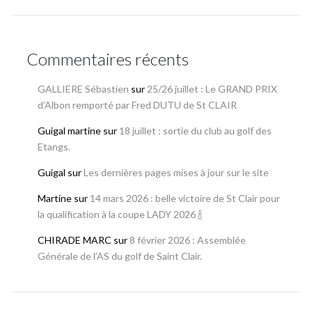
Commentaires récents
GALLIERE Sébastien
sur
25/26 juillet : Le GRAND PRIX
d’Albon remporté par Fred DUTU de St CLAIR
Guigal martine
sur
18 juillet : sortie du club au golf des
Etangs.
Guigal
sur
Les dernières pages mises à jour sur le site
Martine
sur
14 mars 2026 : belle victoire de St Clair pour
la qualification à la coupe LADY 2026 🍾
CHIRADE MARC
sur
8 février 2026 : Assemblée
Générale de l’AS du golf de Saint Clair.