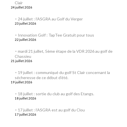
Clair
24 juillet 2026
24 juillet : l’ASGRA au Golf du Verger
23 juillet 2026
Innovation Golf : TapTee Gratuit pour tous
22 juillet 2026
mardi 21 juillet, 5ème étape de la VDR 2026 au golf de
Chassieu
21 juillet 2026
19 juillet : communiqué du golf St Clair concernant la
sécheresse de ce début d’été.
19 juillet 2026
18 juillet : sortie du club au golf des Etangs.
18 juillet 2026
17 juillet : l’ASGRA est au golf du Clou
17 juillet 2026