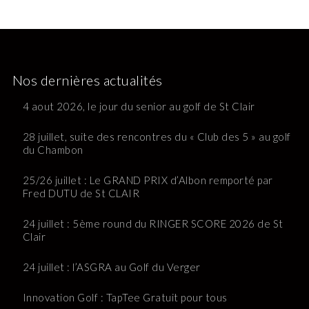
Nos dernières actualités
4 aout 2026, le jour du senior au golf de St Clair
28 juillet, suite des rencontres du « Club des 5 » au golf
du Chambon
25/26 juillet : Le GRAND PRIX d’Albon remporté par
Fred DUTU de St CLAIR
24 juillet : 5ème round du RINGER SCORE 2026 de St
Clair
24 juillet : l’ASGRA au Golf du Verger
Innovation Golf : TapTee Gratuit pour tous