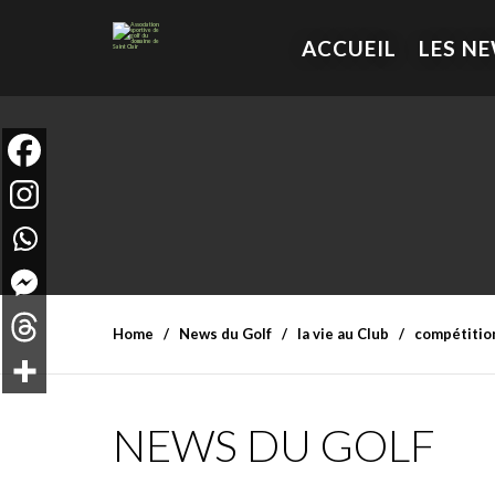
ACCUEIL
LES N
Home
News du Golf
la vie au Club
compétitio
NEWS DU GOLF