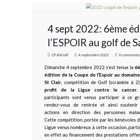
4 sept 2022: 6ème éd
l’ESPOIR au golf de Sa
CP ASGolf
4 septembre 2022
0 comments
Dimanche 4 septembre 2022 s’est tenue la
6
édition de la Coupe de l’Espoir au domain
St Clair
, compétition de Golf (scramble à 2
profit de la Ligue contre le cancer
.
participants sont venus participer à ce g
rendez-vous de rentrée et ainsi soutenir 
actions en direction des personnes malad
Cette compétition, portée par les bénévoles d
Ligue venus nombreux à cette occasion, parti
en effet au financement des prestations offe