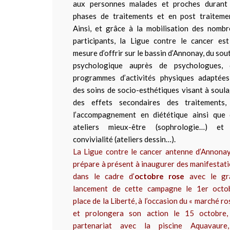
aux personnes malades et proches durant 
phases de traitements et en post traiteme
Ainsi, et grâce à la mobilisation des nomb
participants, la Ligue contre le cancer es
mesure d’offrir sur le bassin d’Annonay, du sou
psychologique auprès de psychologues, 
programmes d’activités physiques adaptées
des soins de socio-esthétiques visant à soul
des effets secondaires des traitements,
l’accompagnement en diététique ainsi que 
ateliers mieux-être (sophrologie…) et
convivialité (ateliers dessin…).
La Ligue contre le cancer antenne d’Annona
prépare à présent à inaugurer des manifestat
dans le cadre d’
octobre rose
avec le gr
lancement de cette campagne le 1er octob
place de la Liberté, à l’occasion du « marché ro
et prolongera son action le 15 octobre,
partenariat avec la piscine Aquavaure