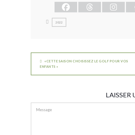
2022
«CETTE SAISON CHOISISSEZ LE GOLF POUR VOS
ENFANTS »
LAISSER