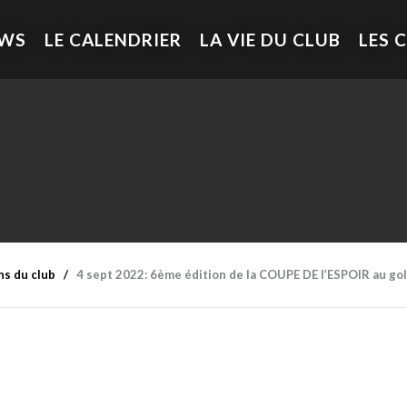
EWS
LE CALENDRIER
LA VIE DU CLUB
LES 
ns du club
4 sept 2022: 6ème édition de la COUPE DE l’ESPOIR au golf