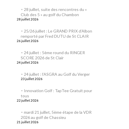
28 juillet, suite des rencontres du «
Club des 5 » au golf du Chambon
28 juillet 2026
25/26 juillet : Le GRAND PRIX d’Albon
remporté par Fred DUTU de St CLAIR
26 juillet 2026
24 juillet : 5ème round du RINGER
SCORE 2026 de St Clair
24 juillet 2026
24 juillet : l’ASGRA au Golf du Verger
23 juillet 2026
Innovation Golf : TapTee Gratuit pour
tous
22 juillet 2026
mardi 21 juillet, 5ème étape de la VDR
2026 au golf de Chassieu
21 juillet 2026