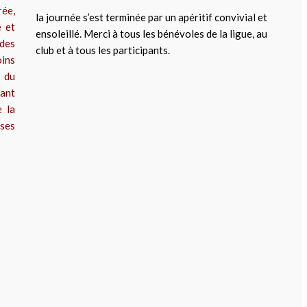
rée,
la journée s’est terminée par un apéritif convivial et
e et
ensoleillé. Merci à tous les bénévoles de la ligue, au
 des
club et à tous les participants.
oins
 du
ant
e la
ses