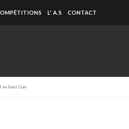
COMPÉTITIONS
L’ A.S
CONTACT
 de Saint Clair