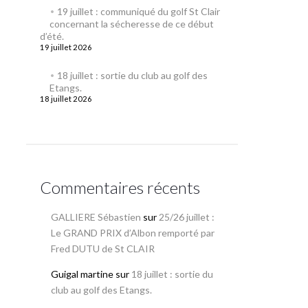
19 juillet : communiqué du golf St Clair
concernant la sécheresse de ce début
d’été.
19 juillet 2026
18 juillet : sortie du club au golf des
Etangs.
18 juillet 2026
Commentaires récents
GALLIERE Sébastien
sur
25/26 juillet :
Le GRAND PRIX d’Albon remporté par
Fred DUTU de St CLAIR
Guigal martine
sur
18 juillet : sortie du
club au golf des Etangs.