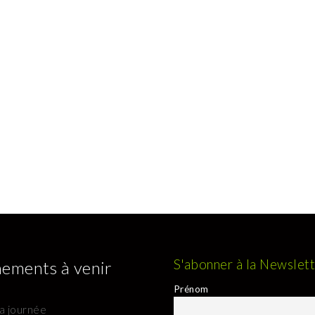
S'abonner à la Newslet
ements à venir
Prénom
la journée