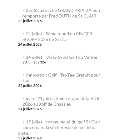
25/26 juillet : Le GRAND PRIX d’Albon
remporté par Fred DUTU de St CLAIR
26 juillet 2026
24 juillet : 5ème round du RINGER
SCORE 2026 de St Clair
24 juillet 2026
24 juillet : l’ASGRA au Golf du Verger
23 juillet 2026
Innovation Golf : TapTee Gratuit pour
tous
22 juillet 2026
mardi 21 juillet, 5ème étape de la VDR
2026 au golf de Chassieu
21 juillet 2026
19 juillet : communiqué du golf St Clair
concernant la sécheresse de ce début
d’été.
19 juillet 2026