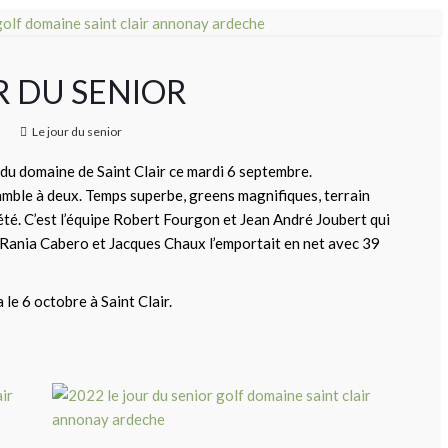
OUR DU SENIOR
Le jour du senior
f du domaine de Saint Clair ce mardi 6 septembre.
ramble à deux. Temps superbe, greens magnifiques, terrain
’été. C’est l’équipe Robert Fourgon et Jean André Joubert qui
e Rania Cabero et Jacques Chaux l’emportait en net avec 39
 le 6 octobre à Saint Clair.