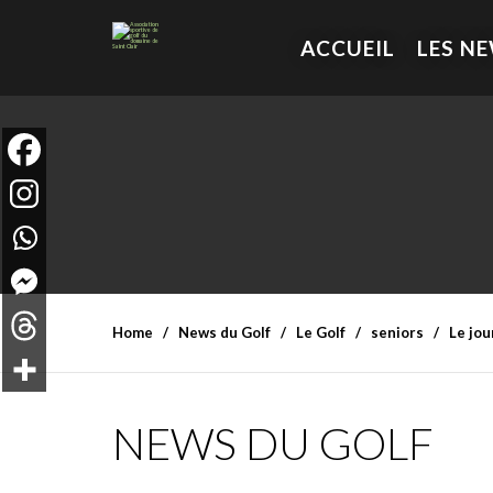
ACCUEIL
LES N
Home
News du Golf
Le Golf
seniors
Le jou
NEWS DU GOLF