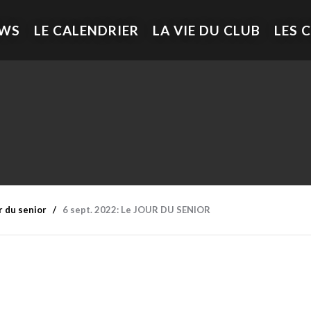
EWS
LE CALENDRIER
LA VIE DU CLUB
LES 
r du senior
6 sept. 2022: Le JOUR DU SENIOR