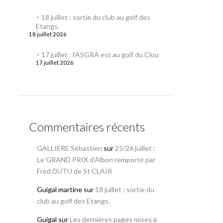
18 juillet : sortie du club au golf des
Etangs.
18 juillet 2026
17 juillet : l’ASGRA est au golf du Clou
17 juillet 2026
Commentaires récents
GALLIERE Sébastien
sur
25/26 juillet :
Le GRAND PRIX d’Albon remporté par
Fred DUTU de St CLAIR
Guigal martine
sur
18 juillet : sortie du
club au golf des Etangs.
Guigal
sur
Les dernières pages mises à