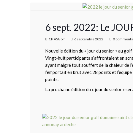
6 sept. 2022: Le J
CP ASGolf
6 septembre 2022
0 comments
Nouvelle édition du « jour du senior » au gol
Vingt-huit participants s’affrontaient en sc
ayant malgré tout souffert de la chaleur de l
l’emportait en brut avec 28 points et l’équip
points.
La prochaine édition du « jour du senior » sera