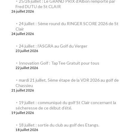
25/26 juillet : Le GRAND PRIX d’Albon remporté par
Fred DUTU de St CLAIR
26 juillet 2026
24 juillet : 5ème round du RINGER SCORE 2026 de St
Clair
24 juillet 2026
24 juillet : l’ASGRA au Golf du Verger
23 juillet 2026
Innovation Golf : TapTee Gratuit pour tous
22 juillet 2026
mardi 21 juillet, 5ème étape de la VDR 2026 au golf de
Chassieu
21 juillet 2026
19 juillet : communiqué du golf St Clair concernant la
sécheresse de ce début d’été.
19 juillet 2026
18 juillet : sortie du club au golf des Etangs.
18 juillet 2026