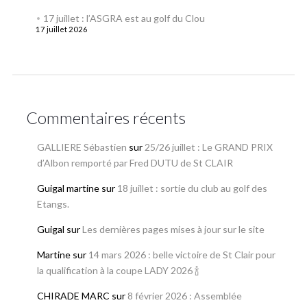
17 juillet : l’ASGRA est au golf du Clou
17 juillet 2026
Commentaires récents
GALLIERE Sébastien
sur
25/26 juillet : Le GRAND PRIX
d’Albon remporté par Fred DUTU de St CLAIR
Guigal martine
sur
18 juillet : sortie du club au golf des
Etangs.
Guigal
sur
Les dernières pages mises à jour sur le site
Martine
sur
14 mars 2026 : belle victoire de St Clair pour
la qualification à la coupe LADY 2026 🍾
CHIRADE MARC
sur
8 février 2026 : Assemblée