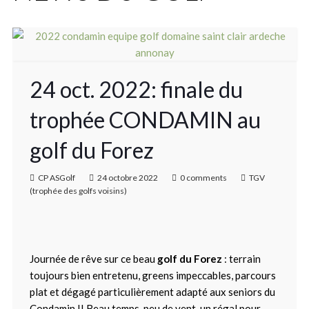
24 oct. 2022: finale du
trophée CONDAMIN au
golf du Forez
CP ASGolf
24 octobre 2022
0 comments
TGV
(trophée des golfs voisins)
Journée de rêve sur ce beau
golf du Forez
: terrain
toujours bien entretenu, greens impeccables, parcours
plat et dégagé particulièrement adapté aux seniors du
Condamin !! Beau temps, peu de vent, un régal pour