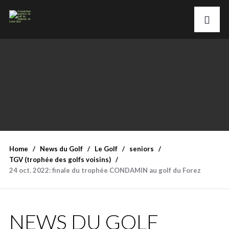
Home
News du Golf
Le Golf
seniors
TGV (trophée des golfs voisins)
24 oct. 2022: finale du trophée CONDAMIN au golf du Forez
NEWS DU GOLF