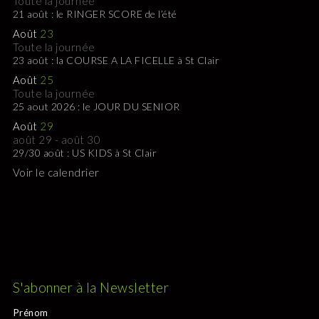
Toute la journée
21 août : le RINGER SCORE de l’été
Août
23
Toute la journée
23 août : la COURSE A LA FICELLE à St Clair
Août
25
Toute la journée
25 aout 2026 : le JOUR DU SENIOR
Août
29
août 29
-
août 30
29/30 août : US KIDS à St Clair
Voir le calendrier
S'abonner à la Newsletter
Prénom