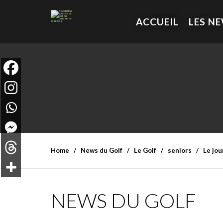
ACCUEIL
LES N
Home
News du Golf
Le Golf
seniors
Le jou
NEWS DU GOLF