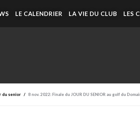
EWS
LE CALENDRIER
LA VIE DU CLUB
LES 
r du senior
8 nov. 2022: Finale du JOUR DU SENIOR au golf du Domain