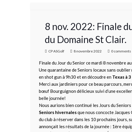
8 nov. 2022: Finale
du Domaine St Clair.
CP ASGolf
8 novembre 2022
0 comments
Finale du Jour du Senior ce mardi 8 novembre au
Une quarantaine de Seniors locaux sans oublier 
en shot gun à 9h30 et en découdre en
Texas à 3
Merci aux jardiniers pour ce beau parcours, merc
bœuf Bourguignon délicieux suivi d’une excellen
belle journée!
Nous aurions bien continué les Jours du Senio
Seniors hivernales
que nous concocte Jacques C
du club à réserver dans les 10 prochains jours, s
annonçait les résultats de la journée : 1ère équ