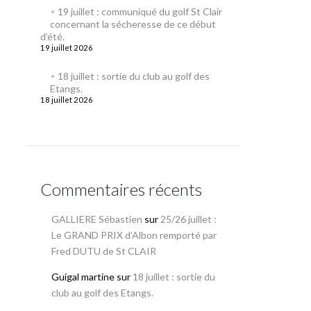
19 juillet : communiqué du golf St Clair
concernant la sécheresse de ce début
d’été.
19 juillet 2026
18 juillet : sortie du club au golf des
Etangs.
18 juillet 2026
Commentaires récents
GALLIERE Sébastien
sur
25/26 juillet :
Le GRAND PRIX d’Albon remporté par
Fred DUTU de St CLAIR
Guigal martine
sur
18 juillet : sortie du
club au golf des Etangs.