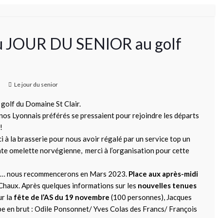
 du JOUR DU SENIOR au golf
Le jour du senior
 golf du Domaine St Clair.
nos Lyonnais préférés se pressaient pour rejoindre les départs
!
i à la brasserie pour nous avoir régalé par un service top un
te omelette norvégienne, merci à l’organisation pour cette
rs … nous recommencerons en Mars 2023.
Place aux après-midi
haux. Après quelques informations sur les
nouvelles tenues
ur la
fête de l’AS du 19 novembre
(100 personnes), Jacques
ipe en brut : Odile Ponsonnet/ Yves Colas des Francs/ François