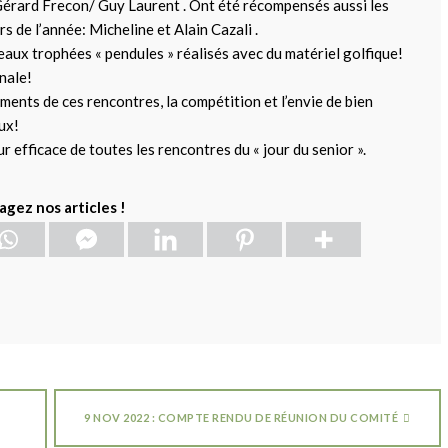
/ Gérard Frecon/ Guy Laurent . Ont été récompensés aussi les
s de l’année: Micheline et Alain Cazali .
beaux trophées « pendules » réalisés avec du matériel golfique!
inale!
ements de ces rencontres, la compétition et l’envie de bien
ux!
 efficace de toutes les rencontres du « jour du senior ».
agez nos articles !
9 NOV 2022 : COMPTE RENDU DE RÉUNION DU COMITÉ