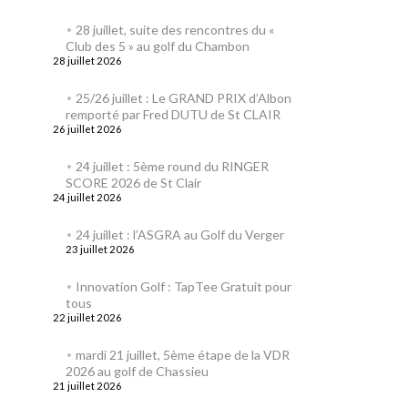
28 juillet, suite des rencontres du «
Club des 5 » au golf du Chambon
28 juillet 2026
25/26 juillet : Le GRAND PRIX d’Albon
remporté par Fred DUTU de St CLAIR
26 juillet 2026
24 juillet : 5ème round du RINGER
SCORE 2026 de St Clair
24 juillet 2026
24 juillet : l’ASGRA au Golf du Verger
23 juillet 2026
Innovation Golf : TapTee Gratuit pour
tous
22 juillet 2026
mardi 21 juillet, 5ème étape de la VDR
2026 au golf de Chassieu
21 juillet 2026