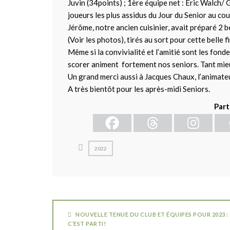
Juvin (34points) ; 1ère équipe net : Éric Walch
joueurs les plus assidus du Jour du Senior au cour
Jérôme, notre ancien cuisinier, avait préparé 2 
(Voir les photos), tirés au sort pour cette belle f
Même si la convivialité et l’amitié sont les fond
scorer animent fortement nos seniors. Tant mie
Un grand merci aussi à Jacques Chaux, l’animateur
A très bientôt pour les après-midi Seniors.
Part
2022
NOUVELLE TENUE DU CLUB ET ÉQUIPES POUR 2023 :
C’EST PARTI!