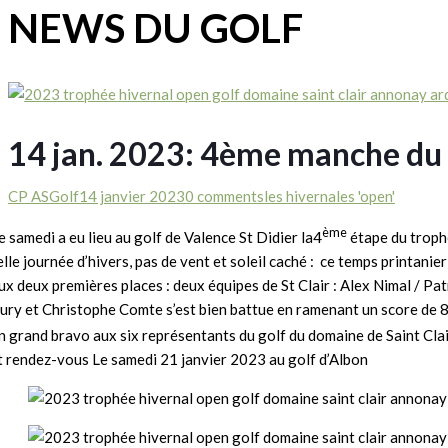
NEWS DU GOLF
14 jan. 2023: 4ème manche du 
CP ASGolf
14 janvier 2023
0 comments
les hivernales 'open'
ème
e samedi a eu lieu au golf de Valence St Didier la4
étape du trophé
elle journée d’hivers, pas de vent et soleil caché : ce temps printani
ux deux premières places : deux équipes de St Clair : Alex Nimal / Pa
ury et Christophe Comte s’est bien battue en ramenant un score de 8
n grand bravo aux six représentants du golf du domaine de Saint Clair
t rendez-vous Le samedi 21 janvier 2023 au golf d’Albon