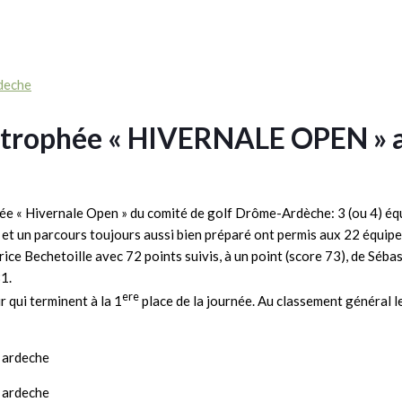
trophée « HIVERNALE OPEN » au
e « Hivernale Open » du comité de golf Drôme-Ardèche: 3 (ou 4) équip
er et un parcours toujours aussi bien préparé ont permis aux 22 équip
trice Bechetoille avec 72 points suivis, à un point (score 73), de Sé
1.
ere
 qui terminent à la 1
place de la journée. Au classement général le