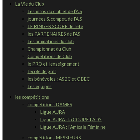
La Vie du Club
Les infos du club et de l’A.S
journées & compet. de l’A.S
LE RINGER SCORE de l’été
les PARTENAIRES de l’AS
Les animations du club
Championnat du Club
Compétitions de Club
le PRO et l’enseignement
l’école de golf
les bénévoles : ASBC et OBEC
Les équipes
les compétitions
compétitions DAMES
Ligue AURA
Ligue AURA : la COUPE LADY
Ligue AURA : l’Amicale Féminine
compétitions MESSIEURS