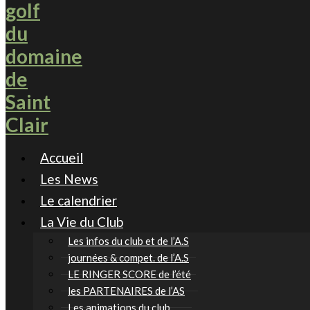
Accueil
Les News
Le calendrier
La Vie du Club
Les infos du club et de l’A.S
journées & compet. de l’A.S
LE RINGER SCORE de l’été
les PARTENAIRES de l’AS
Les animations du club