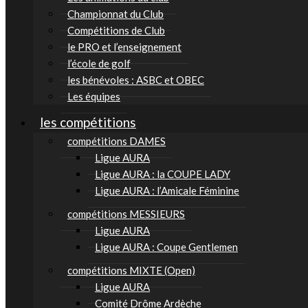
Championnat du Club
Compétitions de Club
le PRO et l’enseignement
l’école de golf
les bénévoles : ASBC et OBEC
Les équipes
les compétitions
compétitions DAMES
Ligue AURA
Ligue AURA : la COUPE LADY
Ligue AURA : l’Amicale Féminine
compétitions MESSIEURS
Ligue AURA
Ligue AURA : Coupe Gentlemen
compétitions MIXTE (Open)
Ligue AURA
Comité Drôme Ardèche