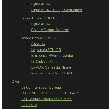
Ligue AURA
Ligue AURA : Coupe Gentlemen
compétitions MIXTE (Open)
Ligue AURA
Comité Drôme Ardèche
compétitions SENIORS
l’ ASGRA
Le jour du SENIOR
le trophée Hivernal Senior
Le Club des Cinq
La VDR (Vallée du Rhône)
les rencontres VETERANS
L’ A.S
Le Comité et son Bureau
les TENUES du GOLF DE ST CLAIR
Les Compte-rendus de Réunion
Le terrain