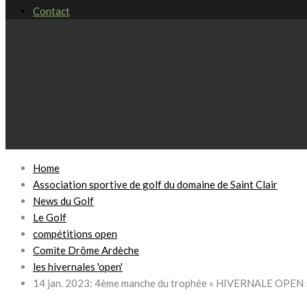
Contact
Home
Association sportive de golf du domaine de Saint Clair
News du Golf
Le Golf
compétitions open
Comite Drôme Ardèche
les hivernales 'open'
14 jan. 2023: 4ème manche du trophée « HIVERNALE OPEN » 