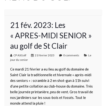
21 fév. 2023: Les
« APRES-MIDI SENIOR »
au golf de St Clair
CP ASGolf
21 février 2023
0 comments
Le
jour du senior
Ce mardi 21 février a eu lieu au golf du domaine de
Saint Clair la traditionnelle et hivernale « après-midi
des seniors » : scramble à 2 en shot-gun à 11h suivi
d’une petite collation au club-house du domaine. Très
belle journée printanière, peu de vent. Gros travail de
nos jardiniers sur les sous-bois et fossés. Tout le
monde attend la pluie !