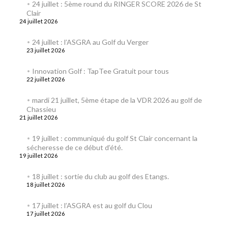
24 juillet : 5ème round du RINGER SCORE 2026 de St
Clair
24 juillet 2026
24 juillet : l’ASGRA au Golf du Verger
23 juillet 2026
Innovation Golf : TapTee Gratuit pour tous
22 juillet 2026
mardi 21 juillet, 5ème étape de la VDR 2026 au golf de
Chassieu
21 juillet 2026
19 juillet : communiqué du golf St Clair concernant la
sécheresse de ce début d’été.
19 juillet 2026
18 juillet : sortie du club au golf des Etangs.
18 juillet 2026
17 juillet : l’ASGRA est au golf du Clou
17 juillet 2026