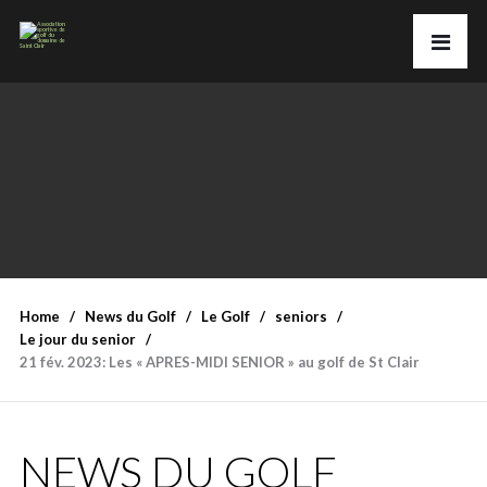
Home
News du Golf
Le Golf
seniors
Le jour du senior
21 fév. 2023: Les « APRES-MIDI SENIOR » au golf de St Clair
NEWS DU GOLF