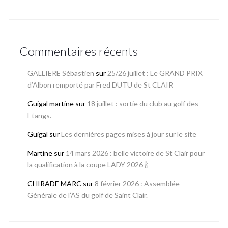
Commentaires récents
GALLIERE Sébastien
sur
25/26 juillet : Le GRAND PRIX
d’Albon remporté par Fred DUTU de St CLAIR
Guigal martine
sur
18 juillet : sortie du club au golf des
Etangs.
Guigal
sur
Les dernières pages mises à jour sur le site
Martine
sur
14 mars 2026 : belle victoire de St Clair pour
la qualification à la coupe LADY 2026 🍾
CHIRADE MARC
sur
8 février 2026 : Assemblée
Générale de l’AS du golf de Saint Clair.