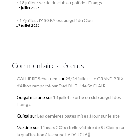
18 juillet : sortie du club au golf des Etangs.
18 juillet 2026
17 juillet : l’ASGRA est au golf du Clou
17 juillet 2026
Commentaires récents
GALLIERE Sébastien
sur
25/26 juillet : Le GRAND PRIX
d’Albon remporté par Fred DUTU de St CLAIR
Guigal martine
sur
18 juillet : sortie du club au golf des
Etangs.
Guigal
sur
Les dernières pages mises à jour sur le site
Martine
sur
14 mars 2026 : belle victoire de St Clair pour
la qualification à la coupe LADY 2026 🍾