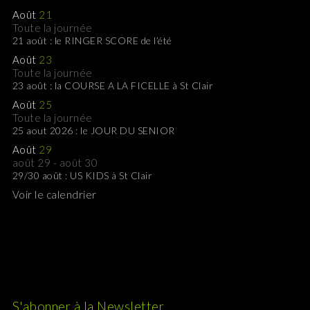
Août
21
Toute la journée
21 août : le RINGER SCORE de l’été
Août
23
Toute la journée
23 août : la COURSE A LA FICELLE à St Clair
Août
25
Toute la journée
25 aout 2026 : le JOUR DU SENIOR
Août
29
août 29
-
août 30
29/30 août : US KIDS à St Clair
Voir le calendrier
S'abonner à la Newsletter