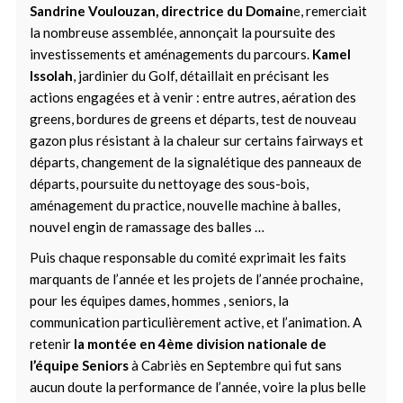
Sandrine Voulouzan, directrice du Domain
e, remerciait
la nombreuse assemblée, annonçait la poursuite des
investissements et aménagements du parcours.
Kamel
Issolah
, jardinier du Golf, détaillait en précisant les
actions engagées et à venir : entre autres, aération des
greens, bordures de greens et départs, test de nouveau
gazon plus résistant à la chaleur sur certains fairways et
départs, changement de la signalétique des panneaux de
départs, poursuite du nettoyage des sous-bois,
aménagement du practice, nouvelle machine à balles,
nouvel engin de ramassage des balles …
Puis chaque responsable du comité exprimait les faits
marquants de l’année et les projets de l’année prochaine,
pour les équipes dames, hommes , seniors, la
communication particulièrement active, et l’animation. A
retenir
la montée en 4ème division nationale de
l’équipe Seniors
à Cabriès en Septembre qui fut sans
aucun doute la performance de l’année, voire la plus belle