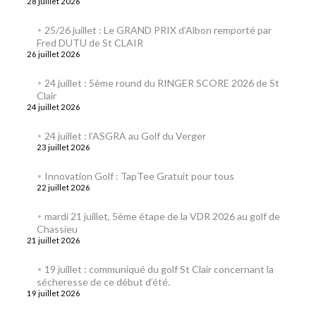
28 juillet 2026
25/26 juillet : Le GRAND PRIX d’Albon remporté par
Fred DUTU de St CLAIR
26 juillet 2026
24 juillet : 5ème round du RINGER SCORE 2026 de St
Clair
24 juillet 2026
24 juillet : l’ASGRA au Golf du Verger
23 juillet 2026
Innovation Golf : TapTee Gratuit pour tous
22 juillet 2026
mardi 21 juillet, 5ème étape de la VDR 2026 au golf de
Chassieu
21 juillet 2026
19 juillet : communiqué du golf St Clair concernant la
sécheresse de ce début d’été.
19 juillet 2026