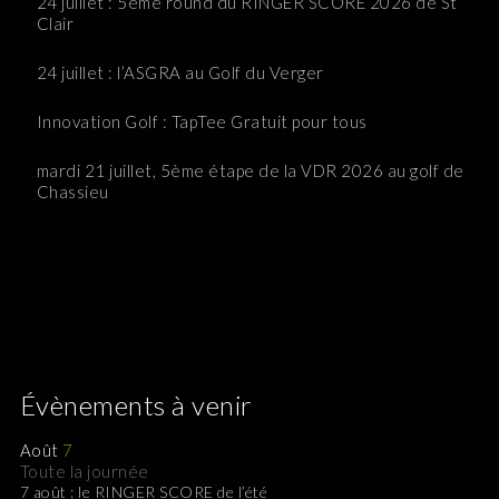
24 juillet : 5ème round du RINGER SCORE 2026 de St
Clair
24 juillet : l’ASGRA au Golf du Verger
Innovation Golf : TapTee Gratuit pour tous
mardi 21 juillet, 5ème étape de la VDR 2026 au golf de
Chassieu
Évènements à venir
Août
7
Toute la journée
7 août : le RINGER SCORE de l’été