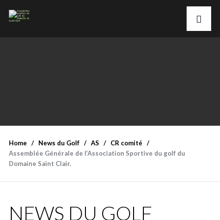
Home
News du Golf
AS
CR comité
Assemblée Générale de l’Association Sportive du golf du
Domaine Saint Clair.
NEWS DU GOLF