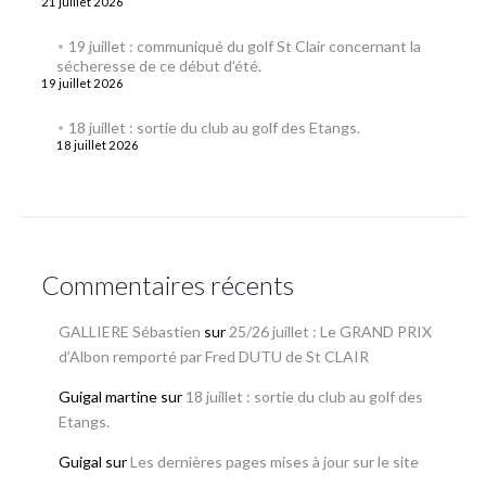
21 juillet 2026
19 juillet : communiqué du golf St Clair concernant la
sécheresse de ce début d’été.
19 juillet 2026
18 juillet : sortie du club au golf des Etangs.
18 juillet 2026
Commentaires récents
GALLIERE Sébastien
sur
25/26 juillet : Le GRAND PRIX
d’Albon remporté par Fred DUTU de St CLAIR
Guigal martine
sur
18 juillet : sortie du club au golf des
Etangs.
Guigal
sur
Les dernières pages mises à jour sur le site