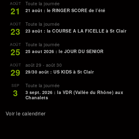
Toute la journée
AOÛT
21
21 août : le RINGER SCORE de l’été
Toute la journée
AOÛT
23
23 août : la COURSE A LA FICELLE à St Clair
Toute la journée
AOÛT
25
25 aout 2026 : le JOUR DU SENIOR
août 29
-
août 30
AOÛT
29
29/30 août : US KIDS à St Clair
Toute la journée
SEP
3
3 sept. 2026 : la VDR (Vallée du Rhône) aux
Chanalets
Voir le calendrier