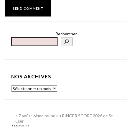
Rechercher
NOS ARCHIVES
7 août : 6ème round du RINGER SCORE 2026 de St
Clair
7 août 2026