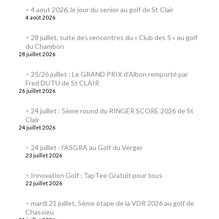
4 aout 2026, le jour du senior au golf de St Clair
4 août 2026
28 juillet, suite des rencontres du « Club des 5 » au golf
du Chambon
28 juillet 2026
25/26 juillet : Le GRAND PRIX d’Albon remporté par
Fred DUTU de St CLAIR
26 juillet 2026
24 juillet : 5ème round du RINGER SCORE 2026 de St
Clair
24 juillet 2026
24 juillet : l’ASGRA au Golf du Verger
23 juillet 2026
Innovation Golf : TapTee Gratuit pour tous
22 juillet 2026
mardi 21 juillet, 5ème étape de la VDR 2026 au golf de
Chassieu