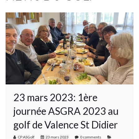
23 mars 2023: 1ère
journée ASGRA 2023 au
golf de Valence St Didier
CP ASGolf
23 mars 2023
0 comments