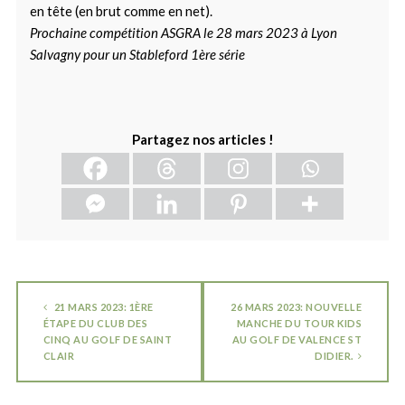
en tête (en brut comme en net).
Prochaine compétition ASGRA le 28 mars 2023 à Lyon
Salvagny pour un Stableford 1ère série
Partagez nos articles !
21 MARS 2023: 1ÈRE
26 MARS 2023: NOUVELLE
ÉTAPE DU CLUB DES
MANCHE DU TOUR KIDS
CINQ AU GOLF DE SAINT
AU GOLF DE VALENCE ST
CLAIR
DIDIER.