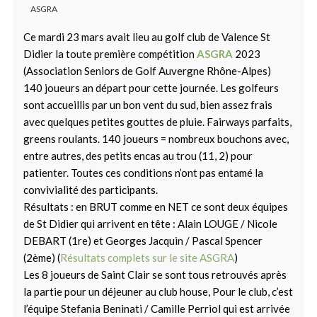
ASGRA
Ce mardi 23 mars avait lieu au golf club de Valence St
Didier la toute première compétition
ASGRA
2023
(Association Seniors de Golf Auvergne Rhône-Alpes)
140 joueurs an départ pour cette journée. Les golfeurs
sont accueillis par un bon vent du sud, bien assez frais
avec quelques petites gouttes de pluie. Fairways parfaits,
greens roulants. 140 joueurs = nombreux bouchons avec,
entre autres, des petits encas au trou (11, 2) pour
patienter. Toutes ces conditions n’ont pas entamé la
convivialité des participants.
Résultats : en BRUT comme en NET ce sont deux équipes
de St Didier qui arrivent en tête : Alain LOUGE / Nicole
DEBART (1re) et Georges Jacquin / Pascal Spencer
(2ème) (
Résultats complets sur le site ASGRA
)
Les 8 joueurs de Saint Clair se sont tous retrouvés après
la partie pour un déjeuner au club house, Pour le club, c’est
l’équipe Stefania Beninati / Camille Perriol qui est arrivée