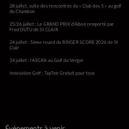
28 juillet, suite des rencontres du « Club des 5 » au golf
du Chambon
25/26 juillet : Le GRAND PRIX d’Albon remporté par
Fred DUTU de St CLAIR
24 juillet : 5ème round du RINGER SCORE 2026 de St
Clair
24 juillet : l’ASGRA au Golf du Verger
Innovation Golf : TapTee Gratuit pour tous
Évènements à venir