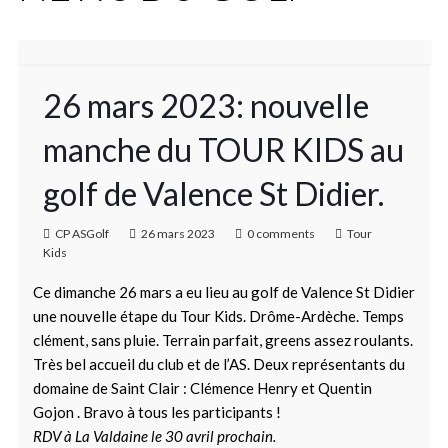
26 mars 2023: nouvelle
manche du TOUR KIDS au
golf de Valence St Didier.
CP ASGolf
26 mars 2023
0 comments
Tour
Kids
Ce dimanche 26 mars a eu lieu au golf de Valence St Didier
une nouvelle étape du Tour Kids. Drôme-Ardèche. Temps
clément, sans pluie. Terrain parfait, greens assez roulants.
Très bel accueil du club et de l’AS. Deux représentants du
domaine de Saint Clair : Clémence Henry et Quentin
Gojon . Bravo à tous les participants !
RDV à La Valdaine le 30 avril prochain.