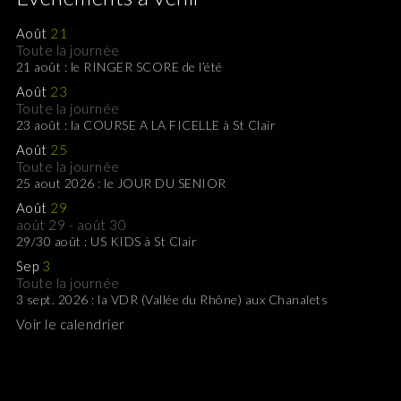
Août
21
Toute la journée
21 août : le RINGER SCORE de l’été
Août
23
Toute la journée
23 août : la COURSE A LA FICELLE à St Clair
Août
25
Toute la journée
25 aout 2026 : le JOUR DU SENIOR
Août
29
août 29
-
août 30
29/30 août : US KIDS à St Clair
Sep
3
Toute la journée
3 sept. 2026 : la VDR (Vallée du Rhône) aux Chanalets
Voir le calendrier