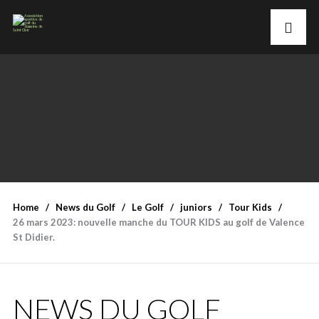
Home
News du Golf
Le Golf
juniors
Tour Kids
26 mars 2023: nouvelle manche du TOUR KIDS au golf de Valence
St Didier.
NEWS DU GOLF