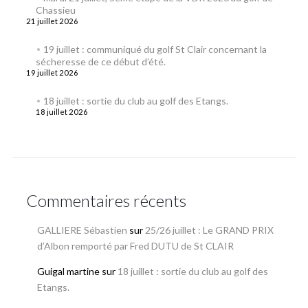
Chassieu
21 juillet 2026
19 juillet : communiqué du golf St Clair concernant la
sécheresse de ce début d’été.
19 juillet 2026
18 juillet : sortie du club au golf des Etangs.
18 juillet 2026
Commentaires récents
GALLIERE Sébastien
sur
25/26 juillet : Le GRAND PRIX
d’Albon remporté par Fred DUTU de St CLAIR
Guigal martine
sur
18 juillet : sortie du club au golf des
Etangs.