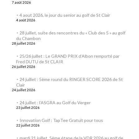
7 août 2026
4 aout 2026, le jour du senior au golf de St Clair
4 août 2026
28 juillet, suite des rencontres du « Club des 5 » au golf
du Chambon
28 juillet 2026
25/26 juillet : Le GRAND PRIX d’Albon remporté par
Fred DUTU de St CLAIR
26 juillet 2026
24 juillet : 5ème round du RINGER SCORE 2026 de St
Clair
24 juillet 2026
24 juillet : l’ASGRA au Golf du Verger
23 juillet 2026
Innovation Golf : TapTee Gratuit pour tous
22 juillet 2026
mardi 21 juillet, 5ème étape de la VDR 2026 au golf de