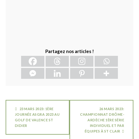
Partagez nos articles !
23 MARS 2023: 1ÈRE
26 MARS 2023:
JOURNÉE ASGRA 2023 AU
CHAMPIONNAT DRÔME-
GOLF DE VALENCE ST
ARDÈCHE 1ÈRE SÉRIE
DIDIER
INDIVIDUEL ET PAR
ÉQUIPES À ST CLAIR