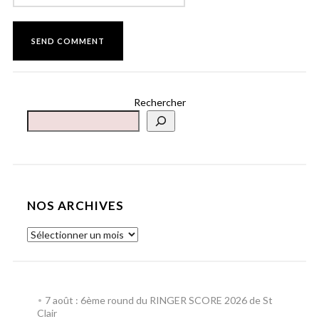
Rechercher
NOS ARCHIVES
7 août : 6ème round du RINGER SCORE 2026 de St
Clair