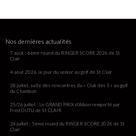
Nos dernières actualités
7 août : 6ème round du RINGER SCORE 2026 de St
Clair
4 aout 2026, le jour du senior au golf de St Clair
28 juillet, suite des rencontres du « Club des 5 » au golf
du Chambon
25/26 juillet : Le GRAND PRIX d’Albon remporté par
Fred DUTU de St CLAIR
24 juillet : 5ème round du RINGER SCORE 2026 de St
Clair