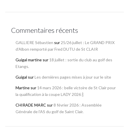
Commentaires récents
GALLIERE Sébastien
sur
25/26 juillet : Le GRAND PRIX
d’Albon remporté par Fred DUTU de St CLAIR
Guigal martine
sur
18 juillet : sortie du club au golf des
Etangs.
Guigal
sur
Les dernières pages mises à jour sur le site
Martine
sur
14 mars 2026 : belle victoire de St Clair pour
la qualification à la coupe LADY 2026 🍾
CHIRADE MARC
sur
8 février 2026 : Assemblée
Générale de l’AS du golf de Saint Clair.