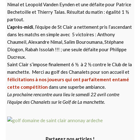
Nimal et Leopold Vanden Eynden et une défaite pour Patrice
Bechetoille et Thierry Talas. Résultat du matin : égalité 1 ½
partout.
L’après-midi
, l’équipe de St Clair a nettement pris l’ascendant
dans les matchs en simple avec 5 victoires : Anthony
Chaumeil, Alexandre Nimal, Salim Bouroumana, Stéphane
Diogon, Rabah Issolah !!! ; une seule défaite pour Philippe
Ducreux.
Saint Clair s’impose finalement 6 ½ à 2 ½ contre le Club de la
manchette. Merci au golf des Chanalets pour son accueil et
félicitations à nos joueurs qui ont parfaitement entamé
cette compétition
dans une superbe ambiance.
La prochaine rencontre aura lieu le samedi 22 avril contre
l’équipe des Chanalets sur le Golf de La manchette.
Partagez nos articles !