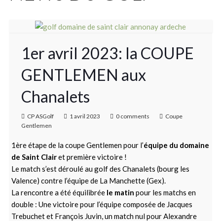
1er avril 2023: la COUPE
GENTLEMEN aux
Chanalets
CP ASGolf
1 avril 2023
0 comments
Coupe
Gentlemen
1ère étape de la coupe Gentlemen pour l’
équipe du domaine
de Saint Clair
et première victoire !
Le match s’est déroulé au golf des Chanalets (bourg les
Valence) contre l’équipe de La Manchette (Gex).
La rencontre a été équilibrée
le matin
pour les matchs en
double : Une victoire pour l’équipe composée de Jacques
Trebuchet et François Juvin, un match nul pour Alexandre