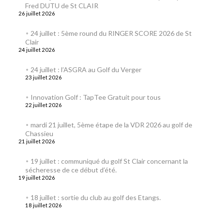
Fred DUTU de St CLAIR
26 juillet 2026
24 juillet : 5ème round du RINGER SCORE 2026 de St
Clair
24 juillet 2026
24 juillet : l’ASGRA au Golf du Verger
23 juillet 2026
Innovation Golf : TapTee Gratuit pour tous
22 juillet 2026
mardi 21 juillet, 5ème étape de la VDR 2026 au golf de
Chassieu
21 juillet 2026
19 juillet : communiqué du golf St Clair concernant la
sécheresse de ce début d’été.
19 juillet 2026
18 juillet : sortie du club au golf des Etangs.
18 juillet 2026