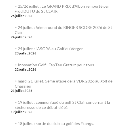
25/26 juillet : Le GRAND PRIX d’Albon remporté par
Fred DUTU de St CLAIR
26 juillet 2026
24 juillet : 5ème round du RINGER SCORE 2026 de St
Clair
24 juillet 2026
24 juillet : l’ASGRA au Golf du Verger
23 juillet 2026
Innovation Golf : TapTee Gratuit pour tous
22 juillet 2026
mardi 21 juillet, 5ème étape de la VDR 2026 au golf de
Chassieu
21 juillet 2026
19 juillet : communiqué du golf St Clair concernant la
sécheresse de ce début d’été.
19 juillet 2026
18 juillet : sortie du club au golf des Etangs.