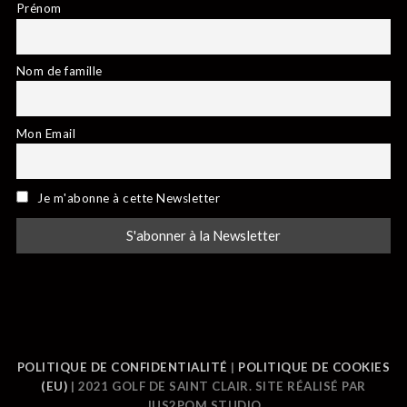
Prénom
Nom de famille
Mon Email
Je m'abonne à cette Newsletter
POLITIQUE DE CONFIDENTIALITÉ
|
POLITIQUE DE COOKIES
(EU)
| 2021 GOLF DE SAINT CLAIR. SITE RÉALISÉ PAR
JUS2POM STUDIO