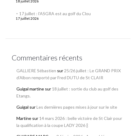
18 juillet 2026
17 juillet : l’ASGRA est au golf du Clou
17 juillet 2026
Commentaires récents
GALLIERE Sébastien
sur
25/26 juillet : Le GRAND PRIX
d’Albon remporté par Fred DUTU de St CLAIR
Guigal martine
sur
18 juillet : sortie du club au golf des
Etangs.
Guigal
sur
Les dernières pages mises à jour sur le site
Martine
sur
14 mars 2026 : belle victoire de St Clair pour
la qualification à la coupe LADY 2026 🍾