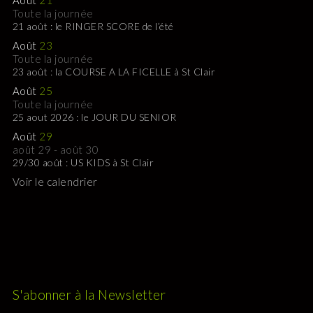
Août
21
Toute la journée
21 août : le RINGER SCORE de l’été
Août
23
Toute la journée
23 août : la COURSE A LA FICELLE à St Clair
Août
25
Toute la journée
25 aout 2026 : le JOUR DU SENIOR
Août
29
août 29
-
août 30
29/30 août : US KIDS à St Clair
Voir le calendrier
S'abonner à la Newsletter