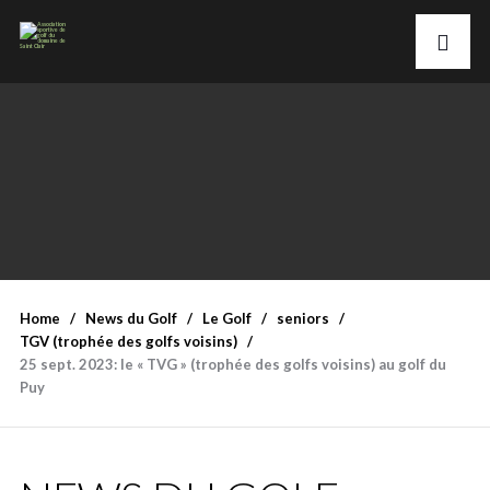
Home
News du Golf
Le Golf
seniors
TGV (trophée des golfs voisins)
25 sept. 2023: le « TVG » (trophée des golfs voisins) au golf du
Puy