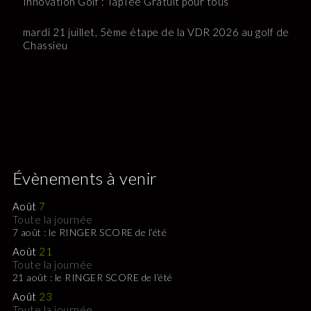
Innovation Golf : TapTee Gratuit pour tous
mardi 21 juillet, 5ème étape de la VDR 2026 au golf de
Chassieu
Évènements à venir
Août
7
Toute la journée
7 août : le RINGER SCORE de l’été
Août
21
Toute la journée
21 août : le RINGER SCORE de l’été
Août
23
Toute la journée