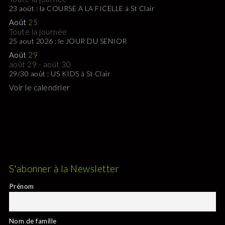
23 août : la COURSE A LA FICELLE à St Clair
Août
25
Toute la journée
25 aout 2026 : le JOUR DU SENIOR
Août
29
août 29
-
août 30
29/30 août : US KIDS à St Clair
Voir le calendrier
S'abonner à la Newsletter
Prénom
Nom de famille