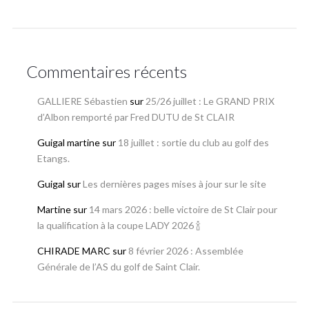
Commentaires récents
GALLIERE Sébastien
sur
25/26 juillet : Le GRAND PRIX
d’Albon remporté par Fred DUTU de St CLAIR
Guigal martine
sur
18 juillet : sortie du club au golf des
Etangs.
Guigal
sur
Les dernières pages mises à jour sur le site
Martine
sur
14 mars 2026 : belle victoire de St Clair pour
la qualification à la coupe LADY 2026 🍾
CHIRADE MARC
sur
8 février 2026 : Assemblée
Générale de l’AS du golf de Saint Clair.