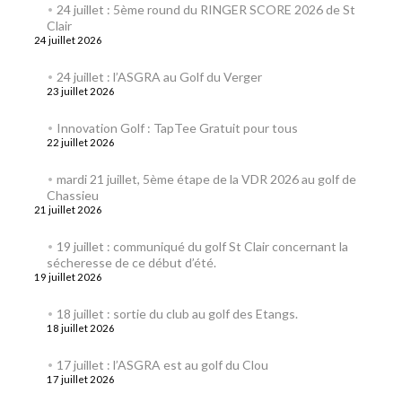
24 juillet : 5ème round du RINGER SCORE 2026 de St
Clair
24 juillet 2026
24 juillet : l’ASGRA au Golf du Verger
23 juillet 2026
Innovation Golf : TapTee Gratuit pour tous
22 juillet 2026
mardi 21 juillet, 5ème étape de la VDR 2026 au golf de
Chassieu
21 juillet 2026
19 juillet : communiqué du golf St Clair concernant la
sécheresse de ce début d’été.
19 juillet 2026
18 juillet : sortie du club au golf des Etangs.
18 juillet 2026
17 juillet : l’ASGRA est au golf du Clou
17 juillet 2026