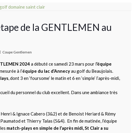
 étape de la GENTLEMEN au
Coupe Gentlemen
NTLEMEN 2024
a débuté ce samedi 23 mars pour l
’équipe
 mesurée à l’
équipe du lac d’Annecy
au golf du Beaujolais.
lays
, dont 3 en ‘foursome’ le matin et 6 en ‘simple’ l’après-midi,
ccueil du personnel du club excellent. Dans une ambiance très
 Henri & Ignace Cabero (3&2) et de Benoist Heriard & Rémy
Paumatod et Thierry Talas (5&4). En fin de matinée, l’équipe
 les
match-plays en simple de l’après midi, St Clair a su