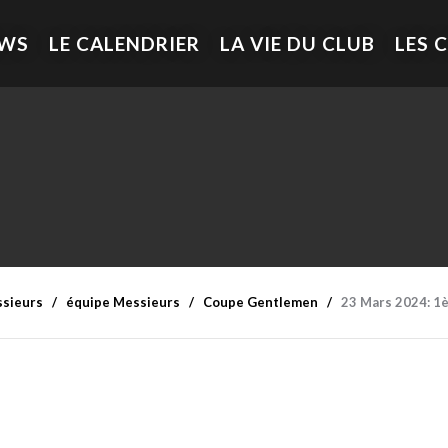
EWS
LE CALENDRIER
LA VIE DU CLUB
LES 
ssieurs
équipe Messieurs
Coupe Gentlemen
23 Mars 2024: 1è