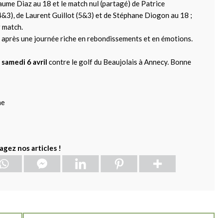
laume Diaz au 18 et le match nul (partagé) de Patrice
4&3), de Laurent Guillot (5&3) et de Stéphane Diogon au 18 ;
r match.
, après une journée riche en rebondissements et en émotions.
e
samedi 6 avril
contre le golf du Beaujolais à Annecy. Bonne
agez nos articles !