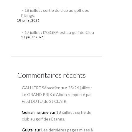
18 juillet : sortie du club au golf des
Etangs.
18 juillet 2026
17 juillet : l’ASGRA est au golf du Clou
17 juillet 2026
Commentaires récents
GALLIERE Sébastien
sur
25/26 juillet :
Le GRAND PRIX d’Albon remporté par
Fred DUTU de St CLAIR
Guigal martine
sur
18 juillet : sortie du
club au golf des Etangs.
Guigal
sur
Les dernières pages mises à