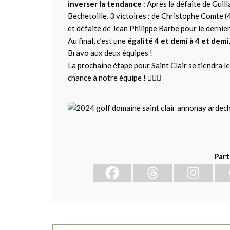
inverser la tendance
: Après la défaite de Guil
Bechetoille, 3 victoires : de Christophe Comte (
et défaite de Jean Philippe Barbe pour le dernie
Au final, c’est une
égalité 4 et demi à 4 et demi
Bravo aux deux équipes !
La prochaine étape pour Saint Clair se tiendra l
chance à notre équipe ! 🏌️‍♂️⛳
Part