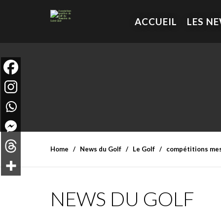
ACCUEIL
LES N
Home
News du Golf
Le Golf
compétitions me
NEWS DU GOLF