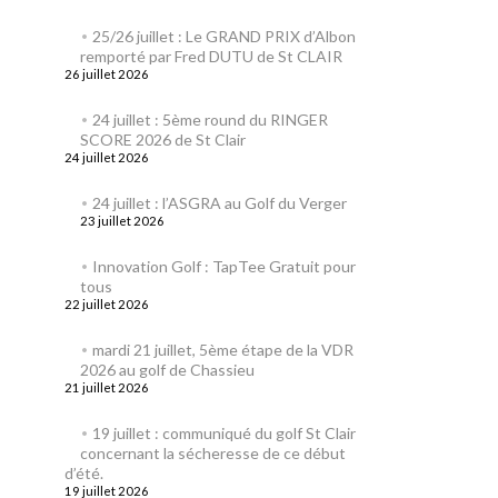
25/26 juillet : Le GRAND PRIX d’Albon
remporté par Fred DUTU de St CLAIR
26 juillet 2026
24 juillet : 5ème round du RINGER
SCORE 2026 de St Clair
24 juillet 2026
24 juillet : l’ASGRA au Golf du Verger
23 juillet 2026
Innovation Golf : TapTee Gratuit pour
tous
22 juillet 2026
mardi 21 juillet, 5ème étape de la VDR
2026 au golf de Chassieu
21 juillet 2026
19 juillet : communiqué du golf St Clair
concernant la sécheresse de ce début
d’été.
19 juillet 2026