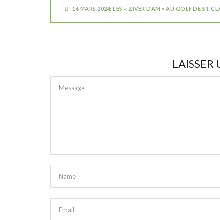
16 MARS 2024: LES « ZIVER’DAM » AU GOLF DE ST CL
LAISSER