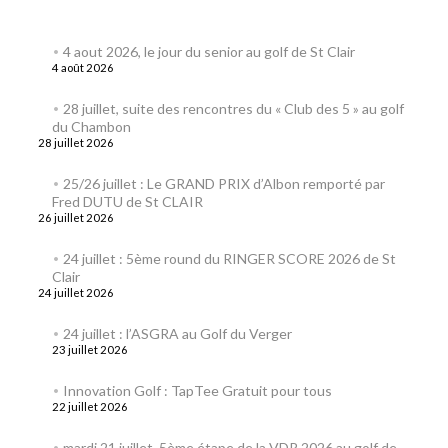
4 aout 2026, le jour du senior au golf de St Clair
4 août 2026
28 juillet, suite des rencontres du « Club des 5 » au golf
du Chambon
28 juillet 2026
25/26 juillet : Le GRAND PRIX d’Albon remporté par
Fred DUTU de St CLAIR
26 juillet 2026
24 juillet : 5ème round du RINGER SCORE 2026 de St
Clair
24 juillet 2026
24 juillet : l’ASGRA au Golf du Verger
23 juillet 2026
Innovation Golf : TapTee Gratuit pour tous
22 juillet 2026
mardi 21 juillet, 5ème étape de la VDR 2026 au golf de