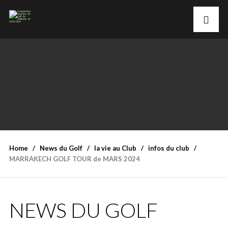
Home
News du Golf
la vie au Club
infos du club
MARRAKECH GOLF TOUR de MARS 2024
NEWS DU GOLF