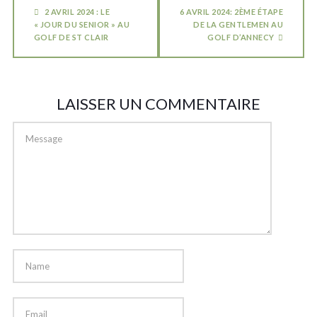
2 AVRIL 2024 : LE
6 AVRIL 2024: 2ÈME ÉTAPE
« JOUR DU SENIOR » AU
DE LA GENTLEMEN AU
GOLF DE ST CLAIR
GOLF D’ANNECY
LAISSER UN COMMENTAIRE