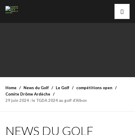
Home
News du Golf
Le Golf
compétitions open
Comite Drôme Ardèche
29 juin 2024 : le TGDA 2024 au golf d’Albon
NEWS DU GOLF