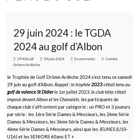
29 juin 2024 : le TGDA
2024 au golf d’Albon
CP ASGolf
29 juin 2024
0 comments
Comite
Drôme Ardèche
le Trophée de Golf Drôme Ardèche 2024 s’est tenu ce samedi
29 juin au golf d’Albon.
Rappel : le trophée
2023
s’était tenu au
golf de valence St Didier
le 1er juillet 2023, le club hôte s’était
imposé devant Albon et les Chanalets
. les participants de
chaque club s’affrontent par catégorie : un PRO et 3 joueurs
par série : les 1ère Série Dames & Messieurs, les 2ème Série
Dames & Messieurs, les 3ème Série Dames & Messieurs, les
4ème Série Dames & Messieurs, ainsi que les JEUNES (U10-
U16) et les SENIORS 60ans ET +