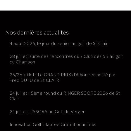
Nos dernières actualités
4 aout 2026, le jour du senior au golf de St Clair
28 juillet, suite des rencontres du « Club des 5 » au golf
du Chambon
25/26 juillet : Le GRAND PRIX d’Albon remporté par
Fred DUTU de St CLAIR
24 juillet : 5ème round du RINGER SCORE 2026 de St
Clair
24 juillet : l’ASGRA au Golf du Verger
Innovation Golf : TapTee Gratuit pour tous