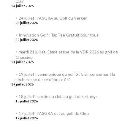
Clair
24 juillet 2026
24 juillet : l’ASGRA au Golf du Verger
23 juillet 2026
Innovation Golf : TapTee Gratuit pour tous
22 juillet 2026
mardi 21 juillet, 5ème étape de la VDR 2026 au golf de
Chassieu
21 juillet 2026
19 juillet : communiqué du golf St Clair concernant la
sécheresse de ce début d’été.
19 juillet 2026
18 juillet : sortie du club au golf des Etangs.
18 juillet 2026
17 juillet : l’ASGRA est au golf du Clou
17 juillet 2026