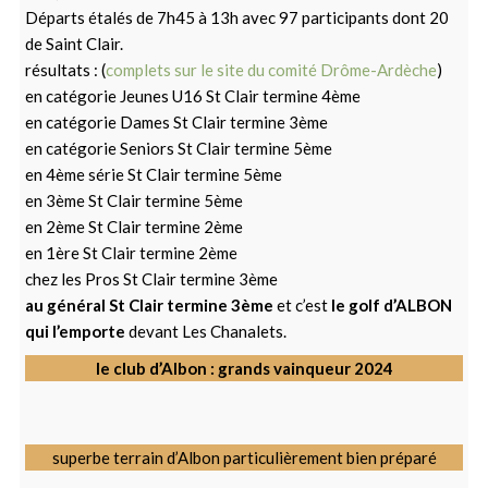
Départs étalés de 7h45 à 13h avec 97 participants dont 20
de Saint Clair.
résultats : (
complets sur le site du comité Drôme-Ardèche
)
en catégorie Jeunes U16 St Clair termine 4ème
en catégorie Dames St Clair termine 3ème
en catégorie Seniors St Clair termine 5ème
en 4ème série St Clair termine 5ème
en 3ème St Clair termine 5ème
en 2ème St Clair termine 2ème
en 1ère St Clair termine 2ème
chez les Pros St Clair termine 3ème
au général St Clair termine 3ème
et c’est
le golf d’ALBON
qui l’emporte
devant Les Chanalets.
le club d’Albon : grands vainqueur 2024
superbe terrain d’Albon particulièrement bien préparé