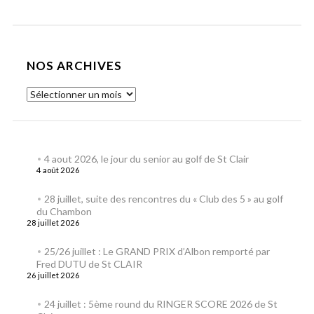
NOS ARCHIVES
4 aout 2026, le jour du senior au golf de St Clair
4 août 2026
28 juillet, suite des rencontres du « Club des 5 » au golf
du Chambon
28 juillet 2026
25/26 juillet : Le GRAND PRIX d’Albon remporté par
Fred DUTU de St CLAIR
26 juillet 2026
24 juillet : 5ème round du RINGER SCORE 2026 de St