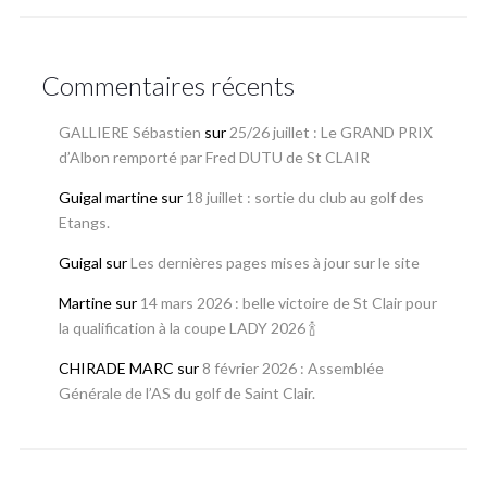
Commentaires récents
GALLIERE Sébastien
sur
25/26 juillet : Le GRAND PRIX
d’Albon remporté par Fred DUTU de St CLAIR
Guigal martine
sur
18 juillet : sortie du club au golf des
Etangs.
Guigal
sur
Les dernières pages mises à jour sur le site
Martine
sur
14 mars 2026 : belle victoire de St Clair pour
la qualification à la coupe LADY 2026 🍾
CHIRADE MARC
sur
8 février 2026 : Assemblée
Générale de l’AS du golf de Saint Clair.