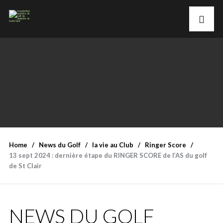
Home
News du Golf
la vie au Club
Ringer Score
13 sept 2024 : dernière étape du RINGER SCORE de l’AS du golf
de St Clair
NEWS DU GOLF