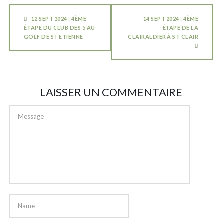
12 SEPT 2024 : 4ÈME
14 SEPT 2024 : 4ÈME
ÉTAPE DU CLUB DES 5 AU
ÉTAPE DE LA
GOLF DE ST ETIENNE
CLAIRALDIER À ST CLAIR
LAISSER UN COMMENTAIRE