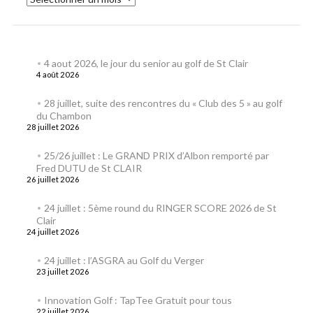
4 aout 2026, le jour du senior au golf de St Clair
4 août 2026
28 juillet, suite des rencontres du « Club des 5 » au golf
du Chambon
28 juillet 2026
25/26 juillet : Le GRAND PRIX d’Albon remporté par
Fred DUTU de St CLAIR
26 juillet 2026
24 juillet : 5ème round du RINGER SCORE 2026 de St
Clair
24 juillet 2026
24 juillet : l’ASGRA au Golf du Verger
23 juillet 2026
Innovation Golf : TapTee Gratuit pour tous
22 juillet 2026