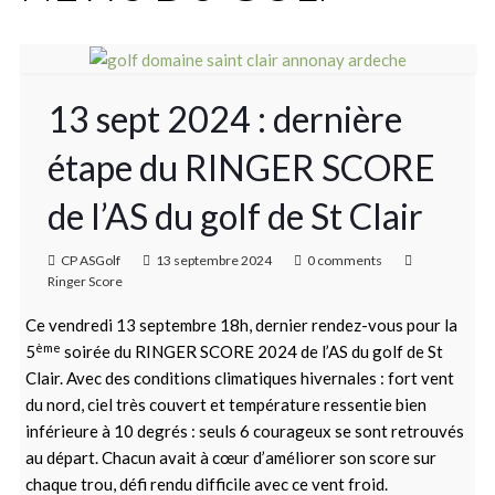
13 sept 2024 : dernière
étape du RINGER SCORE
de l’AS du golf de St Clair
CP ASGolf
13 septembre 2024
0 comments
Ringer Score
Ce vendredi 13 septembre 18h, dernier rendez-vous pour la
ème
5
soirée du RINGER SCORE 2024 de l’AS du golf de St
Clair. Avec des conditions climatiques hivernales : fort vent
du nord, ciel très couvert et température ressentie bien
inférieure à 10 degrés : seuls 6 courageux se sont retrouvés
au départ. Chacun avait à cœur d’améliorer son score sur
chaque trou, défi rendu difficile avec ce vent froid.