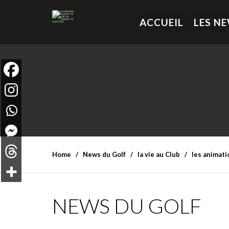
ACCUEIL
LES N
Home
News du Golf
la vie au Club
les animati
NEWS DU GOLF