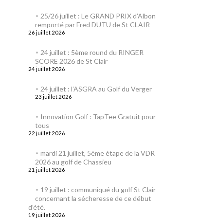
25/26 juillet : Le GRAND PRIX d’Albon
remporté par Fred DUTU de St CLAIR
26 juillet 2026
24 juillet : 5ème round du RINGER
SCORE 2026 de St Clair
24 juillet 2026
24 juillet : l’ASGRA au Golf du Verger
23 juillet 2026
Innovation Golf : TapTee Gratuit pour
tous
22 juillet 2026
mardi 21 juillet, 5ème étape de la VDR
2026 au golf de Chassieu
21 juillet 2026
19 juillet : communiqué du golf St Clair
concernant la sécheresse de ce début
d’été.
19 juillet 2026