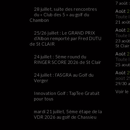
7 août 
28 juillet, suite des rencontres
Août
2
du « Club des 5 » au golf du
Toute 
Chambon
21 août
Août
2
25/26 juillet : Le GRAND PRIX
Toute 
d’Albon remporté par Fred DUTU
23 août
de St CLAIR
St Clair
Août
2
24 juillet : 5ème round du
Toute 
RINGER SCORE 2026 de St Clair
25 aou
Août
2
24 juillet : l’ASGRA au Golf du
août 2
Verger
29/30 a
Voir le
Innovation Golf : TapTee Gratuit
pour tous
mardi 21 juillet, 5ème étape de la
VDR 2026 au golf de Chassieu