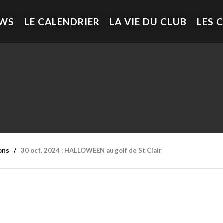
EWS
LE CALENDRIER
LA VIE DU CLUB
LES 
ons
30 oct. 2024 : HALLOWEEN au golf de St Clair