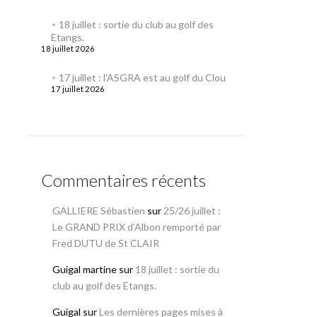
18 juillet : sortie du club au golf des
Etangs.
18 juillet 2026
17 juillet : l’ASGRA est au golf du Clou
17 juillet 2026
Commentaires récents
GALLIERE Sébastien
sur
25/26 juillet :
Le GRAND PRIX d’Albon remporté par
Fred DUTU de St CLAIR
Guigal martine
sur
18 juillet : sortie du
club au golf des Etangs.
Guigal
sur
Les dernières pages mises à