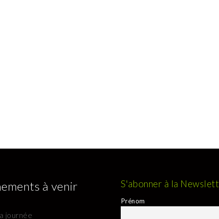
S'abonner à la Newslet
ements à venir
Prénom
la journée