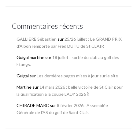
Commentaires récents
GALLIERE Sébastien
sur
25/26 juillet : Le GRAND PRIX
d’Albon remporté par Fred DUTU de St CLAIR
Guigal martine
sur
18 juillet : sortie du club au golf des
Etangs.
Guigal
sur
Les dernières pages mises à jour sur le site
Martine
sur
14 mars 2026 : belle victoire de St Clair pour
la qualification à la coupe LADY 2026 🍾
CHIRADE MARC
sur
8 février 2026 : Assemblée
Générale de l’AS du golf de Saint Clair.