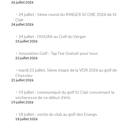
26 juillet 2026
24 juillet : 5ème round du RINGER SCORE 2026 de St
Clair
24 juillet 2026
24 juillet : l’ASGRA au Golf du Verger
23 juillet 2026
Innovation Golf : TapTee Gratuit pour tous
22 juillet 2026
mardi 21 juillet, 5ème étape de la VDR 2026 au golf de
Chassieu
21 juillet 2026
19 juillet : communiqué du golf St Clair concernant la
sécheresse de ce début d’été.
19 juillet 2026
18 juillet : sortie du club au golf des Etangs.
18 juillet 2026