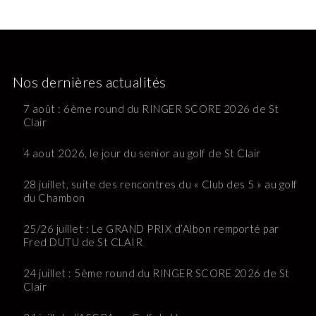
Nos dernières actualités
7 août : 6ème round du RINGER SCORE 2026 de St
Clair
4 aout 2026, le jour du senior au golf de St Clair
28 juillet, suite des rencontres du « Club des 5 » au golf
du Chambon
25/26 juillet : Le GRAND PRIX d’Albon remporté par
Fred DUTU de St CLAIR
24 juillet : 5ème round du RINGER SCORE 2026 de St
Clair