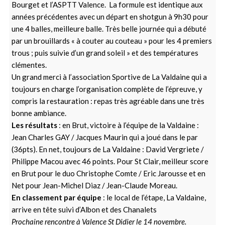
Bourget et l’ASPTT Valence. La formule est identique aux
années précédentes avec un départ en shotgun à 9h30 pour
une 4 balles, meilleure balle. Très belle journée qui a débuté
par un brouillards « à couter au couteau » pour les 4 premiers
trous ; puis suivie d’un grand soleil » et des températures
clémentes.
Un grand merci à l’association Sportive de La Valdaine qui a
toujours en charge l’organisation complète de l’épreuve, y
compris la restauration : repas très agréable dans une très
bonne ambiance.
Les résultats
: en Brut, victoire à l’équipe de la Valdaine :
Jean Charles GAY / Jacques Maurin qui a joué dans le par
(36pts). En net, toujours de La Valdaine : David Vergriete /
Philippe Macou avec 46 points. Pour St Clair, meilleur score
en Brut pour le duo Christophe Comte / Eric Jarousse et en
Net pour Jean-Michel Diaz / Jean-Claude Moreau.
En classement par équipe
: le local de l’étape, La Valdaine,
arrive en tête suivi d’Albon et des Chanalets
Prochaine rencontre à Valence St Didier le 14 novembre.