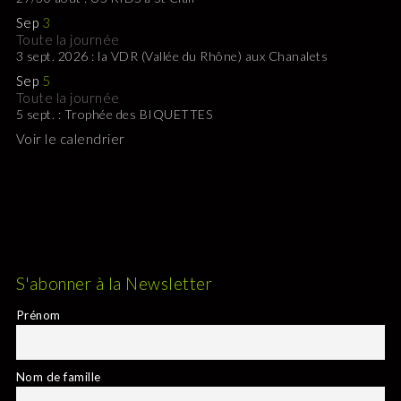
Sep
3
Toute la journée
3 sept. 2026 : la VDR (Vallée du Rhône) aux Chanalets
Sep
5
Toute la journée
5 sept. : Trophée des BIQUETTES
Voir le calendrier
S'abonner à la Newsletter
Prénom
Nom de famille