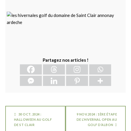
Partagez nos articles !
30 OCT. 2024 :
9 NOV.2024 : 1ÈRE ÉTAPE
HALLOWEEN AU GOLF
DE L’HIVERNAL OPEN AU
DE ST CLAIR
GOLF D’ALBON