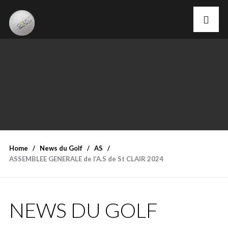
Home
News du Golf
AS
ASSEMBLEE GENERALE de l’A.S de St CLAIR 2024
NEWS DU GOLF