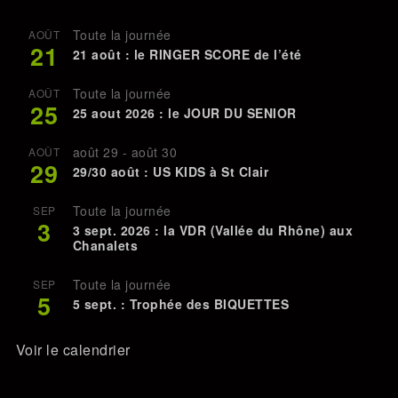
Toute la journée
AOÛT
21
21 août : le RINGER SCORE de l’été
Toute la journée
AOÛT
25
25 aout 2026 : le JOUR DU SENIOR
août 29
-
août 30
AOÛT
29
29/30 août : US KIDS à St Clair
Toute la journée
SEP
3
3 sept. 2026 : la VDR (Vallée du Rhône) aux
Chanalets
Toute la journée
SEP
5
5 sept. : Trophée des BIQUETTES
Voir le calendrier