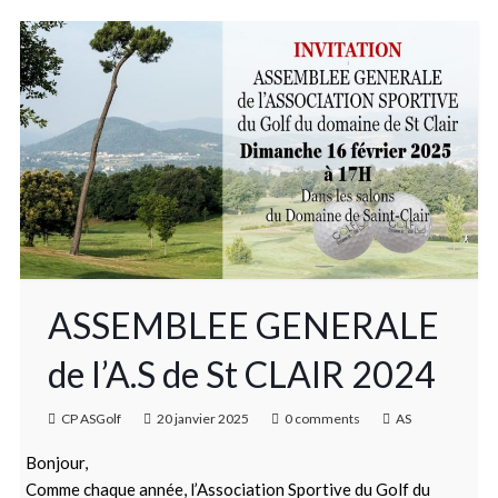
ASSEMBLEE GENERALE
de l’A.S de St CLAIR 2024
CP ASGolf
20 janvier 2025
0 comments
AS
Bonjour,
Comme chaque année, l’Association Sportive du Golf du