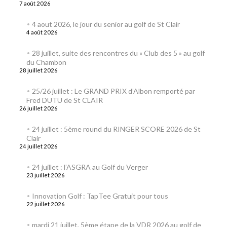
7 août 2026
4 aout 2026, le jour du senior au golf de St Clair
4 août 2026
28 juillet, suite des rencontres du « Club des 5 » au golf
du Chambon
28 juillet 2026
25/26 juillet : Le GRAND PRIX d’Albon remporté par
Fred DUTU de St CLAIR
26 juillet 2026
24 juillet : 5ème round du RINGER SCORE 2026 de St
Clair
24 juillet 2026
24 juillet : l’ASGRA au Golf du Verger
23 juillet 2026
Innovation Golf : TapTee Gratuit pour tous
22 juillet 2026
mardi 21 juillet, 5ème étape de la VDR 2026 au golf de