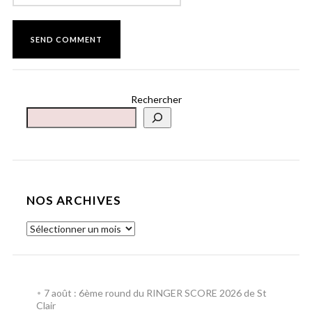
Rechercher
NOS ARCHIVES
7 août : 6ème round du RINGER SCORE 2026 de St
Clair