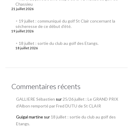
Chassieu
21 juillet 2026
19 juillet : communiqué du golf St Clair concernant la
sécheresse de ce début d’été.
19 juillet 2026
18 juillet : sortie du club au golf des Etangs.
18 juillet 2026
Commentaires récents
GALLIERE Sébastien
sur
25/26 juillet : Le GRAND PRIX
d’Albon remporté par Fred DUTU de St CLAIR
Guigal martine
sur
18 juillet : sortie du club au golf des
Etangs.