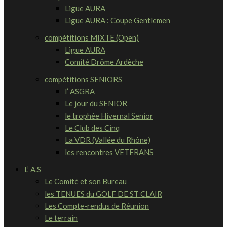
Ligue AURA
Ligue AURA : Coupe Gentlemen
compétitions MIXTE (Open)
Ligue AURA
Comité Drôme Ardèche
compétitions SENIORS
l’ ASGRA
Le jour du SENIOR
le trophée Hivernal Senior
Le Club des Cinq
La VDR (Vallée du Rhône)
les rencontres VETERANS
L’ A.S
Le Comité et son Bureau
les TENUES du GOLF DE ST CLAIR
Les Compte-rendus de Réunion
Le terrain