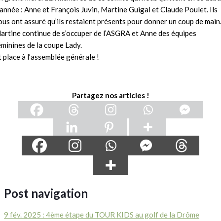
’année : Anne et François Juvin, Martine Guigal et Claude Poulet. Ils
ous ont assuré qu’ils restaient présents pour donner un coup de main
artine continue de s’occuper de l’ASGRA et Anne des équipes
éminines de la coupe Lady.
t place à l’assemblée générale !
Partagez nos articles !
Post navigation
9 fév. 2025 : 4ème étape du TOUR KIDS au golf de la Drôme