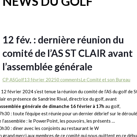
NEWS DU GOLF
12 fév. : dernière réunion du
comité de l’AS ST CLAIR avant
l’assemblée générale
CP ASGolf
13 février 2025
0 comments
Le Comité et son Bureau
e 12 février 2024 s’est tenue la réunion du comité de l’AS du golf de S
lair en présence de Sandrine Rival, directrice du golf, avant
assemblée générale de dimanche 16 février à 17h
au golf,
7h30 : toute l’équipe est réunie pour un dernier débrief sur le déroul
e l’assemblée : le PowerPoint, les pouvoirs, les présents …
0h30 : diner avec les conjoints au restaurant le W
n grand merci aux membres de ce comité qui nous quittent en ce débu