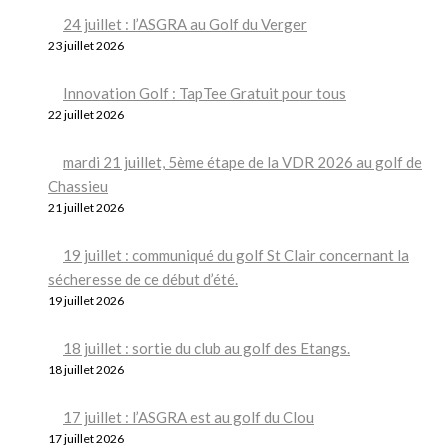
24 juillet : l’ASGRA au Golf du Verger
23 juillet 2026
Innovation Golf : TapTee Gratuit pour tous
22 juillet 2026
mardi 21 juillet, 5ème étape de la VDR 2026 au golf de
Chassieu
21 juillet 2026
19 juillet : communiqué du golf St Clair concernant la
sécheresse de ce début d’été.
19 juillet 2026
18 juillet : sortie du club au golf des Etangs.
18 juillet 2026
17 juillet : l’ASGRA est au golf du Clou
17 juillet 2026