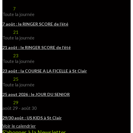
Août
7
Toute la journée
7 août : le RINGER SCORE de l’été
Août
21
Toute la journée
21 août : le RINGER SCORE de l’été
Août
23
Toute la journée
23 août : la COURSE A LA FICELLE à St Clair
Août
25
Toute la journée
25 aout 2026 : le JOUR DU SENIOR
Août
29
août 29
-
août 30
29/30 août : US KIDS à St Clair
Voir le calendrier
S'abonner à la Newsletter