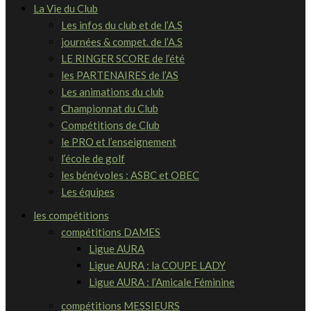
La Vie du Club
Les infos du club et de l’A.S
journées & compet. de l’A.S
LE RINGER SCORE de l’été
les PARTENAIRES de l’AS
Les animations du club
Championnat du Club
Compétitions de Club
le PRO et l’enseignement
l’école de golf
les bénévoles : ASBC et OBEC
Les équipes
les compétitions
compétitions DAMES
Ligue AURA
Ligue AURA : la COUPE LADY
Ligue AURA : l’Amicale Féminine
compétitions MESSIEURS