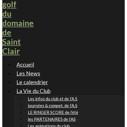
Accueil
Les News
Le calendrier
La Vie du Club
Les infos du club et de l’A.S
journées & compet. de l’A.S
LE RINGER SCORE de l’été
les PARTENAIRES de l’AS
Les animations du club