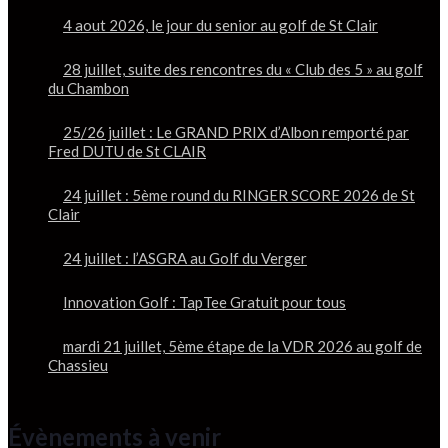
4 aout 2026, le jour du senior au golf de St Clair
28 juillet, suite des rencontres du « Club des 5 » au golf
du Chambon
25/26 juillet : Le GRAND PRIX d’Albon remporté par
Fred DUTU de St CLAIR
24 juillet : 5ème round du RINGER SCORE 2026 de St
Clair
24 juillet : l’ASGRA au Golf du Verger
Innovation Golf : TapTee Gratuit pour tous
mardi 21 juillet, 5ème étape de la VDR 2026 au golf de
Chassieu
Évènements à venir