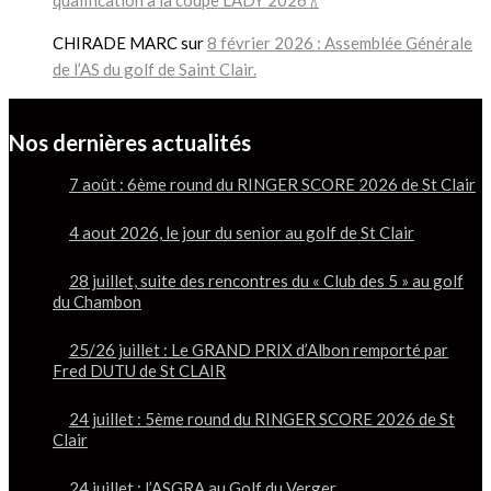
CHIRADE MARC
sur
8 février 2026 : Assemblée Générale
de l’AS du golf de Saint Clair.
Nos dernières actualités
7 août : 6ème round du RINGER SCORE 2026 de St Clair
4 aout 2026, le jour du senior au golf de St Clair
28 juillet, suite des rencontres du « Club des 5 » au golf
du Chambon
25/26 juillet : Le GRAND PRIX d’Albon remporté par
Fred DUTU de St CLAIR
24 juillet : 5ème round du RINGER SCORE 2026 de St
Clair
24 juillet : l’ASGRA au Golf du Verger