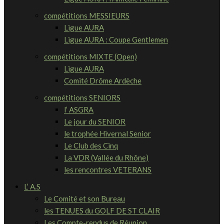
compétitions MESSIEURS
Ligue AURA
Ligue AURA : Coupe Gentlemen
compétitions MIXTE (Open)
Ligue AURA
Comité Drôme Ardèche
compétitions SENIORS
l’ ASGRA
Le jour du SENIOR
le trophée Hivernal Senior
Le Club des Cinq
La VDR (Vallée du Rhône)
les rencontres VETERANS
L’ A.S
Le Comité et son Bureau
les TENUES du GOLF DE ST CLAIR
Les Compte-rendus de Réunion