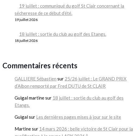
19 juillet : communiqué du golf St Clair concernant la
sécheresse de ce début d’été.
19 juillet 2026
18 juillet : sortie du club au golf des Etangs.
18 juillet 2026
Commentaires récents
GALLIERE Sébastien
sur
25/26 juillet : Le GRAND PRIX
d’Albon remporté par Fred DUTU de St CLAIR
Guigal martine
sur
18 juillet : sortie du club au golf des
Etangs.
Guigal
sur
Les dernières pages mises à jour sur le site
Martine
sur
14 mars 2026 : belle victoire de St Clair pour la
qualification à la coupe LADY 2026 🍾