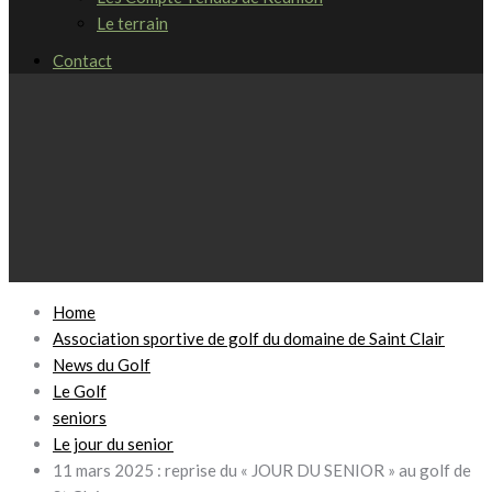
Le terrain
Contact
Home
Association sportive de golf du domaine de Saint Clair
News du Golf
Le Golf
seniors
Le jour du senior
11 mars 2025 : reprise du « JOUR DU SENIOR » au golf de