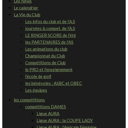
Les News
Le calendrier
La Vie du Club
Les infos du club et de l’A.S
journées & compet. de l’A.S
LE RINGER SCORE de l’été
les PARTENAIRES de l’AS
Les animations du club
Championnat du Club
Compétitions de Club
le PRO et l’enseignement
l’école de golf
les bénévoles : ASBC et OBEC
Les équipes
les compétitions
compétitions DAMES
Ligue AURA
Ligue AURA : la COUPE LADY
Ligue AURA : l’Amicale Féminine