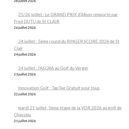
28 juillet 2026
25/26 juillet : Le GRAND PRIX d’Albon remporté par
Fred DUTU de St CLAIR
26 juillet 2026
24 juillet : 5ème round du RINGER SCORE 2026 de St
Clair
24 juillet 2026
24 juillet : l’ASGRA au Golf du Verger
23 juillet 2026
Innovation Golf : TapTee Gratuit pour tous
22 juillet 2026
mardi 21 juillet, 5ème étape de la VDR 2026 au golf de
Chassieu
21 juillet 2026