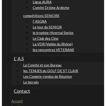
Ligue AURA
Comité Drôme Ardèche
compétitions SENIORS
l’ ASGRA
Le jour du SENIOR
le trophée Hivernal Senior
Le Club des Cinq
La VDR (Vallée du Rhône)
les rencontres VETERANS
L’ A.S
Le Comité et son Bureau
les TENUES du GOLF DE ST CLAIR
Les Compte-rendus de Réunion
Le terrain
Contact
Accueil