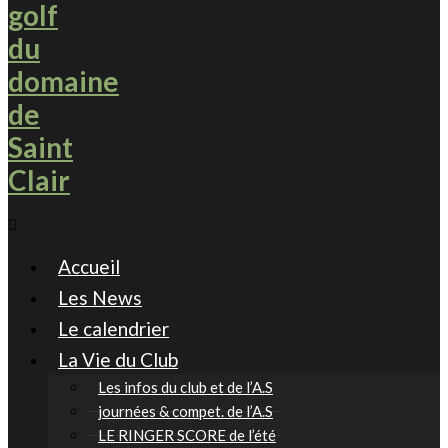
Accueil
Les News
Le calendrier
La Vie du Club
Les infos du club et de l’A.S
journées & compet. de l’A.S
LE RINGER SCORE de l’été