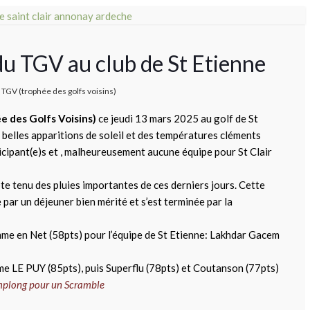
du TGV au club de St Etienne
TGV (trophée des golfs voisins)
 des Golfs Voisins)
ce jeudi 13 mars 2025 au golf de St
 belles apparitions de soleil et des températures cléments
ticipant(e)s et , malheureusement aucune équipe pour St Clair
te tenu des pluies importantes de ces derniers jours. Cette
 par un déjeuner bien mérité et s’est terminée par la
omme en Net (58pts) pour l’équipe de St Etienne: Lakhdar Gacem
e LE PUY (85pts), puis Superflu (78pts) et Coutanson (77pts)
amplong pour un Scramble