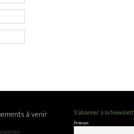
S'abonner à la Newslet
ements à venir
Prénom
la journée