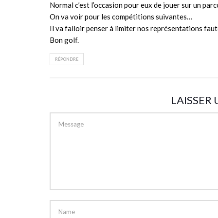
Normal c’est l’occasion pour eux de jouer sur un parc
On va voir pour les compétitions suivantes…
Il va falloir penser à limiter nos représentations faut
Bon golf.
RÉPONDRE
LAISSER