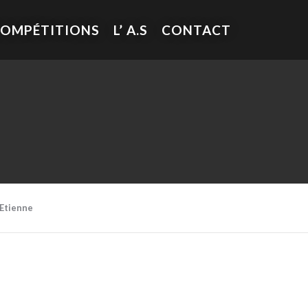
COMPÉTITIONS
L’ A.S
CONTACT
 Etienne