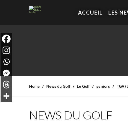
ACCUEIL
LES N
Home
News du Golf
Le Golf
seniors
TGV (t
NEWS DU GOLF