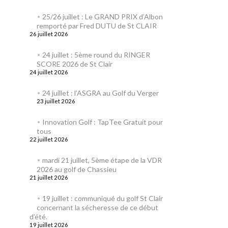
25/26 juillet : Le GRAND PRIX d’Albon
remporté par Fred DUTU de St CLAIR
26 juillet 2026
24 juillet : 5ème round du RINGER
SCORE 2026 de St Clair
24 juillet 2026
24 juillet : l’ASGRA au Golf du Verger
23 juillet 2026
Innovation Golf : TapTee Gratuit pour
tous
22 juillet 2026
mardi 21 juillet, 5ème étape de la VDR
2026 au golf de Chassieu
21 juillet 2026
19 juillet : communiqué du golf St Clair
concernant la sécheresse de ce début
d’été.
19 juillet 2026