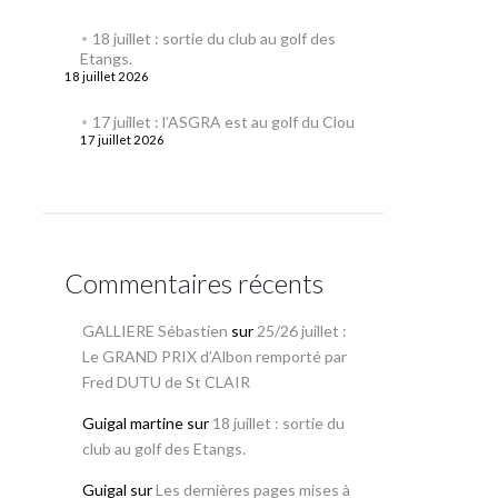
18 juillet : sortie du club au golf des
Etangs.
18 juillet 2026
17 juillet : l’ASGRA est au golf du Clou
17 juillet 2026
Commentaires récents
GALLIERE Sébastien
sur
25/26 juillet :
Le GRAND PRIX d’Albon remporté par
Fred DUTU de St CLAIR
Guigal martine
sur
18 juillet : sortie du
club au golf des Etangs.
Guigal
sur
Les dernières pages mises à