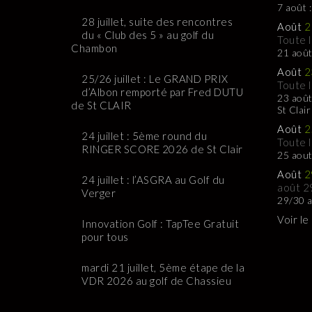
7 août 
28 juillet, suite des rencontres
Août
2
du « Club des 5 » au golf du
Toute 
Chambon
21 août
Août
2
25/26 juillet : Le GRAND PRIX
Toute 
d’Albon remporté par Fred DUTU
23 août
de St CLAIR
St Clair
Août
2
24 juillet : 5ème round du
Toute 
RINGER SCORE 2026 de St Clair
25 aou
Août
2
24 juillet : l’ASGRA au Golf du
août 2
Verger
29/30 a
Voir le
Innovation Golf : TapTee Gratuit
pour tous
mardi 21 juillet, 5ème étape de la
VDR 2026 au golf de Chassieu