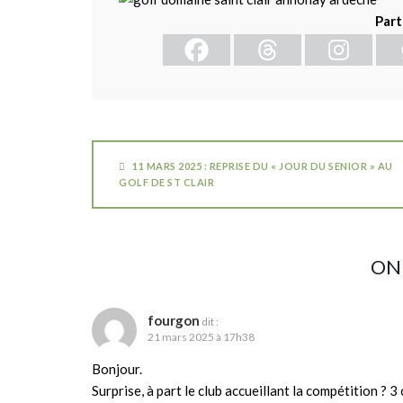
Part
11 MARS 2025 : REPRISE DU « JOUR DU SENIOR » AU
GOLF DE ST CLAIR
ON
fourgon
dit :
21 mars 2025 à 17h38
Bonjour.
Surprise, à part le club accueillant la compétition ? 3