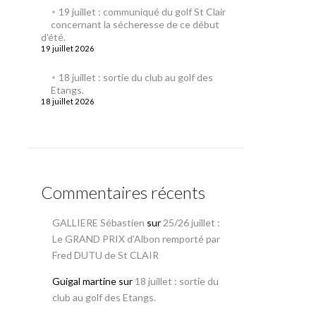
19 juillet : communiqué du golf St Clair
concernant la sécheresse de ce début
d’été.
19 juillet 2026
18 juillet : sortie du club au golf des
Etangs.
18 juillet 2026
Commentaires récents
GALLIERE Sébastien
sur
25/26 juillet :
Le GRAND PRIX d’Albon remporté par
Fred DUTU de St CLAIR
Guigal martine
sur
18 juillet : sortie du
club au golf des Etangs.