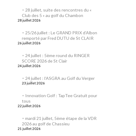
28 juillet, suite des rencontres du «
Club des 5 » au golf du Chambon
28 juillet 2026
25/26 juillet : Le GRAND PRIX d’Albon
remporté par Fred DUTU de St CLAIR
26 juillet 2026
24 juillet : 5ème round du RINGER
SCORE 2026 de St Clair
24 juillet 2026
24 juillet : l’ASGRA au Golf du Verger
23 juillet 2026
Innovation Golf : TapTee Gratuit pour
tous
22 juillet 2026
mardi 21 juillet, 5ème étape de la VDR
2026 au golf de Chassieu
21 juillet 2026