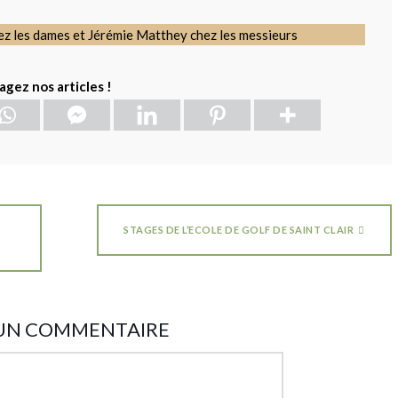
hez les dames et Jérémie Matthey chez les messieurs
agez nos articles !
STAGES DE L’ECOLE DE GOLF DE SAINT CLAIR
 UN COMMENTAIRE