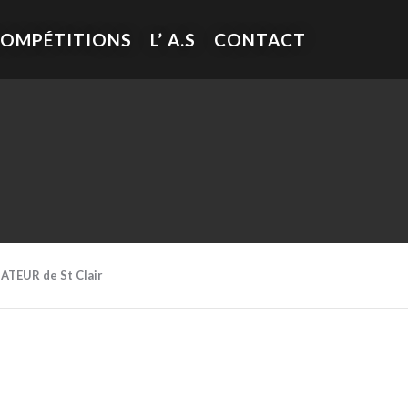
COMPÉTITIONS
L’ A.S
CONTACT
MATEUR de St Clair