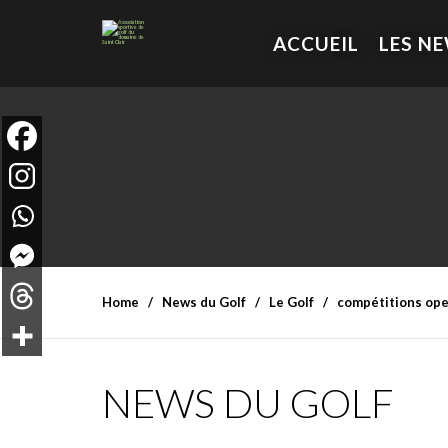
ACCUEIL
LES N
Home
News du Golf
Le Golf
compétitions op
NEWS DU GOLF