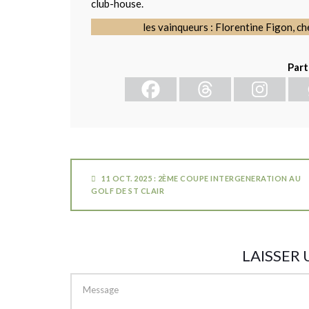
club-house.
les vainqueurs : Florentine Figon, c
Part
11 OCT. 2025 : 2ÈME COUPE INTERGENERATION AU
GOLF DE ST CLAIR
LAISSER