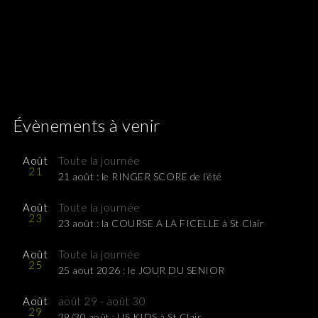
Évènements à venir
Août
Toute la journée
21
21 août : le RINGER SCORE de l’été
Août
Toute la journée
23
23 août : la COURSE A LA FICELLE à St Clair
Août
Toute la journée
25
25 aout 2026 : le JOUR DU SENIOR
Août
août 29
-
août 30
29
29/30 août : US KIDS à St Clair