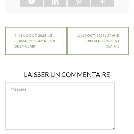
11/12 OCT. 2025 : LE
11/12 OCT. 2025 : GRAND
CLASSIC MID-AMATEUR
PRIX SENIORS DE ST
DE ST CLAIR
CLAIR
LAISSER UN COMMENTAIRE