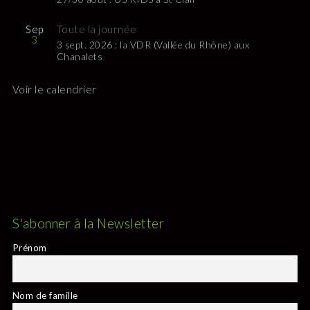
Sep
Toute la journée
3
3 sept. 2026 : la VDR (Vallée du Rhône) aux
Chanalets
Voir le calendrier
S'abonner à la Newsletter
Prénom
Nom de famille