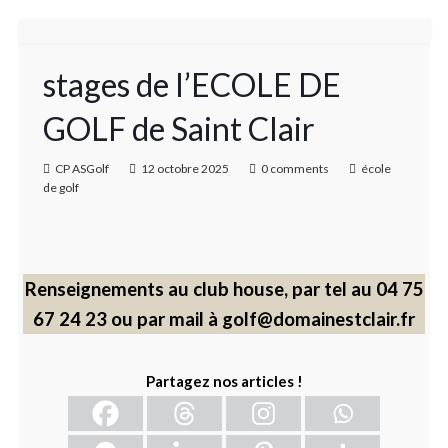
stages de l’ECOLE DE
GOLF de Saint Clair
CP ASGolf
12 octobre 2025
0 comments
école
de golf
Renseignements au club house, par tel au 04 75
67 24 23 ou par mail à golf@domainestclair.fr
Partagez nos articles !