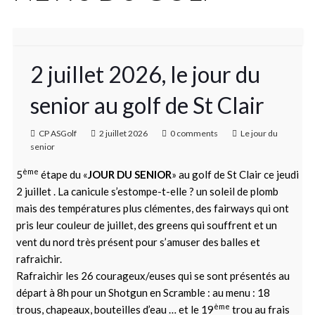
2 juillet 2026, le jour du
senior au golf de St Clair
CP ASGolf
2 juillet 2026
0 comments
Le jour du
senior
ème
5
étape du «
JOUR DU SENIOR
» au golf de St Clair ce jeudi
2 juillet . La canicule s’estompe-t-elle ? un soleil de plomb
mais des températures plus clémentes, des fairways qui ont
pris leur couleur de juillet, des greens qui souffrent et un
vent du nord très présent pour s’amuser des balles et
rafraichir.
Rafraichir les 26 courageux/euses qui se sont présentés au
départ à 8h pour un Shotgun en Scramble : au menu : 18
ème
trous, chapeaux, bouteilles d’eau … et le 19
trou au frais