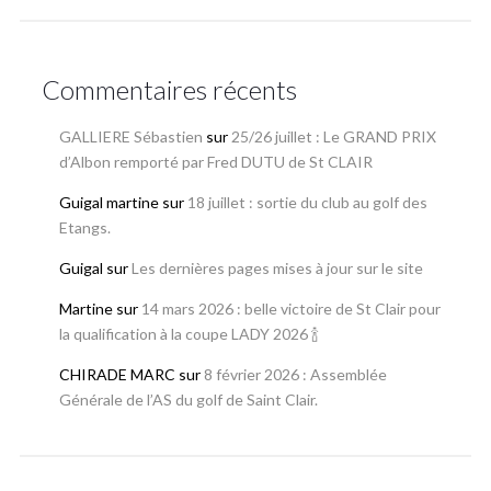
Commentaires récents
GALLIERE Sébastien
sur
25/26 juillet : Le GRAND PRIX
d’Albon remporté par Fred DUTU de St CLAIR
Guigal martine
sur
18 juillet : sortie du club au golf des
Etangs.
Guigal
sur
Les dernières pages mises à jour sur le site
Martine
sur
14 mars 2026 : belle victoire de St Clair pour
la qualification à la coupe LADY 2026 🍾
CHIRADE MARC
sur
8 février 2026 : Assemblée
Générale de l’AS du golf de Saint Clair.