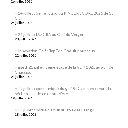
26 juillet 2026
24 juillet : 5ème round du RINGER SCORE 2026 de St
Clair
24 juillet 2026
24 juillet : l’ASGRA au Golf du Verger
23 juillet 2026
Innovation Golf : TapTee Gratuit pour tous
22 juillet 2026
mardi 21 juillet, 5ème étape de la VDR 2026 au golf de
Chassieu
21 juillet 2026
19 juillet : communiqué du golf St Clair concernant la
sécheresse de ce début d’été.
19 juillet 2026
18 juillet : sortie du club au golf des Etangs.
18 juillet 2026