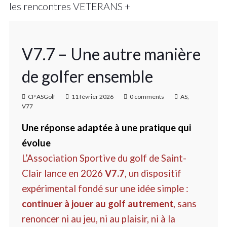
les rencontres VETERANS +
V7.7 – Une autre manière
de golfer ensemble
CP ASGolf
11 février 2026
0 comments
AS
,
V77
Une réponse adaptée
à une
pratique qui
évolue
L’Association Sportive du golf de Saint-
Clair lance en 2026
V7.7
, un dispositif
expérimental fondé sur une idée simple :
continuer à jouer au golf autrement
, sans
renoncer ni au jeu, ni au plaisir, ni à la