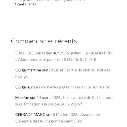
17 juillet 2026
Commentaires récents
GALLIERE Sébastien
sur
25/26 juillet : Le GRAND PRIX
d’Albon remporté par Fred DUTU de St CLAIR
Guigal martine
sur
18 juillet : sortie du club au golf des
Etangs.
Guigal
sur
Les dernières pages mises à jour sur le site
Martine
sur
14 mars 2026 : belle victoire de St Clair pour
la qualification à la coupe LADY 2026 🍾
CHIRADE MARC
sur
8 février 2026 : Assemblée
Générale de l’AS du golf de Saint Clair.