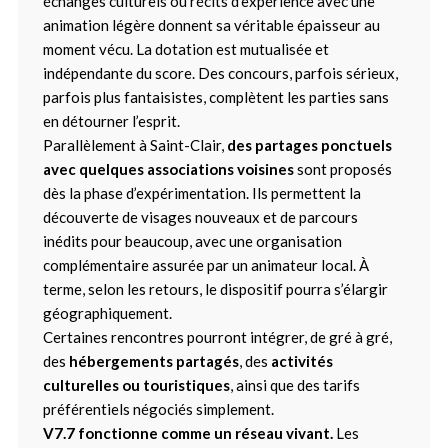
échanges culturels ou récits d’expérience avec une
animation légère donnent sa véritable épaisseur au
moment vécu. La dotation est mutualisée et
indépendante du score. Des concours, parfois sérieux,
parfois plus fantaisistes, complètent les parties sans
en détourner l’esprit.
Parallèlement à Saint-Clair,
des partages ponctuels
avec quelques associations voisines
sont proposés
dès la phase d’expérimentation. Ils permettent la
découverte de visages nouveaux et de parcours
inédits pour beaucoup, avec une organisation
complémentaire assurée par un animateur local. À
terme, selon les retours, le dispositif pourra s’élargir
géographiquement.
Certaines rencontres pourront intégrer, de gré à gré,
des
hébergements partagés
, des
activités
culturelles ou touristiques
, ainsi que des tarifs
préférentiels négociés simplement.
V7.7 fonctionne comme un réseau vivant.
Les