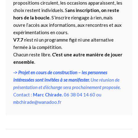
propositions circulent, les occasions apparaissent, les
choix restent individuels. S
ans inscription, on reste
hors de la boucle
. S’inscrire n’engage à rien, mais
ouvre l’accès aux informations, aux rencontres et aux
expérimentations en cours.
V7.7
n’est ni un programme figé ni une alternative
fermée à la compétition.
Chacun reste libre.
C’est une autre manière de jouer
ensemble
.
-> Projet en cours de construction – les personnes
intéressées sont invitées à se manifester.
Une réunion de
présentation et d’échange sera prochainement proposée.
Contact :
Marc Chirade.
06 38 04 14 60 ou
mbchirade@wanadoo.fr