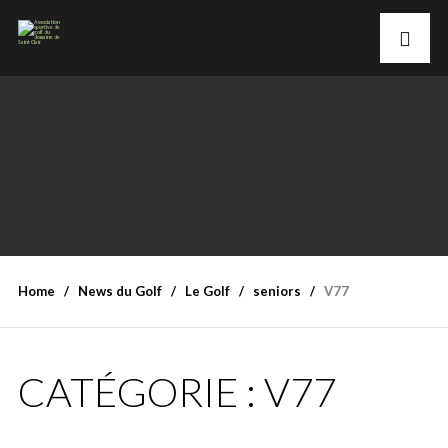
Home
News du Golf
Le Golf
seniors
V77
CATÉGORIE :
V77