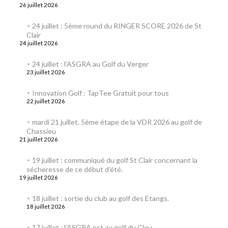
26 juillet 2026
24 juillet : 5ème round du RINGER SCORE 2026 de St
Clair
24 juillet 2026
24 juillet : l’ASGRA au Golf du Verger
23 juillet 2026
Innovation Golf : TapTee Gratuit pour tous
22 juillet 2026
mardi 21 juillet, 5ème étape de la VDR 2026 au golf de
Chassieu
21 juillet 2026
19 juillet : communiqué du golf St Clair concernant la
sécheresse de ce début d’été.
19 juillet 2026
18 juillet : sortie du club au golf des Etangs.
18 juillet 2026
17 juillet : l’ASGRA est au golf du Clou