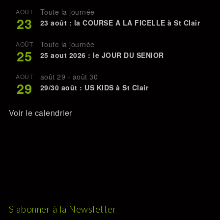
Toute la journée
AOÛT
23
23 août : la COURSE A LA FICELLE à St Clair
Toute la journée
AOÛT
25
25 aout 2026 : le JOUR DU SENIOR
août 29
-
août 30
AOÛT
29
29/30 août : US KIDS à St Clair
Voir le calendrier
S'abonner à la Newsletter