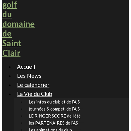
Accueil
Les News
Le calendrier
La Vie du Club
Les infos du club et de l’A.S
journées & compet. de l’A.S
LE RINGER SCORE de l’été
les PARTENAIRES de l’AS
Les animations du club