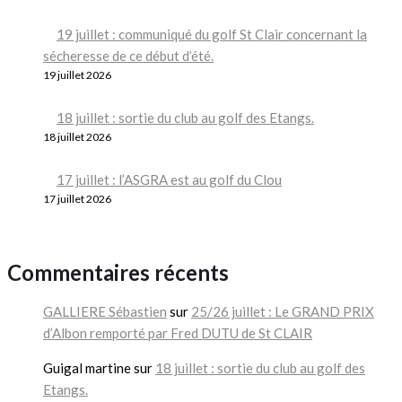
19 juillet : communiqué du golf St Clair concernant la
sécheresse de ce début d’été.
19 juillet 2026
18 juillet : sortie du club au golf des Etangs.
18 juillet 2026
17 juillet : l’ASGRA est au golf du Clou
17 juillet 2026
Commentaires récents
GALLIERE Sébastien
sur
25/26 juillet : Le GRAND PRIX
d’Albon remporté par Fred DUTU de St CLAIR
Guigal martine
sur
18 juillet : sortie du club au golf des
Etangs.