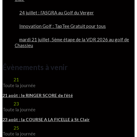
24 juillet : l’ASGRA au Golf du Verger
Innovation Golf : TapTee Gratuit pour tous
mardi 21 juillet, 5ème étape de la VDR 2026 au golf de
Chassieu
Évènements à venir
Août
21
Toute la journée
21 août : le RINGER SCORE de l’été
Août
23
Toute la journée
23 août : la COURSE A LA FICELLE à St Clair
Août
25
Toute la journée