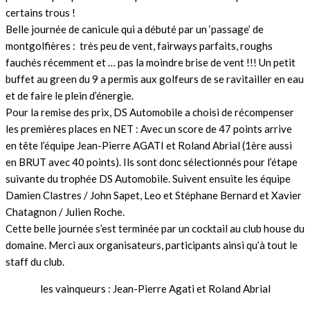
certains trous !
Belle journée de canicule qui a débuté par un ‘passage’ de
montgolfières : très peu de vent, fairways parfaits, roughs
fauchés récemment et … pas la moindre brise de vent !!! Un petit
buffet au green du 9 a permis aux golfeurs de se ravitailler en eau
et de faire le plein d’énergie.
Pour la remise des prix, DS Automobile a choisi de récompenser
les premières places en NET : Avec un score de 47 points arrive
en tête l’équipe Jean-Pierre AGATI et Roland Abrial (1ère aussi
en BRUT avec 40 points). Ils sont donc sélectionnés pour l’étape
suivante du trophée DS Automobile. Suivent ensuite les équipe
Damien Clastres / John Sapet, Leo et Stéphane Bernard et Xavier
Chatagnon / Julien Roche.
Cette belle journée s’est terminée par un cocktail au club house du
domaine. Merci aux organisateurs, participants ainsi qu’à tout le
staff du club.
les vainqueurs : Jean-Pierre Agati et Roland Abrial