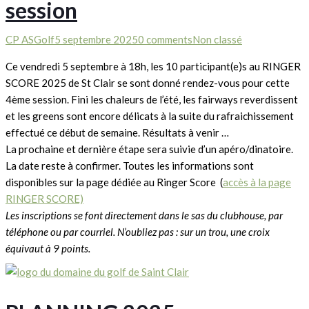
session
CP ASGolf
5 septembre 2025
0 comments
Non classé
Ce vendredi 5 septembre à 18h, les 10 participant(e)s au RINGER
SCORE 2025 de St Clair se sont donné rendez-vous pour cette
4ème session. Fini les chaleurs de l’été, les fairways reverdissent
et les greens sont encore délicats à la suite du rafraichissement
effectué ce début de semaine. Résultats à venir …
La prochaine et dernière étape sera suivie d’un apéro/dinatoire.
La date reste à confirmer. Toutes les informations sont
disponibles sur la page dédiée au Ringer Score (
accès à la page
RINGER SCORE)
Les inscriptions se font directement dans le sas du clubhouse, par
téléphone ou par courriel. N’oubliez pas : sur un trou, une croix
équivaut à 9 points.