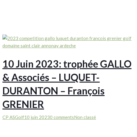
10 Juin 2023: trophée GALLO
& Associés – LUQUET-
DURANTON – François
GRENIER
CP ASGolf
10 juin 2023
0 comments
Non classé