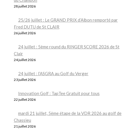
28 juillet 2026
25/26 juillet : Le GRAND PRIX d’Albon remporté par
Fred DUTU de St CLAIR
26 juillet 2026
24 juillet : 5ème round du RINGER SCORE 2026 de St
Clair
24 juillet 2026
24 juillet : l’ASGRA au Golf du Verger
23 juillet 2026
Innovation Golf : TapTee Gratuit pour tous
22 juillet 2026
mardi 21 juillet, 5ème étape de la VDR 2026 au golf de
Chassieu
21 juillet 2026