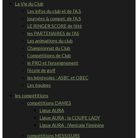
La Vie du Club
Les infos du club et de l’A.S
journées & compet. de l’A.S
LE RINGER SCORE de l’été
les PARTENAIRES de l’AS
Les animations du club
Championnat du Club
Compétitions de Club
le PRO et l’enseignement
l’école de golf
les bénévoles : ASBC et OBEC
Les équipes
les compétitions
compétitions DAMES
Ligue AURA
Ligue AURA : la COUPE LADY
Ligue AURA : l’Amicale Féminine
compétitions MESSIEURS