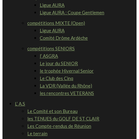
Ligue AURA
Ligue AURA : Coupe Gentlemen
compétitions MIXTE (Open)
Ligue AURA
Comité Drôme Ardèche
compétitions SENIORS
l’ ASGRA
Le jour du SENIOR
le trophée Hivernal Senior
Le Club des Cinq
La VDR (Vallée du Rhône)
les rencontres VETERANS
L’ A.S
Le Comité et son Bureau
les TENUES du GOLF DE ST CLAIR
Les Compte-rendus de Réunion
Le terrain