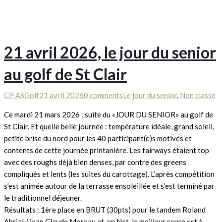
21 avril 2026, le jour du senior
au golf de St Clair
CP ASGolf
21 avril 2026
0 comments
Le jour du senior
,
Non classé
Ce mardi 21 mars 2026 : suite du «JOUR DU SENIOR» au golf de
St Clair. Et quelle belle journée : température idéale, grand soleil,
petite brise du nord pour les 40 participant(e)s motivés et
contents de cette journée printanière. Les fairways étaient top
avec des roughs déjà bien denses, par contre des greens
compliqués et lents (les suites du carottage). L’après compétition
s’est animée autour de la terrasse ensoleillée et s’est terminé par
le traditionnel déjeuner.
Résultats : 1ère place en BRUT (30pts) pour le tandem Roland
Abrial / jean Claude Moreau et, en Net, le meilleur score est à