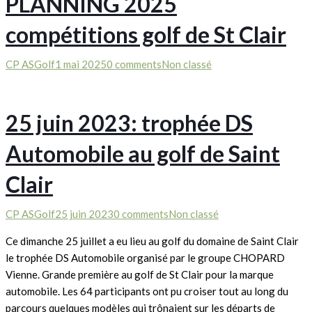
PLANNING 2025
compétitions golf de St Clair
CP ASGolf
1 mai 2025
0 comments
Non classé
25 juin 2023: trophée DS
Automobile au golf de Saint
Clair
CP ASGolf
25 juin 2023
0 comments
Non classé
Ce dimanche 25 juillet a eu lieu au golf du domaine de Saint Clair
le trophée DS Automobile organisé par le groupe CHOPARD
Vienne. Grande première au golf de St Clair pour la marque
automobile. Les 64 participants ont pu croiser tout au long du
parcours quelques modèles qui trônaient sur les départs de