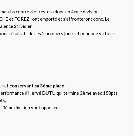
2 matchs contre 3 et restera donc en 4ème division.
HE et FOREZ l’ont emporté et s’affronteront donc. Le
alence St Didier.
ons résultats de ces 2 premiers jours et pour une victoire
ur et
conservant sa 3ème place.
 performance d’
Hervé DUTU
qui termine
3ème
avec 158pts
ts,
n 3ème division vont opposer :