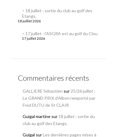
18 juillet : sortie du club au golf des
Etangs.
18 juillet 2026
17 juillet : l’ASGRA est au golf du Clou
17 juillet 2026
Commentaires récents
GALLIERE Sébastien
sur
25/26 juillet :
Le GRAND PRIX d’Albon remporté par
Fred DUTU de St CLAIR
Guigal martine
sur
18 juillet : sortie du
club au golf des Etangs.
Guigal
sur
Les dernières pages mises à