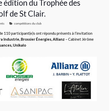
 édition du Trophée des
f de St Clair.
nts
compétitions du club
de 110 participant(e)s ont répondu présents à l’invitation
Era Industrie, Brossier Énergies, Allianz
– Cabinet Jérôme
Nuances, Unikalo