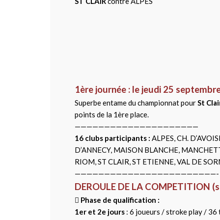
ST CLAIR
contre ALPES
1ère journée : le jeudi 25 septembr
Superbe entame du championnat pour
St Cla
points de la 1ère place.
—————————————————————
16 clubs participants :
ALPES, CH. D’AVOI
D’ANNECY, MAISON BLANCHE, MANCHETTE
RIOM, ST CLAIR, ST ETIENNE, VAL DE SOR
————————————————————————-
DEROULE DE LA COMPETITION (sur
 Phase de qualification :
1er et 2e jours
: 6 joueurs / stroke play / 36