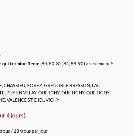
e
ir qui termine 3eme
(80, 80, 82, 84, 88, 90) à seulement 5
SE, CHASSIEU, FOREZ, GRENOBLE BRESSON, LAC
, PUY EN VELAY, QUETGNY, QUETIGNY, QUETIGNY,
NE, VALENCE ST DID., VICHY
 4 jours)
 trous / 18 trous par jour