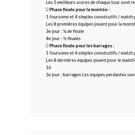
Les 5 meilleurs scores de chaque tour sont r
 Phase finale pour la montée :
1 foursome et 4 simples consécutifs / match 
Les 8 premières équipes jouent pour la montée
3e jour : ¼ de finale
4e jour : ½ finales
 Phase finale pour les barrages :
1 foursome et 4 simples consécutifs / match 
Les 8 dernières équipes jouent pour le maintien
16
3e jour : barrages Les équipes perdantes son