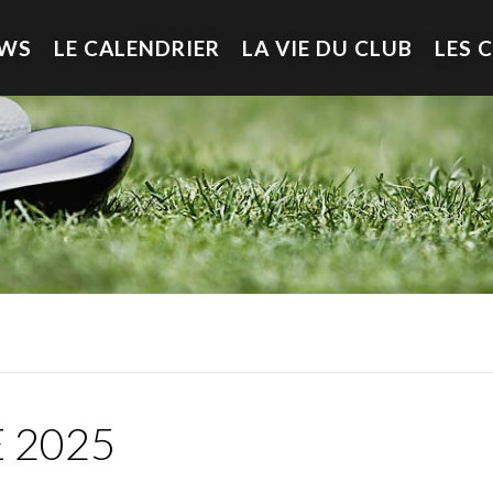
EWS
LE CALENDRIER
LA VIE DU CLUB
LES 
 2025