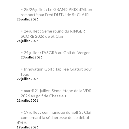
25/26 juillet : Le GRAND PRIX d’Albon
remporté par Fred DUTU de St CLAIR
26 juillet 2026
24 juillet : 5ème round du RINGER
SCORE 2026 de St Clair
24 juillet 2026
24 juillet : l’ASGRA au Golf du Verger
23 juillet 2026
Innovation Golf : TapTee Gratuit pour
tous
22 juillet 2026
mardi 21 juillet, 5ème étape de la VDR
2026 au golf de Chassieu
21 juillet 2026
19 juillet : communiqué du golf St Clair
concernant la sécheresse de ce début
d’été.
19 juillet 2026