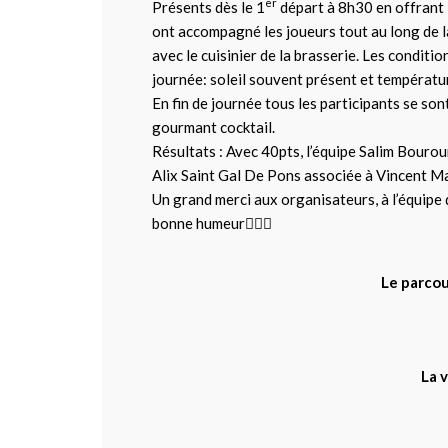
er
Présents dès le 1
départ à 8h30 en offrant 
ont accompagné les joueurs tout au long de l
avec le cuisinier de la brasserie. Les conditi
journée: soleil souvent présent et températu
En fin de journée tous les participants se so
gourmant cocktail.
Résultats : Avec 40pts, l’équipe Salim Bouro
Alix Saint Gal De Pons associée à Vincent Ma
Un grand merci aux organisateurs, à l’équipe d
bonne humeur🏌️‍♂️⛳
Le parcou
La 