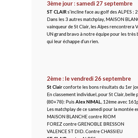
3ème jour : samedi 27 septembre
ST CLAIR
s’incline face au golf des ALPES : 
Dans les 3 autres matchplay, MAISON BLANC
vainqueur de St Clair, les Alpes rencontrera V
UN grand bravo à notre équipe pour les très b
qui leur échappe d’un rien.
2ème : le vendredi 26 septembre
St Clair
conforte les bons résultats du 1er jo
En classement individuel, pour St Clair, belle
(80+78): Puis
Alex NIMAL
, 12ème avec 161p
Les matchplay de ce samedi pour la montée e
MAISON BLANCHE contre RIOM
FOREZ contre GRENOBLE BRESSON
VALENCE ST DID. Contre CHASSIEU