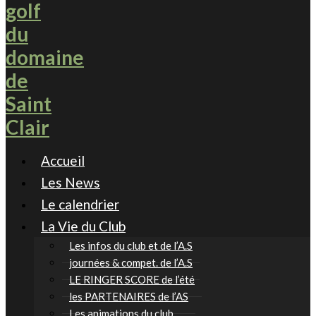
Accueil
Les News
Le calendrier
La Vie du Club
Les infos du club et de l’A.S
journées & compet. de l’A.S
LE RINGER SCORE de l’été
les PARTENAIRES de l’AS
Les animations du club