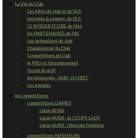
La Vie du Club
Les infos du club et de l’A.S
journées & compet. de l’A.S
LE RINGER SCORE de l’été
les PARTENAIRES de l’AS
Les animations du club
Championnat du Club
Compétitions de Club
le PRO et l’enseignement
l’école de golf
les bénévoles : ASBC et OBEC
Les équipes
les compétitions
compétitions DAMES
Ligue AURA
Ligue AURA : la COUPE LADY
Ligue AURA : l’Amicale Féminine
compétitions MESSIEURS