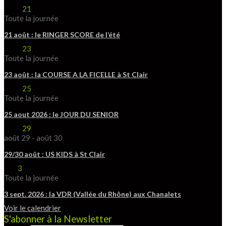
Août
21
Toute la journée
21 août : le RINGER SCORE de l’été
Août
23
Toute la journée
23 août : la COURSE A LA FICELLE à St Clair
Août
25
Toute la journée
25 aout 2026 : le JOUR DU SENIOR
Août
29
août 29
-
août 30
29/30 août : US KIDS à St Clair
Sep
3
Toute la journée
3 sept. 2026 : la VDR (Vallée du Rhône) aux Chanalets
Voir le calendrier
S'abonner à la Newsletter