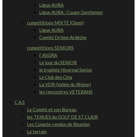
Ligue AURA
Ligue AURA : Coupe Gentlemen
compétitions MIXTE (Open)
Ligue AURA
Comité Drôme Ardèche
compétitions SENIORS
l’ ASGRA
Le jour du SENIOR
le trophée Hivernal Senior
Le Club des Cinq
La VDR (Vallée du Rhône)
les rencontres VETERANS
L’ A.S
Le Comité et son Bureau
les TENUES du GOLF DE ST CLAIR
Les Compte-rendus de Réunion
Le terrain