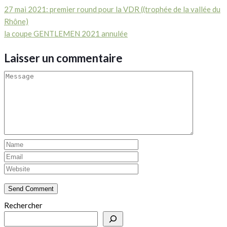
27 mai 2021: premier round pour la VDR ((trophée de la vallée du
Rhône)
la coupe GENTLEMEN 2021 annulée
Laisser un commentaire
Rechercher