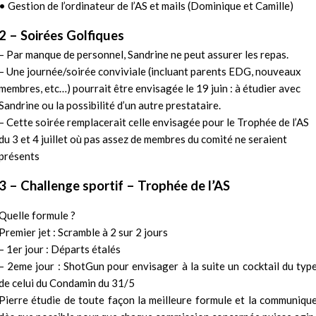
• Gestion de l’ordinateur de l’AS et mails (Dominique et Camille)
2 – Soirées Golfiques
– Par manque de personnel, Sandrine ne peut assurer les repas.
– Une journée/soirée conviviale (incluant parents EDG, nouveaux
membres, etc…) pourrait être envisagée le 19 juin : à étudier avec
Sandrine ou la possibilité d’un autre prestataire.
– Cette soirée remplacerait celle envisagée pour le Trophée de l’AS
du 3 et 4 juillet où pas assez de membres du comité ne seraient
présents
3 – Challenge sportif – Trophée de l’AS
Quelle formule ?
Premier jet : Scramble à 2 sur 2 jours
– 1er jour : Départs étalés
– 2eme jour : ShotGun pour envisager à la suite un cocktail du typ
de celui du Condamin du 31/5
Pierre étudie de toute façon la meilleure formule et la communiqu