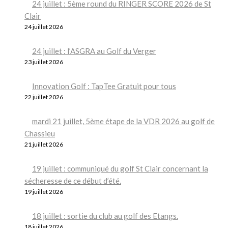
24 juillet : 5ème round du RINGER SCORE 2026 de St
Clair
24 juillet 2026
24 juillet : l’ASGRA au Golf du Verger
23 juillet 2026
Innovation Golf : TapTee Gratuit pour tous
22 juillet 2026
mardi 21 juillet, 5ème étape de la VDR 2026 au golf de
Chassieu
21 juillet 2026
19 juillet : communiqué du golf St Clair concernant la
sécheresse de ce début d’été.
19 juillet 2026
18 juillet : sortie du club au golf des Etangs.
18 juillet 2026