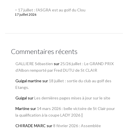
17 juillet : l’ASGRA est au golf du Clou
17 juillet 2026
Commentaires récents
GALLIERE Sébastien
sur
25/26 juillet : Le GRAND PRIX
d’Albon remporté par Fred DUTU de St CLAIR
Guigal martine
sur
18 juillet : sortie du club au golf des
Etangs.
Guigal
sur
Les dernières pages mises à jour sur le site
Martine
sur
14 mars 2026 : belle victoire de St Clair pour
la qualification à la coupe LADY 2026 🍾
CHIRADE MARC
sur
8 février 2026 : Assemblée