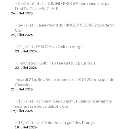
25/26 juillet : Le GRAND PRIX d’Albon remporté par
Fred DUTU de St CLAIR
26 juillet 2026
24 juillet : 5ème round du RINGER SCORE 2026 de St
Clair
24 juillet 2026
24 juillet : l’ASGRA au Golf du Verger
23 juillet 2026
Innovation Golf : TapTee Gratuit pour tous
22 juillet 2026
mardi 21 juillet, 5ème étape de la VDR 2026 au golf de
Chassieu
21 juillet 2026
19 juillet : communiqué du golf St Clair concernant la
sécheresse de ce début d’été.
19 juillet 2026
18 juillet : sortie du club au golf des Etangs.
18 juillet 2026