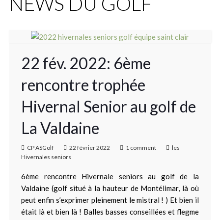
NEWS DU GOLF
22 fév. 2022: 6ème
rencontre trophée
Hivernal Senior au golf de
La Valdaine
CP ASGolf
22 février 2022
1 comment
les
Hivernales seniors
6ème rencontre Hivernale seniors au golf de la
Valdaine (golf situé à la hauteur de Montélimar, là où
peut enfin s’exprimer pleinement le mistral ! ) Et bien il
était là et bien là ! Balles basses conseillées et flegme