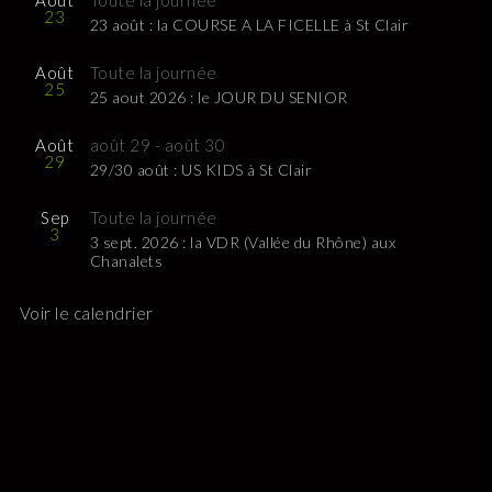
Août
Toute la journée
23
23 août : la COURSE A LA FICELLE à St Clair
Août
Toute la journée
25
25 aout 2026 : le JOUR DU SENIOR
Août
août 29
-
août 30
29
29/30 août : US KIDS à St Clair
Sep
Toute la journée
3
3 sept. 2026 : la VDR (Vallée du Rhône) aux
Chanalets
Voir le calendrier