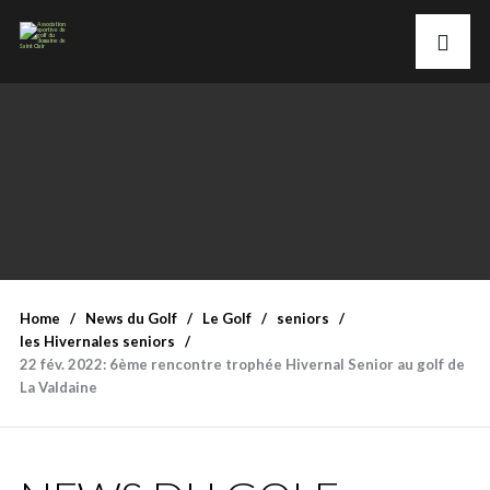
Home
News du Golf
Le Golf
seniors
les Hivernales seniors
22 fév. 2022: 6ème rencontre trophée Hivernal Senior au golf de
La Valdaine