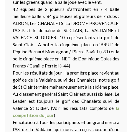
sur les greens quand la balle joue avec le vent.
42 équipes de 2 joueurs s’affrontent en « 4 balle
meilleure balle ». 84 golfeuses et golfeurs de 7 clubs :
ALBON, Les CHANALETS, La DROME PROVENCALE,
l’A.S.P.T.T, le domaine de St CLAIR, La VALDAINE et
VALENCE St DIDIER. 10 représentants du golf de
Saint Clair : A noter la cinquième place en ‘BRUT’ de
l’équipe Bernard Montagnon / Pierre Paviet (+31) et la
belle cinquième place en ‘NET’ de Dominique Colas des
Francs / Camille Perriol (+44)
Pour les résultats du jour : la première place revient au
golf de de la Valdaine, suivi des Chanalets; notre golf
de St Clair termine malheureusement à la sixième place.
Au classement général Saint Clair est aussi sixième. Le
Leader est toujours le golf des Chanalets suivi de
Valence St Didier. (Voir les résultats complets de
la
compétition du jour
)
Félicitation à tous les participants et un grand merci à
l’AS de la Valdaine qui nous a reçus autour d’une