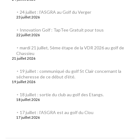
24 juillet : l’ASGRA au Golf du Verger
23 juillet 2026
Innovation Golf : TapTee Gratuit pour tous
22 juillet 2026
mardi 21 juillet, 5ème étape de la VDR 2026 au golf de
Chassieu
21 juillet 2026
19 juillet : communiqué du golf St Clair concernant la
sécheresse de ce début d’été.
19 juillet 2026
18 juillet : sortie du club au golf des Etangs.
18 juillet 2026
17 juillet : l’ASGRA est au golf du Clou
17 juillet 2026