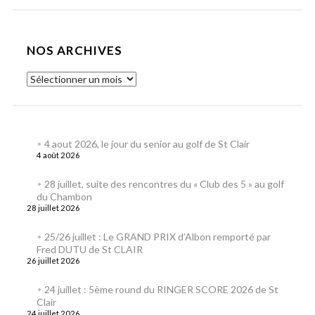
NOS ARCHIVES
4 aout 2026, le jour du senior au golf de St Clair
4 août 2026
28 juillet, suite des rencontres du « Club des 5 » au golf
du Chambon
28 juillet 2026
25/26 juillet : Le GRAND PRIX d’Albon remporté par
Fred DUTU de St CLAIR
26 juillet 2026
24 juillet : 5ème round du RINGER SCORE 2026 de St
Clair
24 juillet 2026