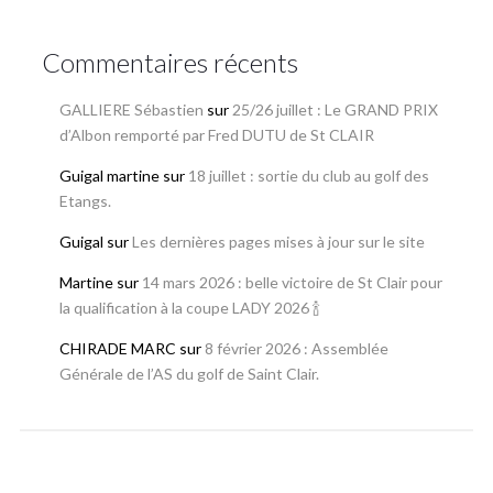
Commentaires récents
GALLIERE Sébastien
sur
25/26 juillet : Le GRAND PRIX
d’Albon remporté par Fred DUTU de St CLAIR
Guigal martine
sur
18 juillet : sortie du club au golf des
Etangs.
Guigal
sur
Les dernières pages mises à jour sur le site
Martine
sur
14 mars 2026 : belle victoire de St Clair pour
la qualification à la coupe LADY 2026 🍾
CHIRADE MARC
sur
8 février 2026 : Assemblée
Générale de l’AS du golf de Saint Clair.