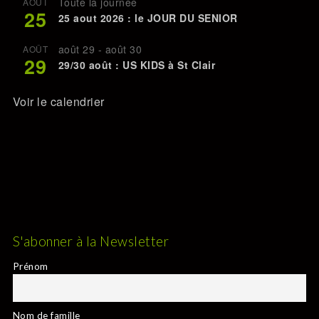
Toute la journée
AOÛT
25
25 aout 2026 : le JOUR DU SENIOR
août 29
-
août 30
AOÛT
29
29/30 août : US KIDS à St Clair
Voir le calendrier
S'abonner à la Newsletter
Prénom
Nom de famille