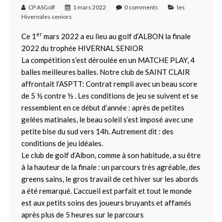
CP ASGolf
1 mars 2022
0 comments
les
Hivernales seniors
er
Ce 1
mars 2022 a eu lieu au golf d’ALBON la finale
2022 du trophée HIVERNAL SENIOR
La compétition s’est déroulée en un MATCHE PLAY, 4
balles meilleures balles. Notre club de SAINT CLAIR
affrontait l’ASPTT: Contrat rempli avec un beau score
de 5 ½ contre ½ . Les conditions de jeu se suivent et se
ressemblent en ce début d’année : après de petites
gelées matinales, le beau soleil s’est imposé avec une
petite bise du sud vers 14h. Autrement dit : des
conditions de jeu idéales.
Le club de golf d’Albon, comme à son habitude, a su être
à la hauteur de la finale : un parcours très agréable, des
greens sains, le gros travail de cet hiver sur les abords
a été remarqué. L’accueil est parfait et tout le monde
est aux petits soins des joueurs bruyants et affamés
après plus de 5 heures sur le parcours