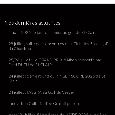
Nos dernières actualités
4 aout 2026, le jour du senior au golf de St Clair
28 juillet, suite des rencontres du « Club des 5 » au golf
du Chambon
25/26 juillet : Le GRAND PRIX d’Albon remporté par
Fred DUTU de St CLAIR
24 juillet : 5ème round du RINGER SCORE 2026 de St
Clair
24 juillet : l’ASGRA au Golf du Verger
Innovation Golf : TapTee Gratuit pour tous
mardi 21 juillet, 5ème étape de la VDR 2026 au golf de