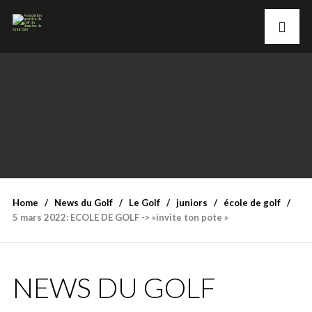
Home
News du Golf
Le Golf
juniors
école de golf
5 mars 2022: ECOLE DE GOLF -> »invite ton pote »
NEWS DU GOLF