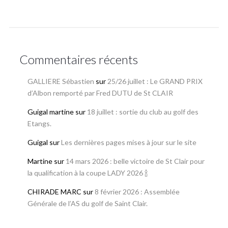
Commentaires récents
GALLIERE Sébastien
sur
25/26 juillet : Le GRAND PRIX
d’Albon remporté par Fred DUTU de St CLAIR
Guigal martine
sur
18 juillet : sortie du club au golf des
Etangs.
Guigal
sur
Les dernières pages mises à jour sur le site
Martine
sur
14 mars 2026 : belle victoire de St Clair pour
la qualification à la coupe LADY 2026 🍾
CHIRADE MARC
sur
8 février 2026 : Assemblée
Générale de l’AS du golf de Saint Clair.