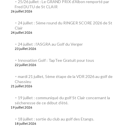
25/26 juillet : Le GRAND PRIX d’Albon remporté par
Fred DUTU de St CLAIR
26 juillet 2026
24 juillet : 5ème round du RINGER SCORE 2026 de St
Clair
24 juillet 2026
24 juillet : l’ASGRA au Golf du Verger
23 juillet 2026
Innovation Golf : TapTee Gratuit pour tous
22 juillet 2026
mardi 21 juillet, 5ème étape de la VDR 2026 au golf de
Chassieu
21 juillet 2026
19 juillet : communiqué du golf St Clair concernant la
sécheresse de ce début d’été.
19 juillet 2026
18 juillet : sortie du club au golf des Etangs.
18 juillet 2026