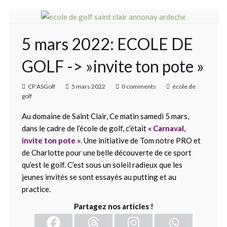
5 mars 2022: ECOLE DE
GOLF -> »invite ton pote »
CP ASGolf
5 mars 2022
0 comments
école de
golf
Au domaine de Saint Clair, Ce matin samedi 5 mars,
dans le cadre de l’école de golf, c’était
« Carnaval,
invite ton pote »
.
Une initiative de Tom notre PRO et
de Charlotte pour une belle découverte de ce sport
qu’est le golf. C’est sous un soleil radieux que les
jeunes invités se sont essayés au putting et au
practice.
Partagez nos articles !