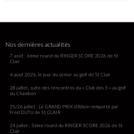
Nos dernières actualités
7 août : 6ème round du RINGER SCORE 2026 de St
Clair
4 aout 2026, le jour du senior au golf de St Clair
28 juillet, suite des rencontres du « Club des 5 » au golf
du Chambon
25/26 juillet : Le GRAND PRIX d’Albon remporté par
Fred DUTU de St CLAIR
24 juillet : 5ème round du RINGER SCORE 2026 de St
Clair