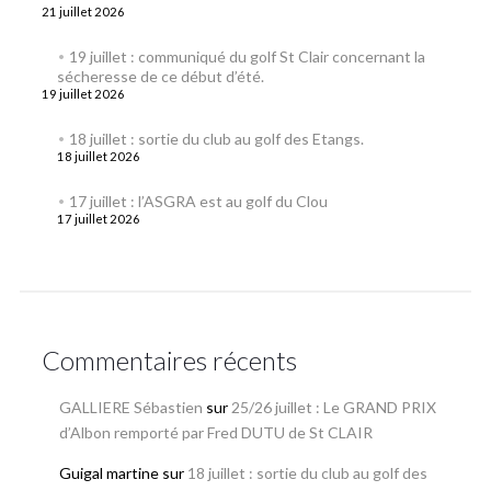
21 juillet 2026
19 juillet : communiqué du golf St Clair concernant la
sécheresse de ce début d’été.
19 juillet 2026
18 juillet : sortie du club au golf des Etangs.
18 juillet 2026
17 juillet : l’ASGRA est au golf du Clou
17 juillet 2026
Commentaires récents
GALLIERE Sébastien
sur
25/26 juillet : Le GRAND PRIX
d’Albon remporté par Fred DUTU de St CLAIR
Guigal martine
sur
18 juillet : sortie du club au golf des