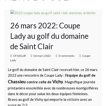
26 mars 2022: Coupe
Lady au golf du domaine
de Saint Clair
CP ASGolf
26 mars 2022
0 comments
Coupe
Lady
Le golf du domaine de Saint Clair recevait hier, ce 26 mars
2022 une rencontre de Coupe Lady :
l’équipe du golf de
Chassieu
Vichy
contre celle de
. Magnifique journée
printanière ensoleillée avec de nombreuses montgolfières
dans le décor pour salue les deux équipes féminines.
Bravo au golf de Vichy qui emporte la victoire avec un
score de 7/2.