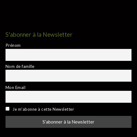
S'abonner à la Newsletter
Prénom
Nom de famille
Mon Email
Je m'abonne à cette Newsletter