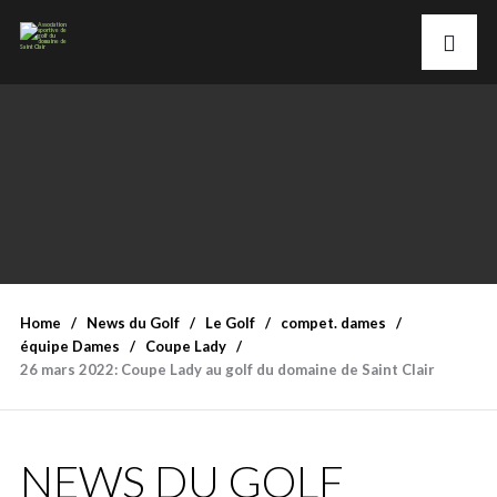
Home
News du Golf
Le Golf
compet. dames
équipe Dames
Coupe Lady
26 mars 2022: Coupe Lady au golf du domaine de Saint Clair
NEWS DU GOLF