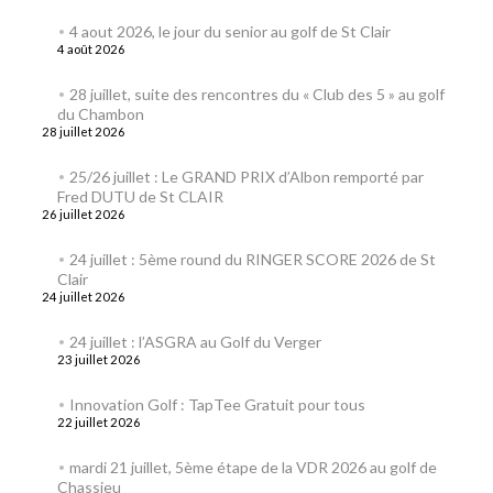
4 aout 2026, le jour du senior au golf de St Clair
4 août 2026
28 juillet, suite des rencontres du « Club des 5 » au golf
du Chambon
28 juillet 2026
25/26 juillet : Le GRAND PRIX d’Albon remporté par
Fred DUTU de St CLAIR
26 juillet 2026
24 juillet : 5ème round du RINGER SCORE 2026 de St
Clair
24 juillet 2026
24 juillet : l’ASGRA au Golf du Verger
23 juillet 2026
Innovation Golf : TapTee Gratuit pour tous
22 juillet 2026
mardi 21 juillet, 5ème étape de la VDR 2026 au golf de
Chassieu