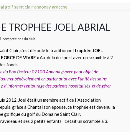
EME TROPHEE JOEL ABRIAL
compétitions du club
int Clair, s’est déroulé le traditionnel
trophée JOEL
 FORCE DE VIVRE »
Au-delà du sport avec un scramble à 2
des fonds.
ue du Bon Pasteur 07100 Annonay) avec pour objet de
d’œuvrer bénévolement en partenariat avec l’unité des soins
y, d’informer l’entourage des patients hospitalisés et de gérer
is 2012. Joel était un membre actif de l ‘Association
Depuis, grâce à Chantal son épouse, ce trophée est devenu la
e golfique du golf du Domaine Saint Clair.
aveleau et ses 2 petits enfants ; c’était un scramble à 3.