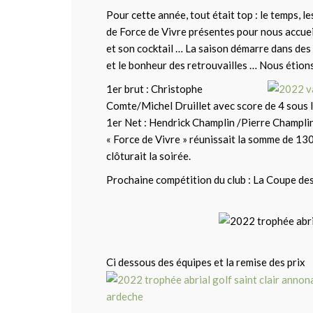
Pour cette année, tout était top : le temps, l
de Force de Vivre présentes pour nous accueill
et son cocktail … La saison démarre dans des
et le bonheur des retrouvailles … Nous étion
1er brut : Christophe
Comte/Michel Druillet avec score de 4 sous l
1er Net : Hendrick Champlin /Pierre Champlin
« Force de Vivre » réunissait la somme de 13
clôturait la soirée.
Prochaine compétition du club : La Coupe des 
Ci dessous des équipes et la remise des prix