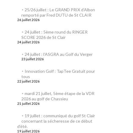
25/26 juillet : Le GRAND PRIX d’Albon
remporté par Fred DUTU de St CLAIR
26 juillet 2026
24 juillet : 5ème round du RINGER
SCORE 2026 de St Clair
24 juillet 2026
24 juillet : l’ASGRA au Golf du Verger
23 juillet 2026
Innovation Golf : TapTee Gratuit pour
tous
22 juillet 2026
mardi 21 juillet, 5ème étape de la VDR
2026 au golf de Chassieu
21 juillet 2026
19 juillet : communiqué du golf St Clair
concernant la sécheresse de ce début
d’été.
19 juillet 2026