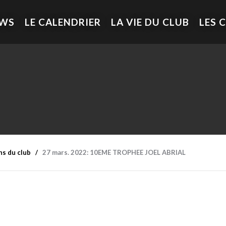
EWS
LE CALENDRIER
LA VIE DU CLUB
LES 
ns du club
27 mars. 2022: 10EME TROPHEE JOEL ABRIAL