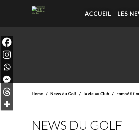
ACCUEIL
LES N
Home
News du Golf
la vie au Club
compétitio
NEWS DU GOLF